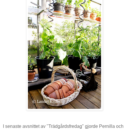
I senaste avsnittet av "Trädgårdsfredag" gjorde Pernilla och