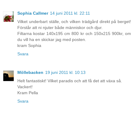
Sophia Callmer
14 juni 2011 kl. 22:11
Vilket underbart ställe, och vilken trädgård direkt på berget!
Förstår att ni njuter både människor och djur.
Filtarna kostar 140x195 cm 800 kr och 150x215 900kr, om
du vill ha en skickar jag med posten.
kram Sophia
Svara
Möllebacken
19 juni 2011 kl. 10:13
Helt fantastiskt! Vilket paradis och att få det att växa så.
Vackert!
Kram Pella
Svara