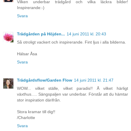
Vilken underbar trädgård och vilka läckra bilder!
Inspirerande:-)
Svara
Trädgården på Höjden...
14 juni 2011 kl. 20:43
Så otroligt vackert och inspirerande. Fint ljus i alla bilderna.
Hälsar Åsa
Svara
Trädgårdsflow/Garden Flow
14 juni 2011 kl. 21:47
WOW... vilket ställe, vilket paradis!! Å vilket härligt
växthus..... Sängspaljen var underbar. Förstår att du hämtar
stor inspiration därifrån.
Stora kramar till dig!!
/Charlotte
Svara