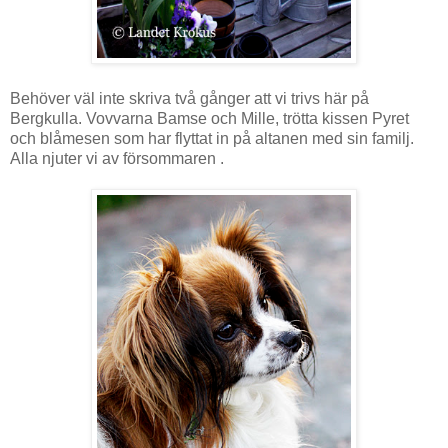
Behöver väl inte skriva två gånger att vi trivs här på
Bergkulla. Vovvarna Bamse och Mille, trötta kissen Pyret
och blåmesen som har flyttat in på altanen med sin familj.
Alla njuter vi av försommaren .