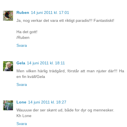
Ruben
14 juni 2011 kl. 17:01
Ja, nog verkar det vara ett riktigt paradis!!! Fantastiskt!
Ha det gott!
/Ruben
Svara
Gela
14 juni 2011 kl. 18:11
Men vilken härlig trädgård, förstår att man njuter där!!! Ha
en fin kväll/Gela
Svara
Lone
14 juni 2011 kl. 18:27
Wauuuw der ser skønt ud, både for dyr og mennesker.
Kh Lone
Svara