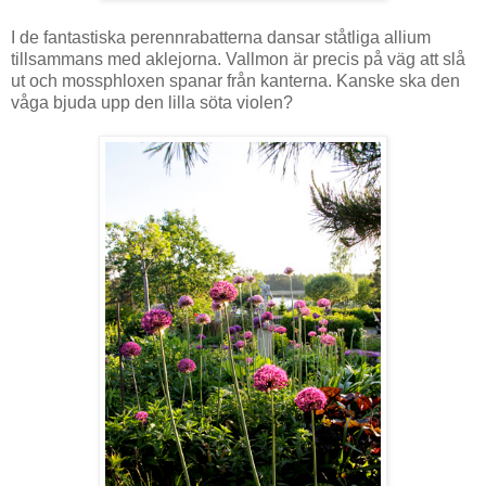
I de fantastiska perennrabatterna dansar ståtliga allium
tillsammans med aklejorna. Vallmon är precis på väg att slå
ut och mossphloxen spanar från kanterna. Kanske ska den
våga bjuda upp den lilla söta violen?