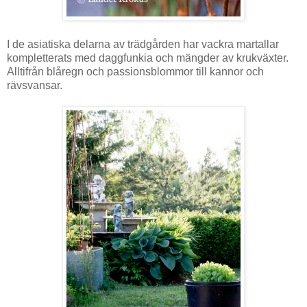
I de asiatiska delarna av trädgården har vackra martallar
kompletterats med daggfunkia och mängder av krukväxter.
Alltifrån blåregn och passionsblommor till kannor och
rävsvansar.