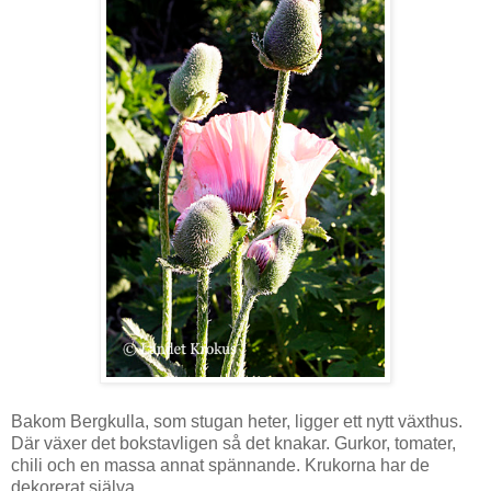
Bakom Bergkulla, som stugan heter, ligger ett nytt växthus.
Där växer det bokstavligen så det knakar. Gurkor, tomater,
chili och en massa annat spännande. Krukorna har de
dekorerat själva.