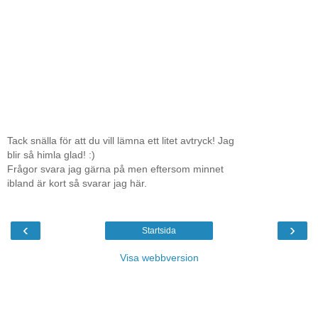
Tack snälla för att du vill lämna ett litet avtryck! Jag
blir så himla glad! :)
Frågor svara jag gärna på men eftersom minnet
ibland är kort så svarar jag här.
‹
›
Startsida
Visa webbversion