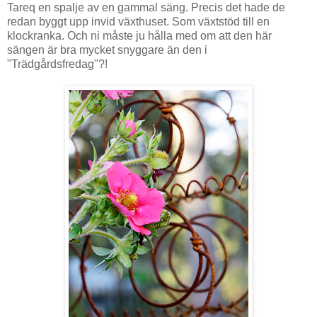
Tareq en spalje av en gammal säng. Precis det hade de
redan byggt upp invid växthuset. Som växtstöd till en
klockranka. Och ni måste ju hålla med om att den här
sängen är bra mycket snyggare än den i
"Trädgårdsfredag"?!