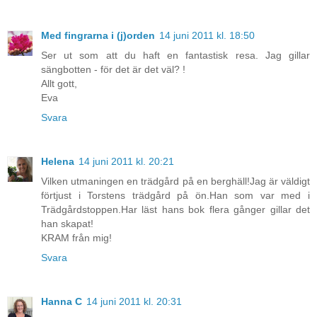
Med fingrarna i (j)orden
14 juni 2011 kl. 18:50
Ser ut som att du haft en fantastisk resa. Jag gillar
sängbotten - för det är det väl? !
Allt gott,
Eva
Svara
Helena
14 juni 2011 kl. 20:21
Vilken utmaningen en trädgård på en berghäll!Jag är väldigt
förtjust i Torstens trädgård på ön.Han som var med i
Trädgårdstoppen.Har läst hans bok flera gånger gillar det
han skapat!
KRAM från mig!
Svara
Hanna C
14 juni 2011 kl. 20:31