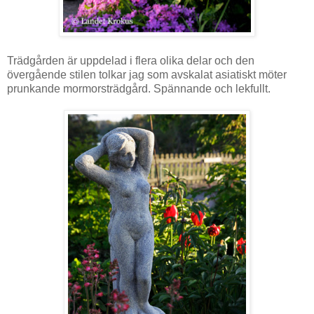
Trädgården är uppdelad i flera olika delar och den
övergående stilen tolkar jag som avskalat asiatiskt möter
prunkande mormorsträdgård. Spännande och lekfullt.