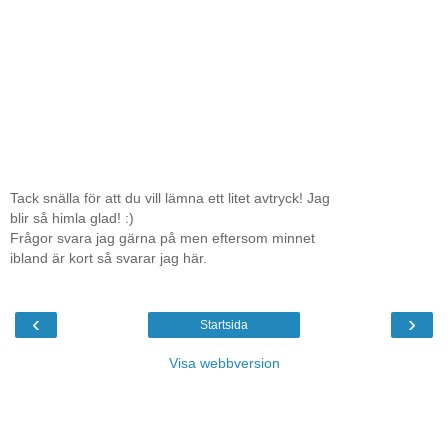
Tack snälla för att du vill lämna ett litet avtryck! Jag
blir så himla glad! :)
Frågor svara jag gärna på men eftersom minnet
ibland är kort så svarar jag här.
‹
›
Startsida
Visa webbversion