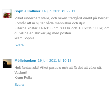
Sophia Callmer
14 juni 2011 kl. 22:11
Vilket underbart ställe, och vilken trädgård direkt på berget!
Förstår att ni njuter både människor och djur.
Filtarna kostar 140x195 cm 800 kr och 150x215 900kr, om
du vill ha en skickar jag med posten.
kram Sophia
Svara
Möllebacken
19 juni 2011 kl. 10:13
Helt fantastiskt! Vilket paradis och att få det att växa så.
Vackert!
Kram Pella
Svara