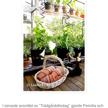
I senaste avsnittet av "Trädgårdsfredag" gjorde Pernilla och