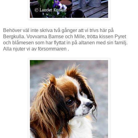
Behöver väl inte skriva två gånger att vi trivs här på
Bergkulla. Vovvarna Bamse och Mille, trötta kissen Pyret
och blåmesen som har flyttat in på altanen med sin familj.
Alla njuter vi av försommaren .