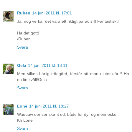
Ruben
14 juni 2011 kl. 17:01
Ja, nog verkar det vara ett riktigt paradis!!! Fantastiskt!
Ha det gott!
/Ruben
Svara
Gela
14 juni 2011 kl. 18:11
Men vilken härlig trädgård, förstår att man njuter där!!! Ha
en fin kväll/Gela
Svara
Lone
14 juni 2011 kl. 18:27
Wauuuw der ser skønt ud, både for dyr og mennesker.
Kh Lone
Svara