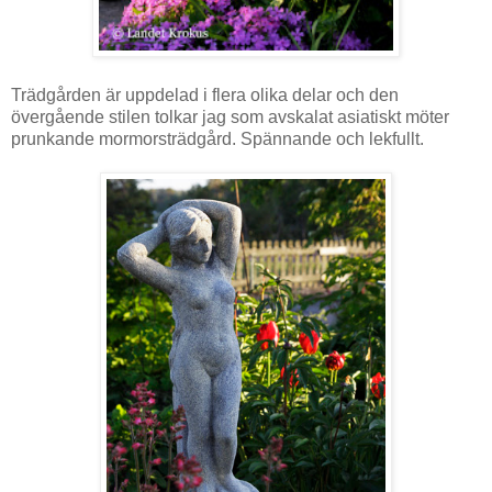
Trädgården är uppdelad i flera olika delar och den
övergående stilen tolkar jag som avskalat asiatiskt möter
prunkande mormorsträdgård. Spännande och lekfullt.