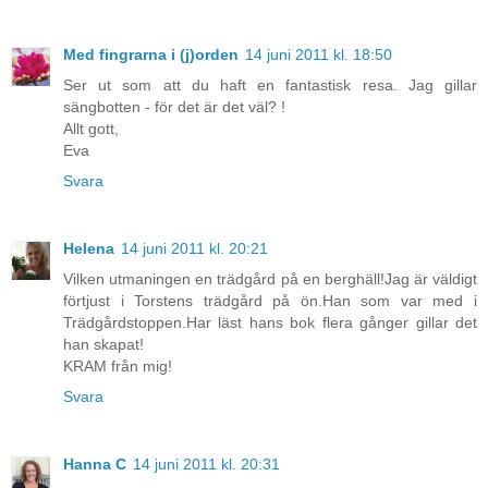
Med fingrarna i (j)orden
14 juni 2011 kl. 18:50
Ser ut som att du haft en fantastisk resa. Jag gillar
sängbotten - för det är det väl? !
Allt gott,
Eva
Svara
Helena
14 juni 2011 kl. 20:21
Vilken utmaningen en trädgård på en berghäll!Jag är väldigt
förtjust i Torstens trädgård på ön.Han som var med i
Trädgårdstoppen.Har läst hans bok flera gånger gillar det
han skapat!
KRAM från mig!
Svara
Hanna C
14 juni 2011 kl. 20:31