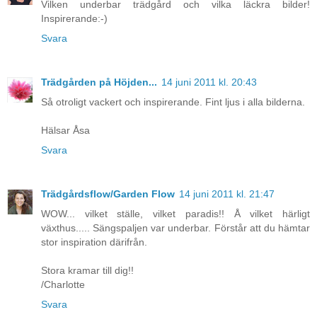
Vilken underbar trädgård och vilka läckra bilder!
Inspirerande:-)
Svara
Trädgården på Höjden...
14 juni 2011 kl. 20:43
Så otroligt vackert och inspirerande. Fint ljus i alla bilderna.
Hälsar Åsa
Svara
Trädgårdsflow/Garden Flow
14 juni 2011 kl. 21:47
WOW... vilket ställe, vilket paradis!! Å vilket härligt
växthus..... Sängspaljen var underbar. Förstår att du hämtar
stor inspiration därifrån.
Stora kramar till dig!!
/Charlotte
Svara