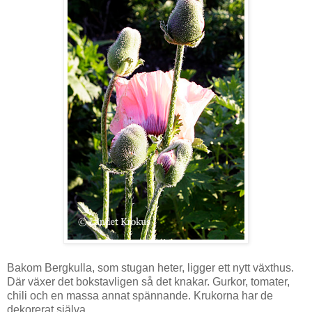
Bakom Bergkulla, som stugan heter, ligger ett nytt växthus.
Där växer det bokstavligen så det knakar. Gurkor, tomater,
chili och en massa annat spännande. Krukorna har de
dekorerat själva.