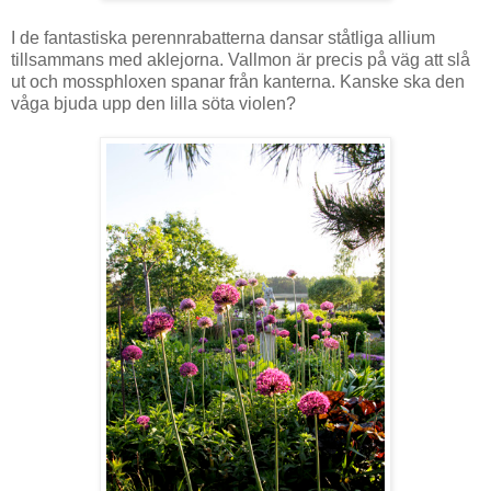
I de fantastiska perennrabatterna dansar ståtliga allium
tillsammans med aklejorna. Vallmon är precis på väg att slå
ut och mossphloxen spanar från kanterna. Kanske ska den
våga bjuda upp den lilla söta violen?