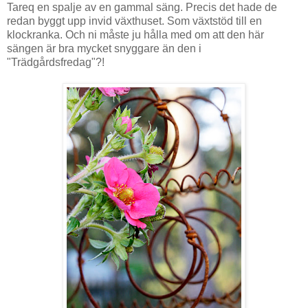
Tareq en spalje av en gammal säng. Precis det hade de
redan byggt upp invid växthuset. Som växtstöd till en
klockranka. Och ni måste ju hålla med om att den här
sängen är bra mycket snyggare än den i
"Trädgårdsfredag"?!