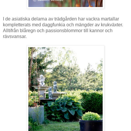
I de asiatiska delarna av trädgården har vackra martallar
kompletterats med daggfunkia och mängder av krukväxter.
Alltifrån blåregn och passionsblommor till kannor och
rävsvansar.