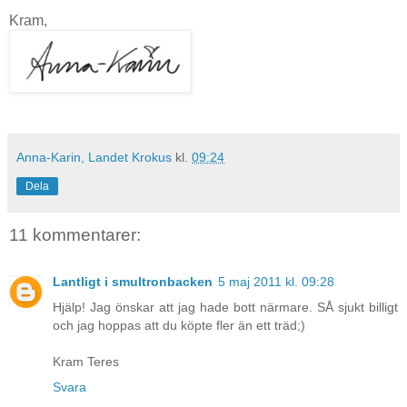
Kram,
Anna-Karin, Landet Krokus
kl.
09:24
Dela
11 kommentarer:
Lantligt i smultronbacken
5 maj 2011 kl. 09:28
Hjälp! Jag önskar att jag hade bott närmare. SÅ sjukt billigt
och jag hoppas att du köpte fler än ett träd;)
Kram Teres
Svara