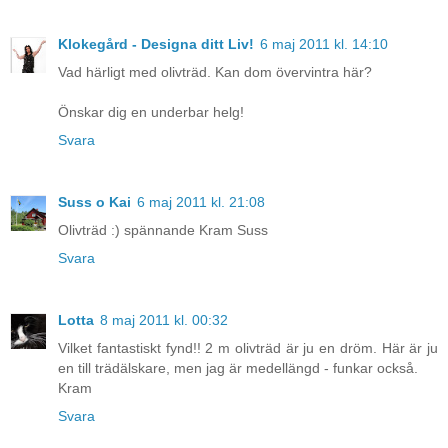
Klokegård - Designa ditt Liv!
6 maj 2011 kl. 14:10
Vad härligt med olivträd. Kan dom övervintra här?
Önskar dig en underbar helg!
Svara
Suss o Kai
6 maj 2011 kl. 21:08
Olivträd :) spännande Kram Suss
Svara
Lotta
8 maj 2011 kl. 00:32
Vilket fantastiskt fynd!! 2 m olivträd är ju en dröm. Här är ju
en till trädälskare, men jag är medellängd - funkar också.
Kram
Svara