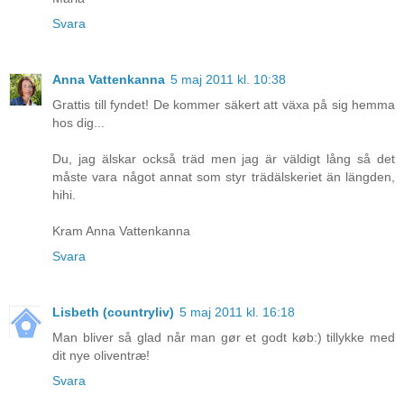
Svara
Anna Vattenkanna
5 maj 2011 kl. 10:38
Grattis till fyndet! De kommer säkert att växa på sig hemma
hos dig...
Du, jag älskar också träd men jag är väldigt lång så det
måste vara något annat som styr trädälskeriet än längden,
hihi.
Kram Anna Vattenkanna
Svara
Lisbeth (countryliv)
5 maj 2011 kl. 16:18
Man bliver så glad når man gør et godt køb:) tillykke med
dit nye oliventræ!
Svara