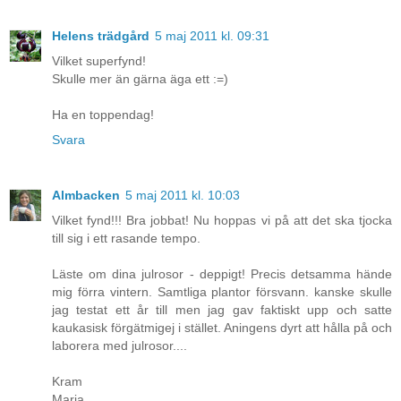
Helens trädgård
5 maj 2011 kl. 09:31
Vilket superfynd!
Skulle mer än gärna äga ett :=)
Ha en toppendag!
Svara
Almbacken
5 maj 2011 kl. 10:03
Vilket fynd!!! Bra jobbat! Nu hoppas vi på att det ska tjocka
till sig i ett rasande tempo.
Läste om dina julrosor - deppigt! Precis detsamma hände
mig förra vintern. Samtliga plantor försvann. kanske skulle
jag testat ett år till men jag gav faktiskt upp och satte
kaukasisk förgätmigej i stället. Aningens dyrt att hålla på och
laborera med julrosor....
Kram
Maria