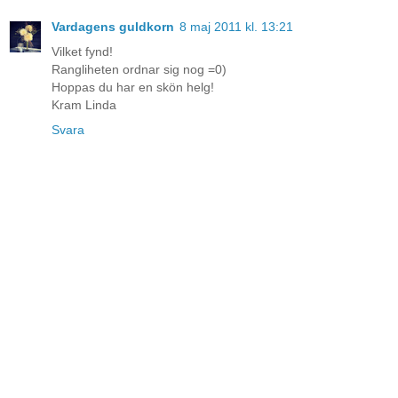
Vardagens guldkorn
8 maj 2011 kl. 13:21
Vilket fynd!
Rangliheten ordnar sig nog =0)
Hoppas du har en skön helg!
Kram Linda
Svara