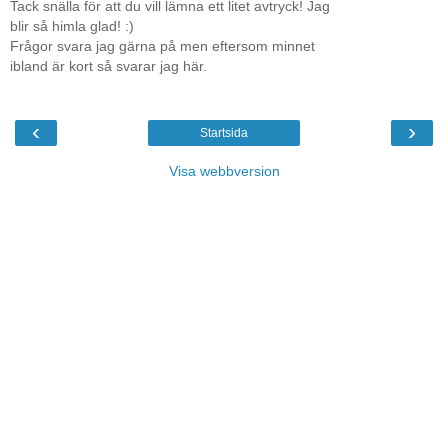
Tack snälla för att du vill lämna ett litet avtryck! Jag
blir så himla glad! :)
Frågor svara jag gärna på men eftersom minnet
ibland är kort så svarar jag här.
‹
›
Startsida
Visa webbversion