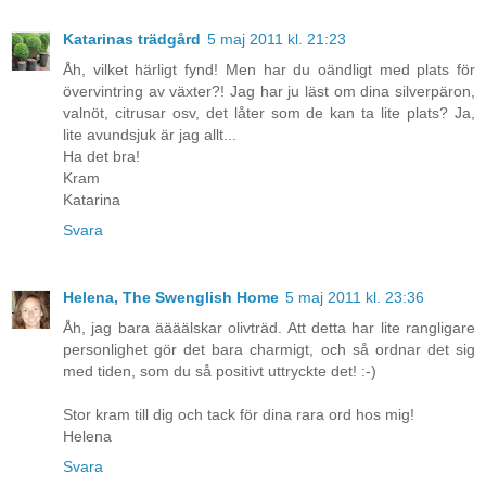
Katarinas trädgård
5 maj 2011 kl. 21:23
Åh, vilket härligt fynd! Men har du oändligt med plats för
övervintring av växter?! Jag har ju läst om dina silverpäron,
valnöt, citrusar osv, det låter som de kan ta lite plats? Ja,
lite avundsjuk är jag allt...
Ha det bra!
Kram
Katarina
Svara
Helena, The Swenglish Home
5 maj 2011 kl. 23:36
Åh, jag bara äääälskar olivträd. Att detta har lite rangligare
personlighet gör det bara charmigt, och så ordnar det sig
med tiden, som du så positivt uttryckte det! :-)
Stor kram till dig och tack för dina rara ord hos mig!
Helena
Svara