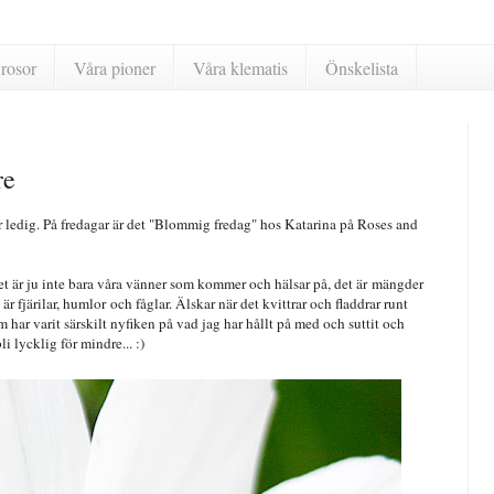
rosor
Våra pioner
Våra klematis
Önskelista
re
är ledig. På fredagar är det "Blommig fredag" hos Katarina på Roses and
et är ju inte bara våra vänner som kommer och hälsar på, det är mängder
 fjärilar, humlor och fåglar. Älskar när det kvittrar och fladdrar runt
 har varit särskilt nyfiken på vad jag har hållt på med och suttit och
i lycklig för mindre... :)