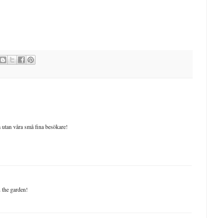
 utan våra små fina besökare!
n the garden!