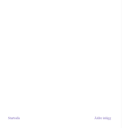
Startsida
Äldre inlägg