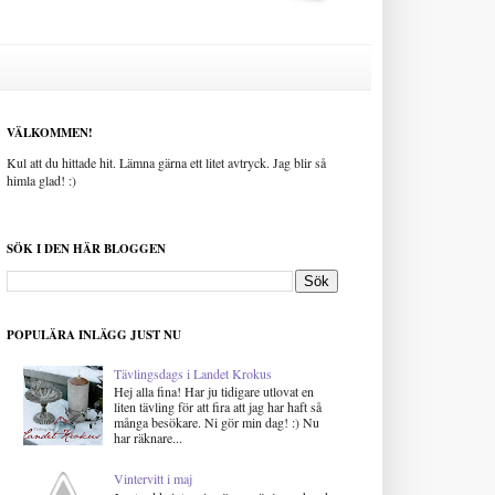
VÄLKOMMEN!
Kul att du hittade hit. Lämna gärna ett litet avtryck. Jag blir så
himla glad! :)
SÖK I DEN HÄR BLOGGEN
POPULÄRA INLÄGG JUST NU
Tävlingsdags i Landet Krokus
Hej alla fina! Har ju tidigare utlovat en
liten tävling för att fira att jag har haft så
många besökare. Ni gör min dag! :) Nu
har räknare...
Vintervitt i maj