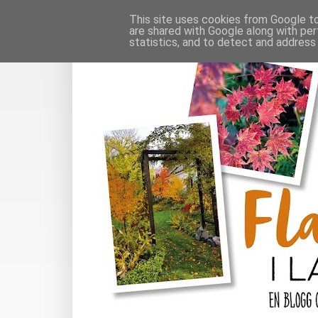
This site uses cookies from Google to 
are shared with Google along with per
statistics, and to detect and address