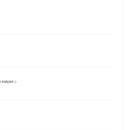
n trädgård :)