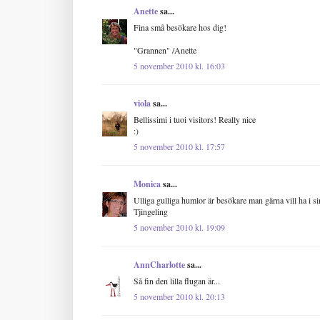
Anette
sa...
Fina små besökare hos dig!
"Grannen" /Anette
5 november 2010 kl. 16:03
viola
sa...
Bellissimi i tuoi visitors! Really nice
:)
5 november 2010 kl. 17:57
Monica
sa...
Ulliga gulliga humlor är besökare man gärna vill ha i si
Tjingeling
5 november 2010 kl. 19:09
AnnCharlotte
sa...
Så fin den lilla flugan är...
5 november 2010 kl. 20:13