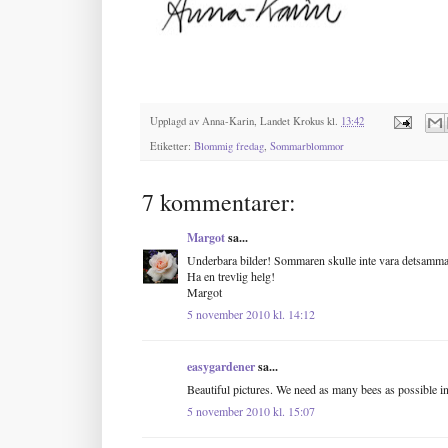
Upplagd av
Anna-Karin, Landet Krokus
kl.
13:42
Etiketter:
Blommig fredag
,
Sommarblommor
7 kommentarer:
Margot
sa...
Underbara bilder! Sommaren skulle inte vara detsamma
Ha en trevlig helg!
Margot
5 november 2010 kl. 14:12
easygardener
sa...
Beautiful pictures. We need as many bees as possible i
5 november 2010 kl. 15:07