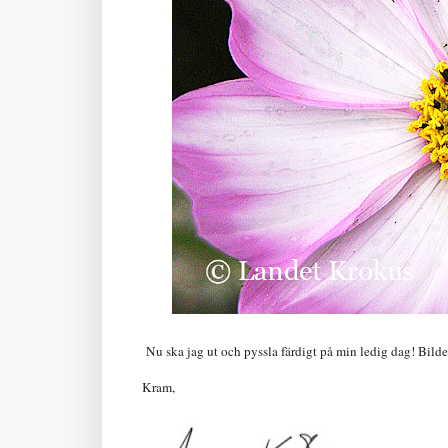
Nu ska jag ut och pyssla färdigt på min ledig dag! Bild
Kram,