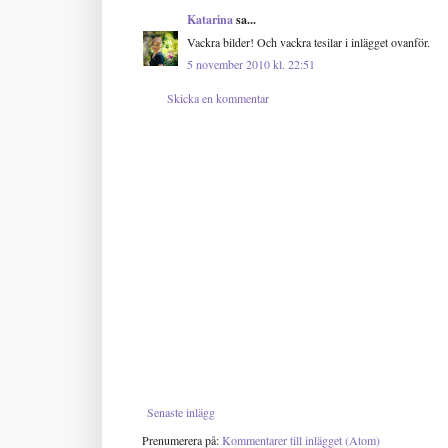
Katarina
sa...
Vackra bilder! Och vackra tesilar i inlägget ovanför.
5 november 2010 kl. 22:51
Skicka en kommentar
Senaste inlägg
Prenumerera på:
Kommentarer till inlägget (Atom)