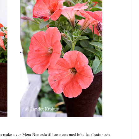
ten make over. Mera
Nemesia tillsammans med lobelia, zinnior och