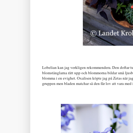
Lobelian kan jag verkligen rekommendera. Den doftar tung
blomstänglarna rätt upp och blommorna bildar små ljusbl
blomma i en evighet. Oxalisen köpte jag på Zetas när jag
gruppen men bladen matchar så den får lov att vara med i 