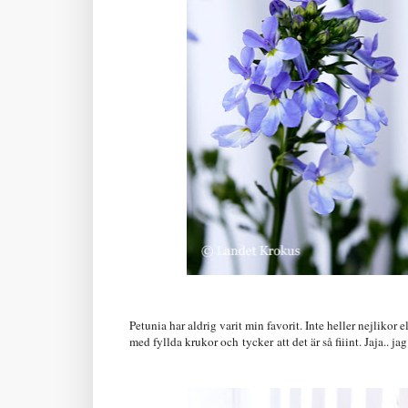
Petunia har aldrig varit min favorit. Inte heller nejlikor 
med fyllda krukor och tycker att det är så fiiint. Jaja.. ja