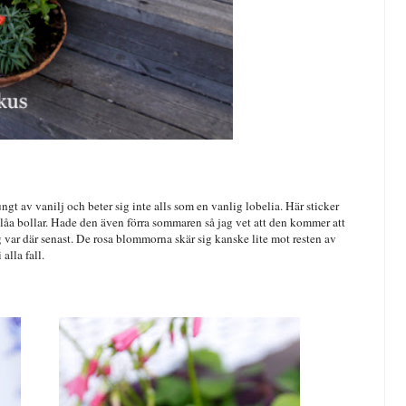
t av vanilj och beter sig inte alls som en vanlig lobelia. Här sticker
åa bollar. Hade den även förra sommaren så jag vet att den kommer att
 var där senast. De rosa blommorna skär sig kanske lite mot resten av
alla fall.