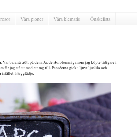
rosor
Våra pioner
Våra klematis
Önskelista
r. Var bara så trött på dem. Ja, de storblommiga som jag köpte tidigare i
får jag stå ut med ett tag till. Penséerna gick i ljuvt ljuslila och
 istället. Färgglädje.