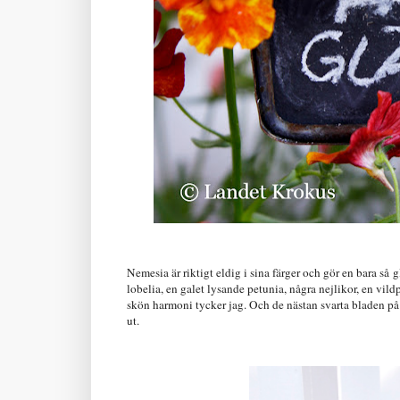
Nemesia är riktigt eldig i sina färger och gör en bara så
g
lobelia, en galet lysande petunia, några nejlikor, en vild
skön harmoni tycker jag. Och de nästan svarta bladen på b
ut.