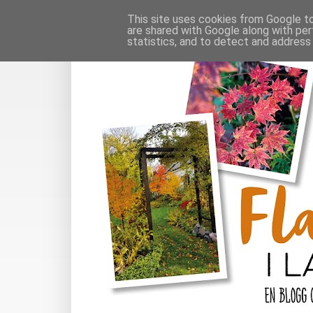
This site uses cookies from Google to 
are shared with Google along with per
statistics, and to detect and address