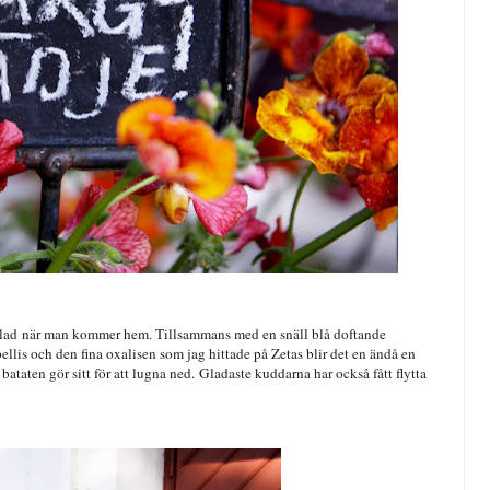
lad
när man kommer hem. Tillsammans med en snäll blå doftande
pellis och den fina oxalisen som jag hittade på Zetas blir det en ändå en
ataten gör sitt för att lugna ned.
Gladaste kuddarna har också fått flytta