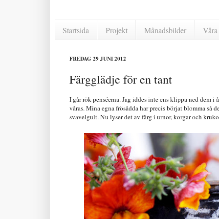
Startsida
Projekt
Månadsbilder
Våra 
FREDAG 29 JUNI 2012
Färgglädje för en tant
I går rök penséerna. Jag iddes inte ens klippa ned dem i å
våras. Mina egna frösådda har precis börjat blomma så dem 
svavelgult. Nu lyser det av färg i urnor, korgar och krukor