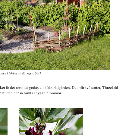
rden i början av säsongen, 2011
r är det absolut godaste i köksträdgården. Det blir två sorter, 'Threefold
r att den har så himla snygga blommor.