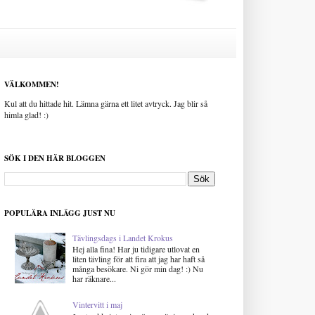
VÄLKOMMEN!
Kul att du hittade hit. Lämna gärna ett litet avtryck. Jag blir så
himla glad! :)
SÖK I DEN HÄR BLOGGEN
POPULÄRA INLÄGG JUST NU
Tävlingsdags i Landet Krokus
Hej alla fina! Har ju tidigare utlovat en
liten tävling för att fira att jag har haft så
många besökare. Ni gör min dag! :) Nu
har räknare...
Vintervitt i maj