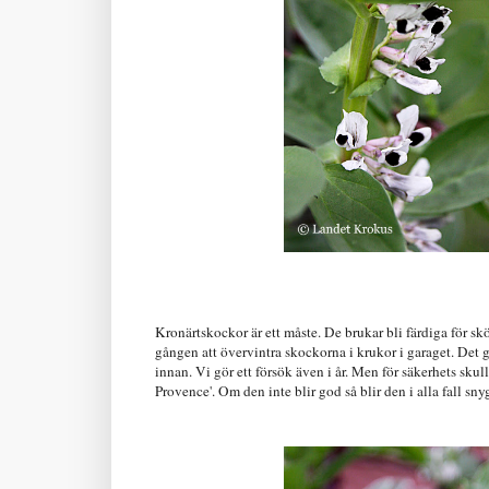
Kronärtskockor är ett måste. De brukar bli färdiga för sk
gången att övervintra skockorna i krukor i garaget. Det 
innan. Vi gör ett försök även i år. Men för säkerhets skull 
Provence'. Om den inte blir god så blir den i alla fall s