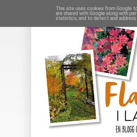
This site uses cookies from Google to 
are shared with Google along with per
statistics, and to detect and address