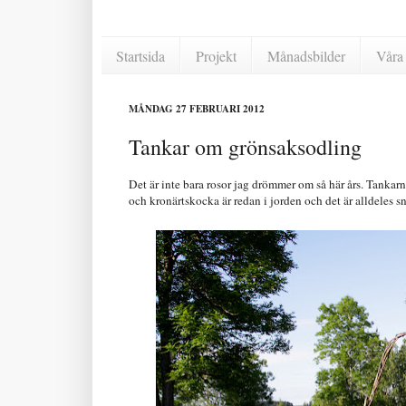
Startsida
Projekt
Månadsbilder
Våra 
MÅNDAG 27 FEBRUARI 2012
Tankar om grönsaksodling
Det är inte bara rosor jag drömmer om så här års. Tankarn
och kronärtskocka är redan i jorden och det är alldeles sn