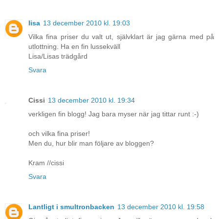
lisa
13 december 2010 kl. 19:03
Vilka fina priser du valt ut, självklart är jag gärna med på
utlottning. Ha en fin lussekväll
Lisa/Lisas trädgård
Svara
Cissi
13 december 2010 kl. 19:34
verkligen fin blogg! Jag bara myser när jag tittar runt :-)
och vilka fina priser!
Men du, hur blir man följare av bloggen?
Kram //cissi
Svara
Lantligt i smultronbacken
13 december 2010 kl. 19:58