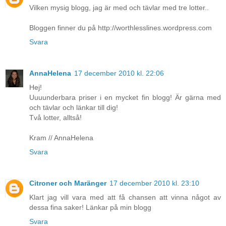
Vilken mysig blogg, jag är med och tävlar med tre lotter..
Bloggen finner du på http://worthlesslines.wordpress.com
Svara
AnnaHelena
17 december 2010 kl. 22:06
Hej!
Uuuunderbara priser i en mycket fin blogg! Är gärna med
och tävlar och länkar till dig!
Två lotter, alltså!
Kram // AnnaHelena
Svara
Citroner och Maränger
17 december 2010 kl. 23:10
Klart jag vill vara med att få chansen att vinna något av
dessa fina saker! Länkar på min blogg
Svara