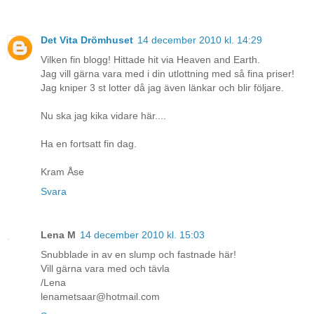
Det Vita Drömhuset
14 december 2010 kl. 14:29
Vilken fin blogg! Hittade hit via Heaven and Earth.
Jag vill gärna vara med i din utlottning med så fina priser!
Jag kniper 3 st lotter då jag även länkar och blir följare.
Nu ska jag kika vidare här....
Ha en fortsatt fin dag.
Kram Åse
Svara
Lena M
14 december 2010 kl. 15:03
Snubblade in av en slump och fastnade här!
Vill gärna vara med och tävla
/Lena
lenametsaar@hotmail.com