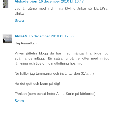
Älskade pion
16 december 2010 kl. 10:47
Jag är gärna med i din fina tävling,länkar så klart.Kram
Ulrika
Svara
ANKAN
16 december 2010 kl. 12:56
Hej Anna-Karin!
Vilken jättefin blogg du har med många fina bilder och
spännande inlägg. Här satsar vi på tre lotter med inlägg,
länkning och tips om din utlottning hos mig.
Nu håller jag tummarna och inväntar den 31´a. ;-)
Ha det gott och kram på dig!
//Ankan (som också heter Anna-Karin på körkortet)
Svara