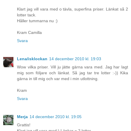
Klart jag vill vara med o tävla, superfina priser. Länkat så 2
lotter tack.
Håller tummarna nu :)
Kram Camilla
Svara
Lena/isklockan
14 december 2010 kl. 19:03
Wow vilka priser. Vill ju jätte gärna vara med. Jag har lagt
mig som följare och länkat. Så jag tar tre lotter :-)) Kika
gärna in till mig och var med i min utlottning.
Kram
Svara
Merja
14 december 2010 kl. 19:05
Grattis!
Klart jag vill vara med:) Länkar = 2 lotter