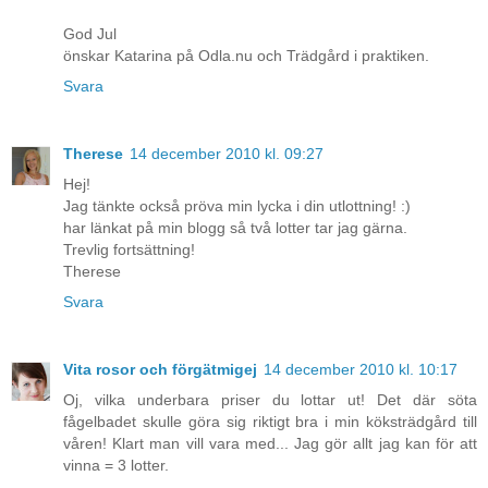
God Jul
önskar Katarina på Odla.nu och Trädgård i praktiken.
Svara
Therese
14 december 2010 kl. 09:27
Hej!
Jag tänkte också pröva min lycka i din utlottning! :)
har länkat på min blogg så två lotter tar jag gärna.
Trevlig fortsättning!
Therese
Svara
Vita rosor och förgätmigej
14 december 2010 kl. 10:17
Oj, vilka underbara priser du lottar ut! Det där söta
fågelbadet skulle göra sig riktigt bra i min köksträdgård till
våren! Klart man vill vara med... Jag gör allt jag kan för att
vinna = 3 lotter.