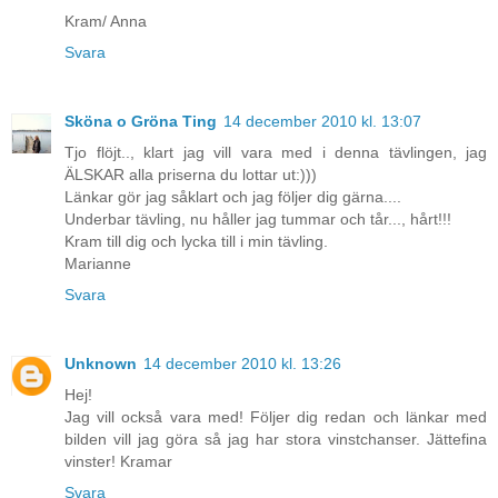
Kram/ Anna
Svara
Sköna o Gröna Ting
14 december 2010 kl. 13:07
Tjo flöjt.., klart jag vill vara med i denna tävlingen, jag
ÄLSKAR alla priserna du lottar ut:)))
Länkar gör jag såklart och jag följer dig gärna....
Underbar tävling, nu håller jag tummar och tår..., hårt!!!
Kram till dig och lycka till i min tävling.
Marianne
Svara
Unknown
14 december 2010 kl. 13:26
Hej!
Jag vill också vara med! Följer dig redan och länkar med
bilden vill jag göra så jag har stora vinstchanser. Jättefina
vinster! Kramar
Svara