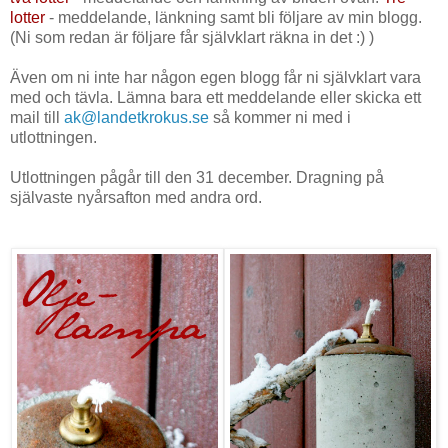
lotter
- meddelande, länkning samt bli följare av min blogg.
(Ni som redan är följare får självklart räkna in det :) )
Även om ni inte har någon egen blogg får ni självklart vara
med och tävla. Lämna bara ett meddelande eller skicka ett
mail till
ak@landetkrokus.se
så kommer ni med i
utlottningen.
Utlottningen pågår till den 31 december. Dragning på
självaste nyårsafton med andra ord.