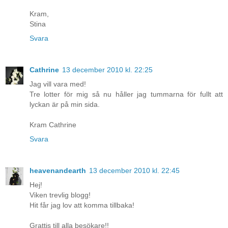
Kram,
Stina
Svara
Cathrine
13 december 2010 kl. 22:25
Jag vill vara med!
Tre lotter för mig så nu håller jag tummarna för fullt att
lyckan är på min sida.
Kram Cathrine
Svara
heavenandearth
13 december 2010 kl. 22:45
Hej!
Viken trevlig blogg!
Hit får jag lov att komma tillbaka!
Grattis till alla besökare!!