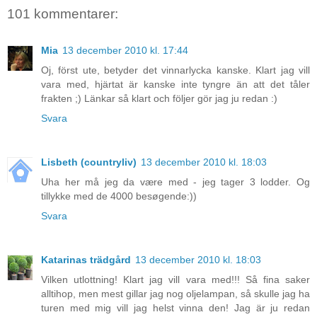
101 kommentarer:
Mia
13 december 2010 kl. 17:44
Oj, först ute, betyder det vinnarlycka kanske. Klart jag vill
vara med, hjärtat är kanske inte tyngre än att det tåler
frakten ;) Länkar så klart och följer gör jag ju redan :)
Svara
Lisbeth (countryliv)
13 december 2010 kl. 18:03
Uha her må jeg da være med - jeg tager 3 lodder. Og
tillykke med de 4000 besøgende:))
Svara
Katarinas trädgård
13 december 2010 kl. 18:03
Vilken utlottning! Klart jag vill vara med!!! Så fina saker
alltihop, men mest gillar jag nog oljelampan, så skulle jag ha
turen med mig vill jag helst vinna den! Jag är ju redan