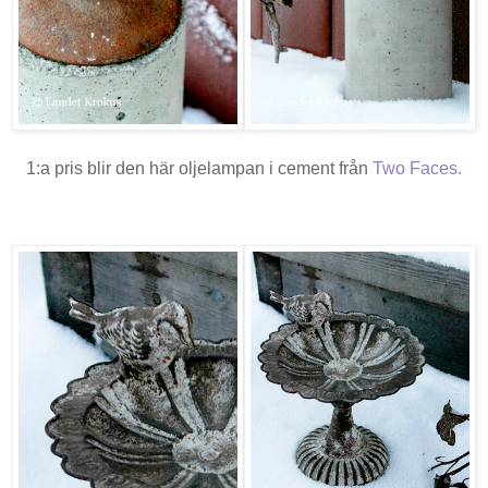
1:a pris blir den här oljelampan i cement från
Two Faces
.