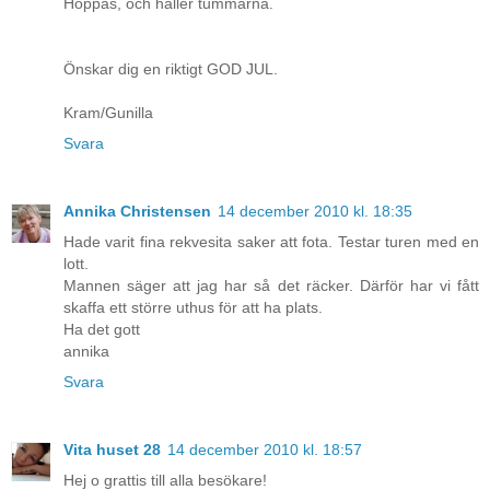
Hoppas, och håller tummarna.
Önskar dig en riktigt GOD JUL.
Kram/Gunilla
Svara
Annika Christensen
14 december 2010 kl. 18:35
Hade varit fina rekvesita saker att fota. Testar turen med en
lott.
Mannen säger att jag har så det räcker. Därför har vi fått
skaffa ett större uthus för att ha plats.
Ha det gott
annika
Svara
Vita huset 28
14 december 2010 kl. 18:57
Hej o grattis till alla besökare!