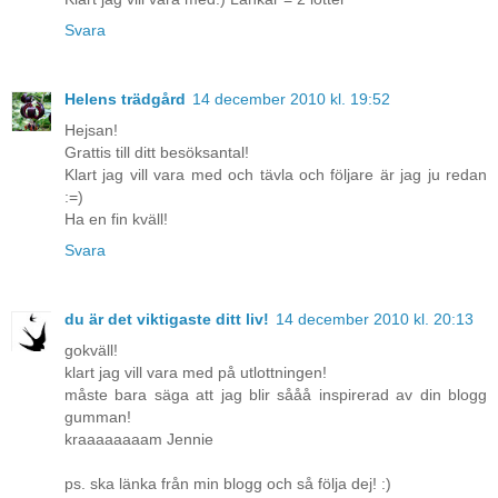
Svara
Helens trädgård
14 december 2010 kl. 19:52
Hejsan!
Grattis till ditt besöksantal!
Klart jag vill vara med och tävla och följare är jag ju redan
:=)
Ha en fin kväll!
Svara
du är det viktigaste ditt liv!
14 december 2010 kl. 20:13
gokväll!
klart jag vill vara med på utlottningen!
måste bara säga att jag blir sååå inspirerad av din blogg
gumman!
kraaaaaaaam Jennie
ps. ska länka från min blogg och så följa dej! :)