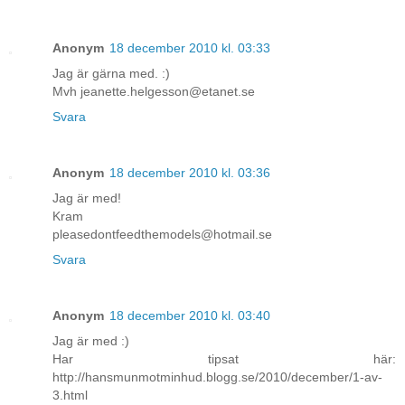
Anonym
18 december 2010 kl. 03:33
Jag är gärna med. :)
Mvh jeanette.helgesson@etanet.se
Svara
Anonym
18 december 2010 kl. 03:36
Jag är med!
Kram
pleasedontfeedthemodels@hotmail.se
Svara
Anonym
18 december 2010 kl. 03:40
Jag är med :)
Har tipsat här:
http://hansmunmotminhud.blogg.se/2010/december/1-av-
3.html