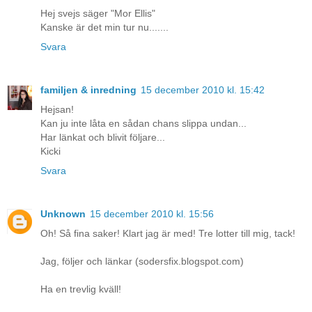
Hej svejs säger "Mor Ellis"
Kanske är det min tur nu.......
Svara
familjen & inredning
15 december 2010 kl. 15:42
Hejsan!
Kan ju inte låta en sådan chans slippa undan...
Har länkat och blivit följare...
Kicki
Svara
Unknown
15 december 2010 kl. 15:56
Oh! Så fina saker! Klart jag är med! Tre lotter till mig, tack!
Jag, följer och länkar (sodersfix.blogspot.com)
Ha en trevlig kväll!