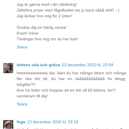
Jag är gärna med i din utlottning!
Jättefina priser men fågelbadet var ju bara sååå sött!! ;-)
Jag länkar hos mig för 2 lotter!
Önskar dig en härlig vecka!
Kram! Iréne
Tävlingar hos mig om du har lust!
Svara
lottens vita och gröna
13 december 2010 kl. 23:04
heeeeeeeeeeeej där, klart du har många tittare och många
fler ska det bli, du har en såååååååååååå fin blogg,
tokgillar!!!!
drar tre lotter och hoppas att en lott vill bli lottens, ler!!!
varmkram till dig!
Svara
Inge
13 december 2010 kl. 23:16