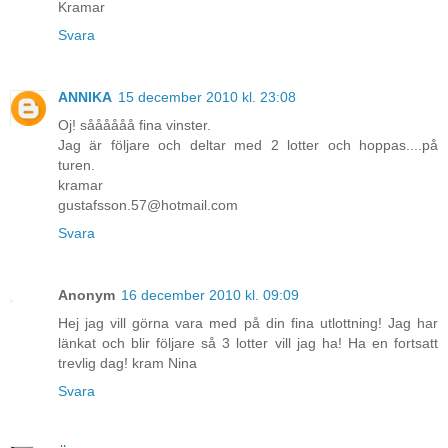
Kramar
Svara
ANNIKA
15 december 2010 kl. 23:08
Oj! såååååå fina vinster.
Jag är följare och deltar med 2 lotter och hoppas....på
turen.
kramar
gustafsson.57@hotmail.com
Svara
Anonym
16 december 2010 kl. 09:09
Hej jag vill görna vara med på din fina utlottning! Jag har
länkat och blir följare så 3 lotter vill jag ha! Ha en fortsatt
trevlig dag! kram Nina
Svara