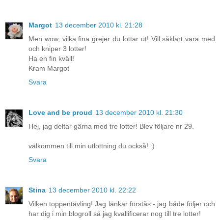
Margot
13 december 2010 kl. 21:28
Men wow, vilka fina grejer du lottar ut! Vill såklart vara med
och kniper 3 lotter!
Ha en fin kväll!
Kram Margot
Svara
Love and be proud
13 december 2010 kl. 21:30
Hej, jag deltar gärna med tre lotter! Blev följare nr 29.
välkommen till min utlottning du också! :)
Svara
Stina
13 december 2010 kl. 22:22
Vilken toppentävling! Jag länkar förstås - jag både följer och
har dig i min blogroll så jag kvallificerar nog till tre lotter!