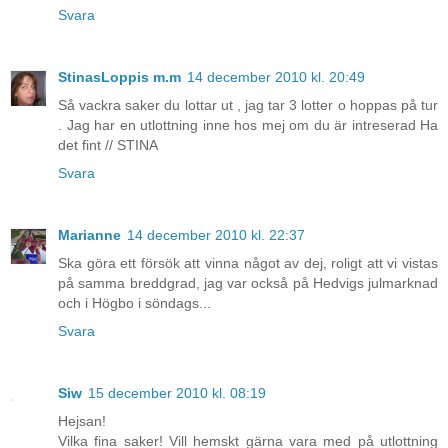
Svara
StinasLoppis m.m
14 december 2010 kl. 20:49
Så vackra saker du lottar ut , jag tar 3 lotter o hoppas på tur
. Jag har en utlottning inne hos mej om du är intreserad Ha
det fint // STINA
Svara
Marianne
14 december 2010 kl. 22:37
Ska göra ett försök att vinna något av dej, roligt att vi vistas
på samma breddgrad, jag var också på Hedvigs julmarknad
och i Högbo i söndags...
Svara
Siw
15 december 2010 kl. 08:19
Hejsan!
Vilka fina saker! Vill hemskt gärna vara med på utlottning