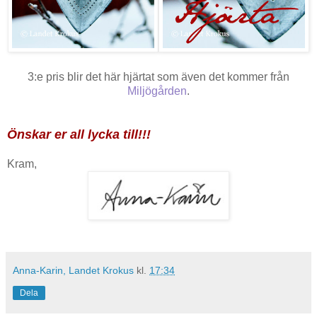
3:e pris blir det här hjärtat som även det kommer från
Miljögården
.
Önskar er all lycka till!!!
Kram,
Anna-Karin, Landet Krokus
kl.
17:34
Dela