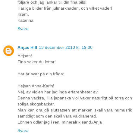
följare och jag länkar till din fina bild!
Härliga bilder från julmarknaden, och vilket väder!
Kram,
Katarina
Svara
Anjas Hill
13 december 2010 kl. 19:00
Hejsan!
Fina saker du lottar!
Här är svar på din fråga:
Hejsan Anna-Karin!
Nej, av violen har jag inga erfarenheter av.
Denna vackra, lilla japanska viol växer naturligt på torra och
soliga skogsbackar.
Man kan dra då slutsatsen att marken skall vara humusrik
samtidigt som den skall vara väldränerad.
Lönnen odlar jag i ren, mineralrik sand./Anja
Svara