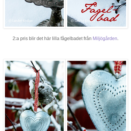
2:a pris blir det här lilla fågelbadet från
Miljögården
.