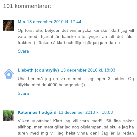
101 kommentarer:
Mia
13 december 2010 kl. 17:44
Oj, först ute, betyder det vinnarlycka kanske. Klart jag vill
vara med, hjärtat är kanske inte tyngre än att det tåler
frakten ;) Länkar så klart och följer gör jag ju redan :)
Svara
Lisbeth (countryliv)
13 december 2010 kl. 18:03
Uha her må jeg da være med - jeg tager 3 lodder. Og
tillykke med de 4000 besøgende:))
Svara
Katarinas trädgård
13 december 2010 kl. 18:03
Vilken utlottning! Klart jag vill vara med!!! Så fina saker
alltihop, men mest gillar jag nog oljelampan, så skulle jag ha
turen med mig vill jag helst vinna den! Jag är ju redan