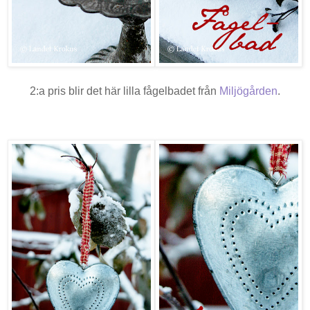
2:a pris blir det här lilla fågelbadet från
Miljögården
.