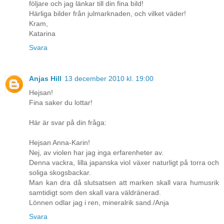
följare och jag länkar till din fina bild!
Härliga bilder från julmarknaden, och vilket väder!
Kram,
Katarina
Svara
Anjas Hill
13 december 2010 kl. 19:00
Hejsan!
Fina saker du lottar!
Här är svar på din fråga:
Hejsan Anna-Karin!
Nej, av violen har jag inga erfarenheter av.
Denna vackra, lilla japanska viol växer naturligt på torra och
soliga skogsbackar.
Man kan dra då slutsatsen att marken skall vara humusrik
samtidigt som den skall vara väldränerad.
Lönnen odlar jag i ren, mineralrik sand./Anja
Svara