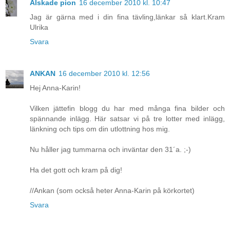
Älskade pion
16 december 2010 kl. 10:47
Jag är gärna med i din fina tävling,länkar så klart.Kram
Ulrika
Svara
ANKAN
16 december 2010 kl. 12:56
Hej Anna-Karin!
Vilken jättefin blogg du har med många fina bilder och
spännande inlägg. Här satsar vi på tre lotter med inlägg,
länkning och tips om din utlottning hos mig.
Nu håller jag tummarna och inväntar den 31´a. ;-)
Ha det gott och kram på dig!
//Ankan (som också heter Anna-Karin på körkortet)
Svara