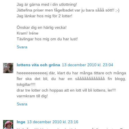
Jag är gärna med i din utlottning!
Jättefina priser men fågelbadet var ju bara sååå sött!! ;-)
Jag länkar hos mig för 2 lotter!
Önskar dig en härlig vecka!
Kram! Iréne
Tävlingar hos mig om du har lust!
Svara
lottens vita och gröna
13 december 2010 kl. 23:04
heeeeeeeeeeeej där, klart du har många tittare och många
fler ska det bli, du har en såååååååååååå fin blogg,
tokgillar!!!!
drar tre lotter och hoppas att en lott vill bli lottens, ler!!!
varmkram till dig!
Svara
Inge
13 december 2010 kl. 23:16