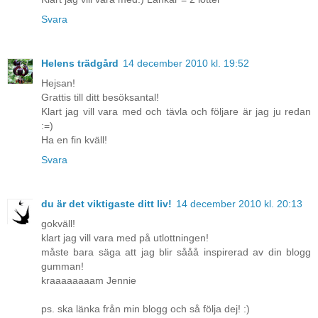
Svara
Helens trädgård
14 december 2010 kl. 19:52
Hejsan!
Grattis till ditt besöksantal!
Klart jag vill vara med och tävla och följare är jag ju redan
:=)
Ha en fin kväll!
Svara
du är det viktigaste ditt liv!
14 december 2010 kl. 20:13
gokväll!
klart jag vill vara med på utlottningen!
måste bara säga att jag blir sååå inspirerad av din blogg
gumman!
kraaaaaaaam Jennie
ps. ska länka från min blogg och så följa dej! :)