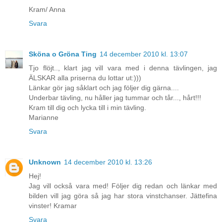
Kram/ Anna
Svara
Sköna o Gröna Ting
14 december 2010 kl. 13:07
Tjo flöjt.., klart jag vill vara med i denna tävlingen, jag
ÄLSKAR alla priserna du lottar ut:)))
Länkar gör jag såklart och jag följer dig gärna....
Underbar tävling, nu håller jag tummar och tår..., hårt!!!
Kram till dig och lycka till i min tävling.
Marianne
Svara
Unknown
14 december 2010 kl. 13:26
Hej!
Jag vill också vara med! Följer dig redan och länkar med
bilden vill jag göra så jag har stora vinstchanser. Jättefina
vinster! Kramar
Svara