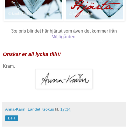
3:e pris blir det här hjärtat som även det kommer från
Miljögården
.
Önskar er all lycka till!!!
Kram,
Anna-Karin, Landet Krokus
kl.
17:34
Dela