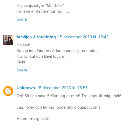
Hej svejs säger "Mor Ellis"
Kanske är det min tur nu.......
Svara
familjen & inredning
15 december 2010 kl. 15:42
Hejsan!
Kan ju inte låta en sådan chans slippa undan...
Har länkat och blivit följare...
Kicki
Svara
Unknown
15 december 2010 kl. 15:56
Oh! Så fina saker! Klart jag är med! Tre lotter till mig, tack!
Jag, följer och länkar (sodersfix.blogspot.com)
Ha en trevlig kväll!