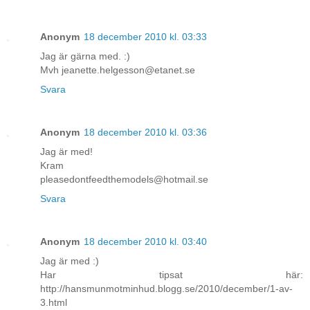
Anonym
18 december 2010 kl. 03:33
Jag är gärna med. :)
Mvh jeanette.helgesson@etanet.se
Svara
Anonym
18 december 2010 kl. 03:36
Jag är med!
Kram
pleasedontfeedthemodels@hotmail.se
Svara
Anonym
18 december 2010 kl. 03:40
Jag är med :)
Har tipsat här:
http://hansmunmotminhud.blogg.se/2010/december/1-av-
3.html