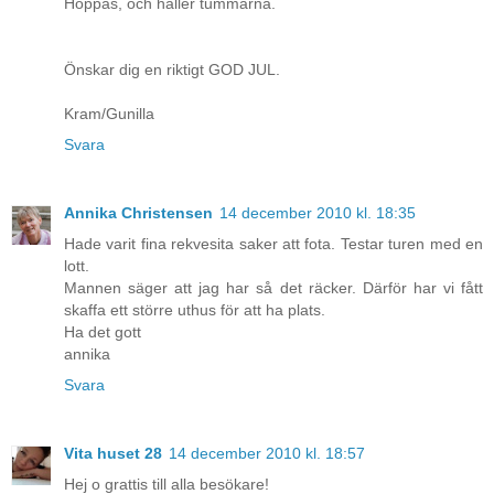
Hoppas, och håller tummarna.
Önskar dig en riktigt GOD JUL.
Kram/Gunilla
Svara
Annika Christensen
14 december 2010 kl. 18:35
Hade varit fina rekvesita saker att fota. Testar turen med en
lott.
Mannen säger att jag har så det räcker. Därför har vi fått
skaffa ett större uthus för att ha plats.
Ha det gott
annika
Svara
Vita huset 28
14 december 2010 kl. 18:57
Hej o grattis till alla besökare!