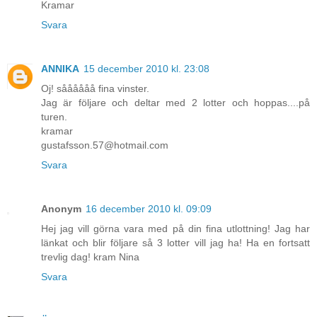
Kramar
Svara
ANNIKA
15 december 2010 kl. 23:08
Oj! såååååå fina vinster.
Jag är följare och deltar med 2 lotter och hoppas....på
turen.
kramar
gustafsson.57@hotmail.com
Svara
Anonym
16 december 2010 kl. 09:09
Hej jag vill görna vara med på din fina utlottning! Jag har
länkat och blir följare så 3 lotter vill jag ha! Ha en fortsatt
trevlig dag! kram Nina
Svara