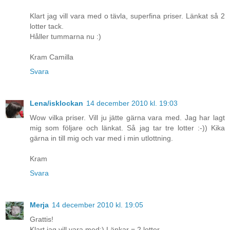
Klart jag vill vara med o tävla, superfina priser. Länkat så 2
lotter tack.
Håller tummarna nu :)
Kram Camilla
Svara
Lena/isklockan
14 december 2010 kl. 19:03
Wow vilka priser. Vill ju jätte gärna vara med. Jag har lagt
mig som följare och länkat. Så jag tar tre lotter :-)) Kika
gärna in till mig och var med i min utlottning.
Kram
Svara
Merja
14 december 2010 kl. 19:05
Grattis!
Klart jag vill vara med:) Länkar = 2 lotter