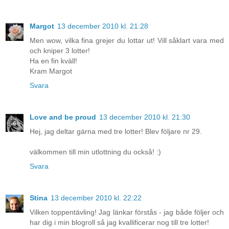
Margot
13 december 2010 kl. 21:28
Men wow, vilka fina grejer du lottar ut! Vill såklart vara med
och kniper 3 lotter!
Ha en fin kväll!
Kram Margot
Svara
Love and be proud
13 december 2010 kl. 21:30
Hej, jag deltar gärna med tre lotter! Blev följare nr 29.
välkommen till min utlottning du också! :)
Svara
Stina
13 december 2010 kl. 22:22
Vilken toppentävling! Jag länkar förstås - jag både följer och
har dig i min blogroll så jag kvallificerar nog till tre lotter!