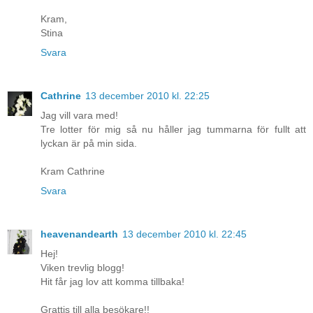
Kram,
Stina
Svara
Cathrine
13 december 2010 kl. 22:25
Jag vill vara med!
Tre lotter för mig så nu håller jag tummarna för fullt att
lyckan är på min sida.
Kram Cathrine
Svara
heavenandearth
13 december 2010 kl. 22:45
Hej!
Viken trevlig blogg!
Hit får jag lov att komma tillbaka!
Grattis till alla besökare!!