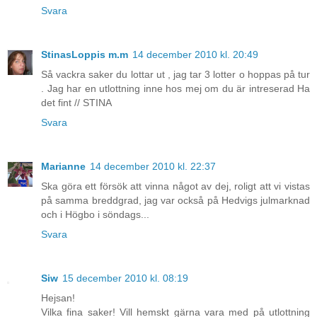
Svara
StinasLoppis m.m
14 december 2010 kl. 20:49
Så vackra saker du lottar ut , jag tar 3 lotter o hoppas på tur
. Jag har en utlottning inne hos mej om du är intreserad Ha
det fint // STINA
Svara
Marianne
14 december 2010 kl. 22:37
Ska göra ett försök att vinna något av dej, roligt att vi vistas
på samma breddgrad, jag var också på Hedvigs julmarknad
och i Högbo i söndags...
Svara
Siw
15 december 2010 kl. 08:19
Hejsan!
Vilka fina saker! Vill hemskt gärna vara med på utlottning