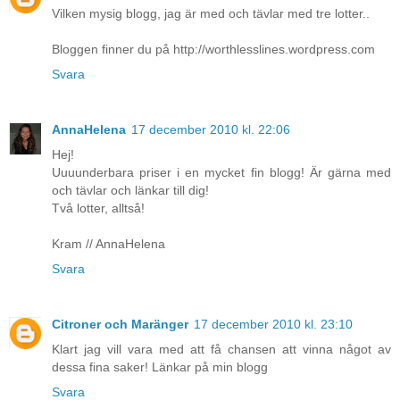
Vilken mysig blogg, jag är med och tävlar med tre lotter..
Bloggen finner du på http://worthlesslines.wordpress.com
Svara
AnnaHelena
17 december 2010 kl. 22:06
Hej!
Uuuunderbara priser i en mycket fin blogg! Är gärna med
och tävlar och länkar till dig!
Två lotter, alltså!
Kram // AnnaHelena
Svara
Citroner och Maränger
17 december 2010 kl. 23:10
Klart jag vill vara med att få chansen att vinna något av
dessa fina saker! Länkar på min blogg
Svara