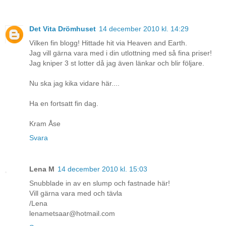
Det Vita Drömhuset
14 december 2010 kl. 14:29
Vilken fin blogg! Hittade hit via Heaven and Earth.
Jag vill gärna vara med i din utlottning med så fina priser!
Jag kniper 3 st lotter då jag även länkar och blir följare.
Nu ska jag kika vidare här....
Ha en fortsatt fin dag.
Kram Åse
Svara
Lena M
14 december 2010 kl. 15:03
Snubblade in av en slump och fastnade här!
Vill gärna vara med och tävla
/Lena
lenametsaar@hotmail.com