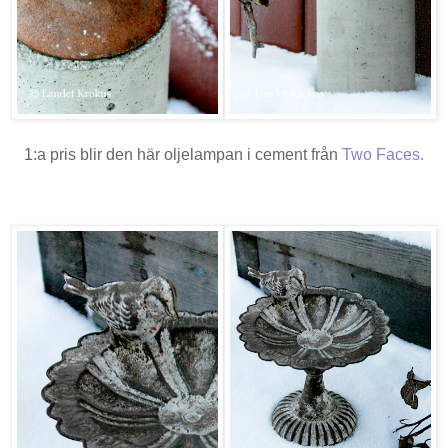
1:a pris blir den här oljelampan i cement från
Two Faces
.