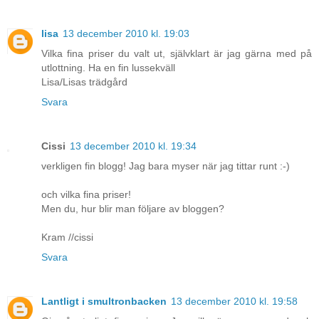
lisa
13 december 2010 kl. 19:03
Vilka fina priser du valt ut, självklart är jag gärna med på
utlottning. Ha en fin lussekväll
Lisa/Lisas trädgård
Svara
Cissi
13 december 2010 kl. 19:34
verkligen fin blogg! Jag bara myser när jag tittar runt :-)
och vilka fina priser!
Men du, hur blir man följare av bloggen?
Kram //cissi
Svara
Lantligt i smultronbacken
13 december 2010 kl. 19:58