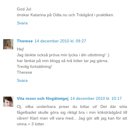
God Jul
önskar Katarina på Odla.nu och Trädgård i praktiken.
Svara
Therese
14 december 2010 kl. 09:27
Hej!
Jag tänkte också pröva min lycka i din utlottning! :)
har länkat på min blogg så två lotter tar jag gärna.
Trevlig fortsättning!
Therese
Svara
Vita rosor och förgätmigej
14 december 2010 kl. 10:17
Oj, vilka underbara priser du lottar ut! Det där söta
fågelbadet skulle göra sig riktigt bra i min köksträdgård till
våren! Klart man vill vara med... Jag gör allt jag kan för att
vinna = 3 lotter.