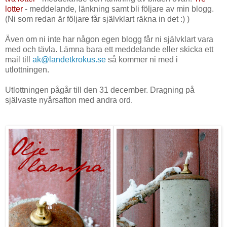
lotter
- meddelande, länkning samt bli följare av min blogg.
(Ni som redan är följare får självklart räkna in det :) )
Även om ni inte har någon egen blogg får ni självklart vara
med och tävla. Lämna bara ett meddelande eller skicka ett
mail till
ak@landetkrokus.se
så kommer ni med i
utlottningen.
Utlottningen pågår till den 31 december. Dragning på
självaste nyårsafton med andra ord.