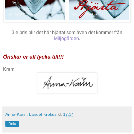
3:e pris blir det här hjärtat som även det kommer från
Miljögården
.
Önskar er all lycka till!!!
Kram,
Anna-Karin, Landet Krokus
kl.
17:34
Dela