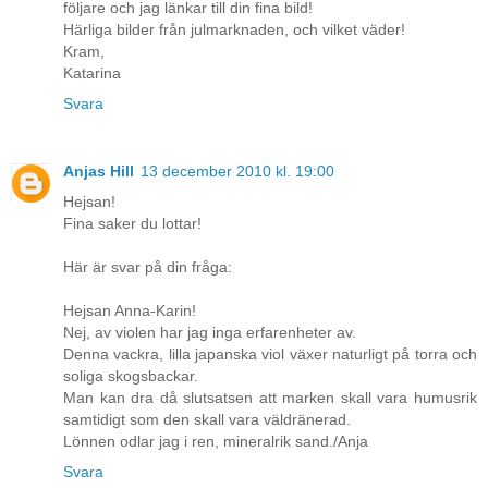
följare och jag länkar till din fina bild!
Härliga bilder från julmarknaden, och vilket väder!
Kram,
Katarina
Svara
Anjas Hill
13 december 2010 kl. 19:00
Hejsan!
Fina saker du lottar!
Här är svar på din fråga:
Hejsan Anna-Karin!
Nej, av violen har jag inga erfarenheter av.
Denna vackra, lilla japanska viol växer naturligt på torra och
soliga skogsbackar.
Man kan dra då slutsatsen att marken skall vara humusrik
samtidigt som den skall vara väldränerad.
Lönnen odlar jag i ren, mineralrik sand./Anja
Svara