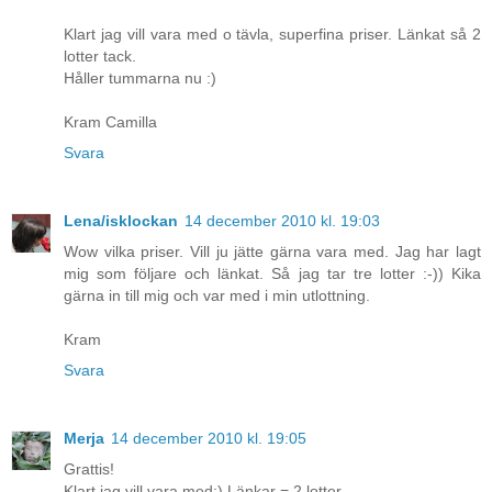
Klart jag vill vara med o tävla, superfina priser. Länkat så 2
lotter tack.
Håller tummarna nu :)
Kram Camilla
Svara
Lena/isklockan
14 december 2010 kl. 19:03
Wow vilka priser. Vill ju jätte gärna vara med. Jag har lagt
mig som följare och länkat. Så jag tar tre lotter :-)) Kika
gärna in till mig och var med i min utlottning.
Kram
Svara
Merja
14 december 2010 kl. 19:05
Grattis!
Klart jag vill vara med:) Länkar = 2 lotter