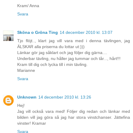
Kram/ Anna
Svara
Sköna o Gröna Ting
14 december 2010 kl. 13:07
Tjo flöjt.., klart jag vill vara med i denna tävlingen, jag
ÄLSKAR alla priserna du lottar ut:)))
Länkar gör jag såklart och jag följer dig gärna....
Underbar tävling, nu håller jag tummar och tår..., hårt!!!
Kram till dig och lycka till i min tävling.
Marianne
Svara
Unknown
14 december 2010 kl. 13:26
Hej!
Jag vill också vara med! Följer dig redan och länkar med
bilden vill jag göra så jag har stora vinstchanser. Jättefina
vinster! Kramar
Svara