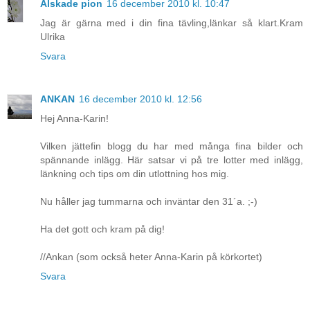
Älskade pion
16 december 2010 kl. 10:47
Jag är gärna med i din fina tävling,länkar så klart.Kram
Ulrika
Svara
ANKAN
16 december 2010 kl. 12:56
Hej Anna-Karin!
Vilken jättefin blogg du har med många fina bilder och
spännande inlägg. Här satsar vi på tre lotter med inlägg,
länkning och tips om din utlottning hos mig.
Nu håller jag tummarna och inväntar den 31´a. ;-)
Ha det gott och kram på dig!
//Ankan (som också heter Anna-Karin på körkortet)
Svara