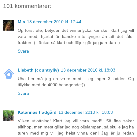
101 kommentarer:
Mia
13 december 2010 kl. 17:44
Oj, först ute, betyder det vinnarlycka kanske. Klart jag vill
vara med, hjärtat är kanske inte tyngre än att det tåler
frakten ;) Länkar så klart och följer gör jag ju redan :)
Svara
Lisbeth (countryliv)
13 december 2010 kl. 18:03
Uha her må jeg da være med - jeg tager 3 lodder. Og
tillykke med de 4000 besøgende:))
Svara
Katarinas trädgård
13 december 2010 kl. 18:03
Vilken utlottning! Klart jag vill vara med!!! Så fina saker
alltihop, men mest gillar jag nog oljelampan, så skulle jag ha
turen med mig vill jag helst vinna den! Jag är ju redan