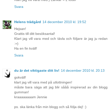
Svara
Helens trädgård
14 december 2010 kl. 19:52
Hejsan!
Grattis till ditt besöksantal!
Klart jag vill vara med och tävla och följare är jag ju redan
:=)
Ha en fin kväll!
Svara
du är det viktigaste ditt liv!
14 december 2010 kl. 20:13
gokväll!
klart jag vill vara med på utlottningen!
måste bara säga att jag blir sååå inspirerad av din blogg
gumman!
kraaaaaaaam Jennie
ps. ska länka från min blogg och så följa dej! :)