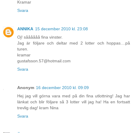
Kramar
Svara
ANNIKA
15 december 2010 kl. 23:08
Oj! såååååå fina vinster.
Jag är följare och deltar med 2 lotter och hoppas....på
turen.
kramar
gustafsson.57@hotmail.com
Svara
Anonym
16 december 2010 kl. 09:09
Hej jag vill görna vara med på din fina utlottning! Jag har
länkat och blir följare så 3 lotter vill jag ha! Ha en fortsatt
trevlig dag! kram Nina
Svara