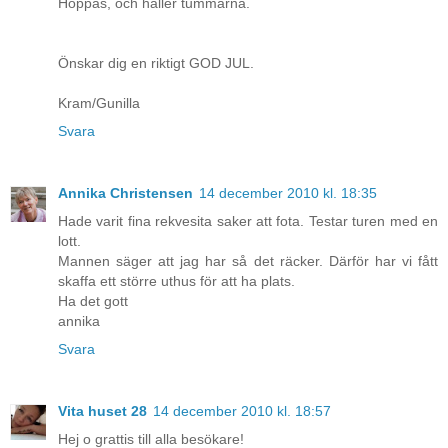
Hoppas, och håller tummarna.
Önskar dig en riktigt GOD JUL.
Kram/Gunilla
Svara
Annika Christensen
14 december 2010 kl. 18:35
Hade varit fina rekvesita saker att fota. Testar turen med en
lott.
Mannen säger att jag har så det räcker. Därför har vi fått
skaffa ett större uthus för att ha plats.
Ha det gott
annika
Svara
Vita huset 28
14 december 2010 kl. 18:57
Hej o grattis till alla besökare!