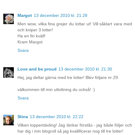
Margot
13 december 2010 kl. 21:28
Men wow, vilka fina grejer du lottar ut! Vill såklart vara med
och kniper 3 lotter!
Ha en fin kväll!
Kram Margot
Svara
Love and be proud
13 december 2010 kl. 21:30
Hej, jag deltar gärna med tre lotter! Blev följare nr 29.
välkommen till min utlottning du också! :)
Svara
Stina
13 december 2010 kl. 22:22
Vilken toppentävling! Jag länkar förstås - jag både följer och
har dig i min blogroll så jag kvallificerar nog till tre lotter!