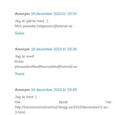
Anonym
18 december 2010 kl. 03:33
Jag är gärna med. :)
Mvh jeanette.helgesson@etanet.se
Svara
Anonym
18 december 2010 kl. 03:36
Jag är med!
Kram
pleasedontfeedthemodels@hotmail.se
Svara
Anonym
18 december 2010 kl. 03:40
Jag är med :)
Har tipsat här:
http://hansmunmotminhud.blogg.se/2010/december/1-av-
3.html