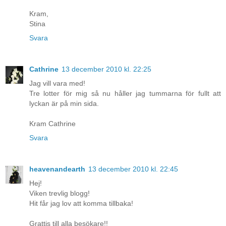
Kram,
Stina
Svara
Cathrine
13 december 2010 kl. 22:25
Jag vill vara med!
Tre lotter för mig så nu håller jag tummarna för fullt att
lyckan är på min sida.
Kram Cathrine
Svara
heavenandearth
13 december 2010 kl. 22:45
Hej!
Viken trevlig blogg!
Hit får jag lov att komma tillbaka!
Grattis till alla besökare!!