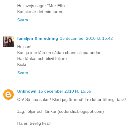
Hej svejs säger "Mor Ellis"
Kanske är det min tur nu.......
Svara
familjen & inredning
15 december 2010 kl. 15:42
Hejsan!
Kan ju inte låta en sådan chans slippa undan...
Har länkat och blivit följare...
Kicki
Svara
Unknown
15 december 2010 kl. 15:56
Oh! Så fina saker! Klart jag är med! Tre lotter till mig, tack!
Jag, följer och länkar (sodersfix.blogspot.com)
Ha en trevlig kväll!