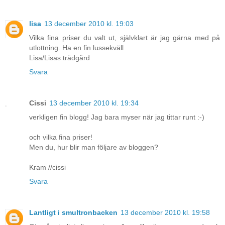
lisa
13 december 2010 kl. 19:03
Vilka fina priser du valt ut, självklart är jag gärna med på
utlottning. Ha en fin lussekväll
Lisa/Lisas trädgård
Svara
Cissi
13 december 2010 kl. 19:34
verkligen fin blogg! Jag bara myser när jag tittar runt :-)
och vilka fina priser!
Men du, hur blir man följare av bloggen?
Kram //cissi
Svara
Lantligt i smultronbacken
13 december 2010 kl. 19:58