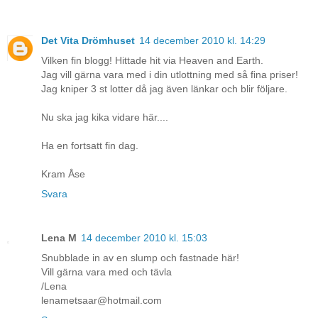
Det Vita Drömhuset
14 december 2010 kl. 14:29
Vilken fin blogg! Hittade hit via Heaven and Earth.
Jag vill gärna vara med i din utlottning med så fina priser!
Jag kniper 3 st lotter då jag även länkar och blir följare.
Nu ska jag kika vidare här....
Ha en fortsatt fin dag.
Kram Åse
Svara
Lena M
14 december 2010 kl. 15:03
Snubblade in av en slump och fastnade här!
Vill gärna vara med och tävla
/Lena
lenametsaar@hotmail.com