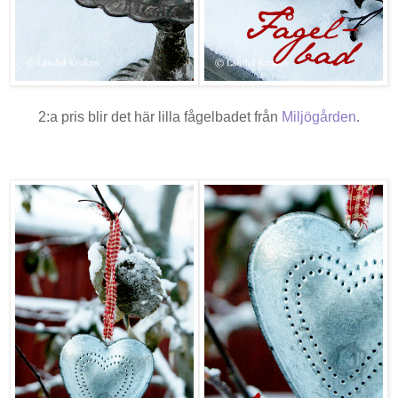
2:a pris blir det här lilla fågelbadet från
Miljögården
.