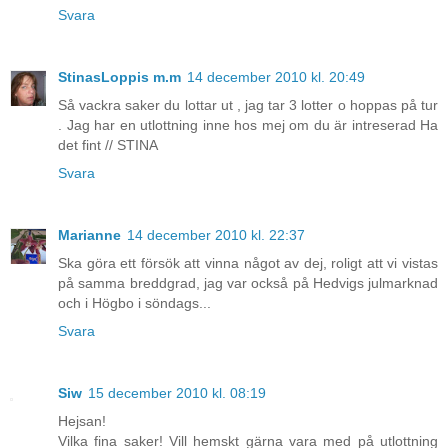
Svara
StinasLoppis m.m
14 december 2010 kl. 20:49
Så vackra saker du lottar ut , jag tar 3 lotter o hoppas på tur
. Jag har en utlottning inne hos mej om du är intreserad Ha
det fint // STINA
Svara
Marianne
14 december 2010 kl. 22:37
Ska göra ett försök att vinna något av dej, roligt att vi vistas
på samma breddgrad, jag var också på Hedvigs julmarknad
och i Högbo i söndags...
Svara
Siw
15 december 2010 kl. 08:19
Hejsan!
Vilka fina saker! Vill hemskt gärna vara med på utlottning