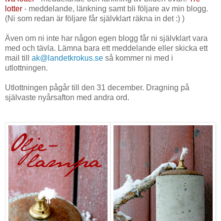
lotter
- meddelande, länkning samt bli följare av min blogg.
(Ni som redan är följare får självklart räkna in det :) )
Även om ni inte har någon egen blogg får ni självklart vara
med och tävla. Lämna bara ett meddelande eller skicka ett
mail till
ak@landetkrokus.se
så kommer ni med i
utlottningen.
Utlottningen pågår till den 31 december. Dragning på
självaste nyårsafton med andra ord.