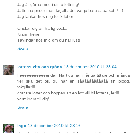
Jag är gärna med i din utlottning!
Jättefina priser men fågelbadet var ju bara sååå sött!! ;-)
Jag länkar hos mig för 2 lotter!
Önskar dig en härlig vecka!
Kram! Iréne
Tävlingar hos mig om du har lust!
Svara
lottens vita och gröna
13 december 2010 kl. 23:04
heeeeeeeeeeeej där, klart du har många tittare och många
fler ska det bli, du har en såååååååååååå fin blogg,
tokgillar!!!!
drar tre lotter och hoppas att en lott vill bli lottens, ler!!!
varmkram till dig!
Svara
Inge
13 december 2010 kl. 23:16