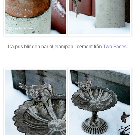
1:a pris blir den här oljelampan i cement från
Two Faces
.