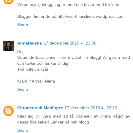
Vilken mysig blogg, jag är med och tävlar med tre lotter..
Bloggen finner du på http://worthlesslines.wordpress.com
Svara
AnnaHelena
17 december 2010 kl. 22:06
Hej!
Uuuunderbara priser i en mycket fin blogg! Är gärna med
och tävlar och länkar till dig!
Två lotter, alltså!
Kram // AnnaHelena
Svara
Citroner och Maränger
17 december 2010 kl. 23:10
Klart jag vill vara med att få chansen att vinna något av
dessa fina saker! Länkar på min blogg
Svara