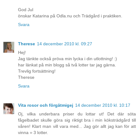
God Jul
önskar Katarina på Odla.nu och Trädgård i praktiken.
Svara
Therese
14 december 2010 kl. 09:27
Hej!
Jag tänkte också pröva min lycka i din utlottning! :)
har länkat på min blogg så två lotter tar jag gärna.
Trevlig fortsättning!
Therese
Svara
Vita rosor och förgätmigej
14 december 2010 kl. 10:17
Oj, vilka underbara priser du lottar ut! Det där söta
fågelbadet skulle göra sig riktigt bra i min köksträdgård till
våren! Klart man vill vara med... Jag gör allt jag kan för att
vinna = 3 lotter.