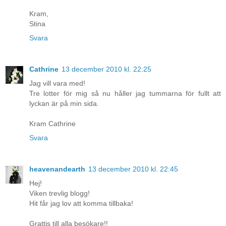
Kram,
Stina
Svara
Cathrine
13 december 2010 kl. 22:25
Jag vill vara med!
Tre lotter för mig så nu håller jag tummarna för fullt att
lyckan är på min sida.
Kram Cathrine
Svara
heavenandearth
13 december 2010 kl. 22:45
Hej!
Viken trevlig blogg!
Hit får jag lov att komma tillbaka!
Grattis till alla besökare!!