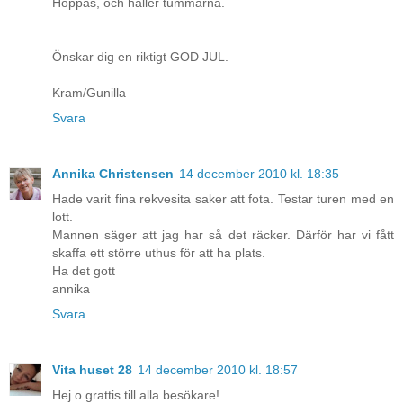
Hoppas, och håller tummarna.
Önskar dig en riktigt GOD JUL.
Kram/Gunilla
Svara
Annika Christensen
14 december 2010 kl. 18:35
Hade varit fina rekvesita saker att fota. Testar turen med en
lott.
Mannen säger att jag har så det räcker. Därför har vi fått
skaffa ett större uthus för att ha plats.
Ha det gott
annika
Svara
Vita huset 28
14 december 2010 kl. 18:57
Hej o grattis till alla besökare!