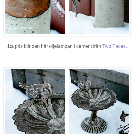
1:a pris blir den här oljelampan i cement från
Two Faces
.