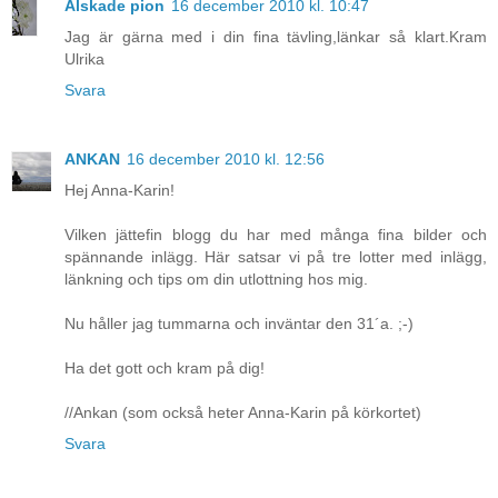
Älskade pion
16 december 2010 kl. 10:47
Jag är gärna med i din fina tävling,länkar så klart.Kram
Ulrika
Svara
ANKAN
16 december 2010 kl. 12:56
Hej Anna-Karin!
Vilken jättefin blogg du har med många fina bilder och
spännande inlägg. Här satsar vi på tre lotter med inlägg,
länkning och tips om din utlottning hos mig.
Nu håller jag tummarna och inväntar den 31´a. ;-)
Ha det gott och kram på dig!
//Ankan (som också heter Anna-Karin på körkortet)
Svara