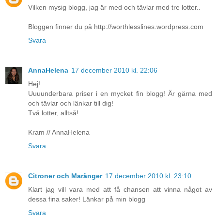
Vilken mysig blogg, jag är med och tävlar med tre lotter..
Bloggen finner du på http://worthlesslines.wordpress.com
Svara
AnnaHelena
17 december 2010 kl. 22:06
Hej!
Uuuunderbara priser i en mycket fin blogg! Är gärna med
och tävlar och länkar till dig!
Två lotter, alltså!
Kram // AnnaHelena
Svara
Citroner och Maränger
17 december 2010 kl. 23:10
Klart jag vill vara med att få chansen att vinna något av
dessa fina saker! Länkar på min blogg
Svara