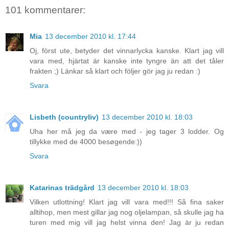
101 kommentarer:
Mia
13 december 2010 kl. 17:44
Oj, först ute, betyder det vinnarlycka kanske. Klart jag vill
vara med, hjärtat är kanske inte tyngre än att det tåler
frakten ;) Länkar så klart och följer gör jag ju redan :)
Svara
Lisbeth (countryliv)
13 december 2010 kl. 18:03
Uha her må jeg da være med - jeg tager 3 lodder. Og
tillykke med de 4000 besøgende:))
Svara
Katarinas trädgård
13 december 2010 kl. 18:03
Vilken utlottning! Klart jag vill vara med!!! Så fina saker
alltihop, men mest gillar jag nog oljelampan, så skulle jag ha
turen med mig vill jag helst vinna den! Jag är ju redan