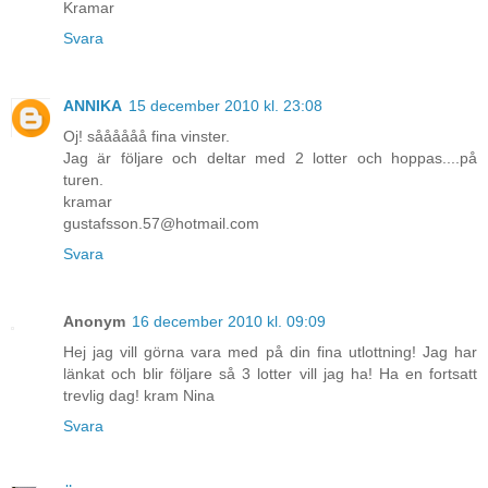
Kramar
Svara
ANNIKA
15 december 2010 kl. 23:08
Oj! såååååå fina vinster.
Jag är följare och deltar med 2 lotter och hoppas....på
turen.
kramar
gustafsson.57@hotmail.com
Svara
Anonym
16 december 2010 kl. 09:09
Hej jag vill görna vara med på din fina utlottning! Jag har
länkat och blir följare så 3 lotter vill jag ha! Ha en fortsatt
trevlig dag! kram Nina
Svara