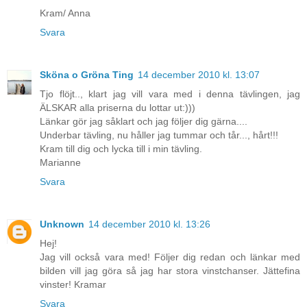
Kram/ Anna
Svara
Sköna o Gröna Ting
14 december 2010 kl. 13:07
Tjo flöjt.., klart jag vill vara med i denna tävlingen, jag
ÄLSKAR alla priserna du lottar ut:)))
Länkar gör jag såklart och jag följer dig gärna....
Underbar tävling, nu håller jag tummar och tår..., hårt!!!
Kram till dig och lycka till i min tävling.
Marianne
Svara
Unknown
14 december 2010 kl. 13:26
Hej!
Jag vill också vara med! Följer dig redan och länkar med
bilden vill jag göra så jag har stora vinstchanser. Jättefina
vinster! Kramar
Svara