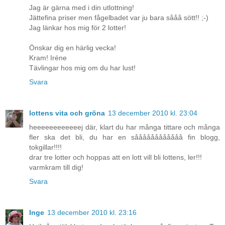
Jag är gärna med i din utlottning!
Jättefina priser men fågelbadet var ju bara sååå sött!! ;-)
Jag länkar hos mig för 2 lotter!
Önskar dig en härlig vecka!
Kram! Iréne
Tävlingar hos mig om du har lust!
Svara
lottens vita och gröna
13 december 2010 kl. 23:04
heeeeeeeeeeeej där, klart du har många tittare och många
fler ska det bli, du har en såååååååååååå fin blogg,
tokgillar!!!!
drar tre lotter och hoppas att en lott vill bli lottens, ler!!!
varmkram till dig!
Svara
Inge
13 december 2010 kl. 23:16