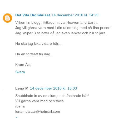
Det Vita Drömhuset
14 december 2010 kl. 14:29
Vilken fin blogg! Hittade hit via Heaven and Earth.
Jag vill gärna vara med i din utlottning med så fina priser!
Jag kniper 3 st lotter då jag även länkar och blir följare.
Nu ska jag kika vidare här....
Ha en fortsatt fin dag.
Kram Åse
Svara
Lena M
14 december 2010 kl. 15:03
Snubblade in av en slump och fastnade här!
Vill gärna vara med och tävla
/Lena
lenametsaar@hotmail.com