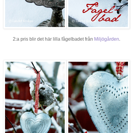
2:a pris blir det här lilla fågelbadet från
Miljögården
.