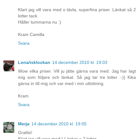
Klart jag vill vara med o tävla, superfina priser. Länkat så 2
lotter tack.
Håller tummarna nu :)
Kram Camilla
Svara
Lena/isklockan
14 december 2010 kl. 19:03
Wow vilka priser. Vill ju jätte gärna vara med. Jag har lagt
mig som följare och länkat. Så jag tar tre lotter :-)) Kika
gärna in till mig och var med i min utlottning.
Kram
Svara
Merja
14 december 2010 kl. 19:05
Grattis!
Klart jag vill vara med:) Länkar = 2 lotter