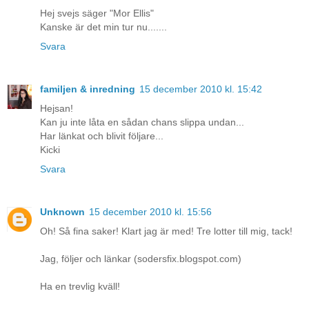
Hej svejs säger "Mor Ellis"
Kanske är det min tur nu.......
Svara
familjen & inredning
15 december 2010 kl. 15:42
Hejsan!
Kan ju inte låta en sådan chans slippa undan...
Har länkat och blivit följare...
Kicki
Svara
Unknown
15 december 2010 kl. 15:56
Oh! Så fina saker! Klart jag är med! Tre lotter till mig, tack!
Jag, följer och länkar (sodersfix.blogspot.com)
Ha en trevlig kväll!