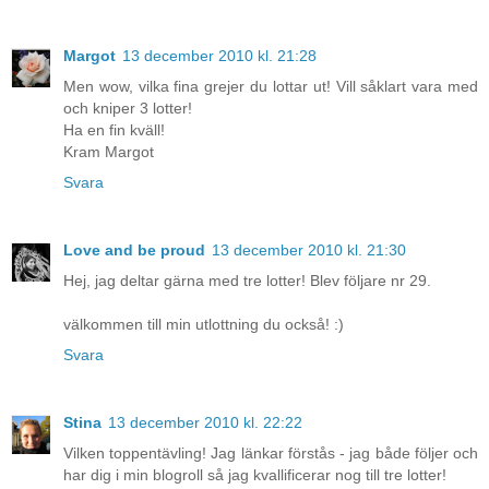
Margot
13 december 2010 kl. 21:28
Men wow, vilka fina grejer du lottar ut! Vill såklart vara med
och kniper 3 lotter!
Ha en fin kväll!
Kram Margot
Svara
Love and be proud
13 december 2010 kl. 21:30
Hej, jag deltar gärna med tre lotter! Blev följare nr 29.
välkommen till min utlottning du också! :)
Svara
Stina
13 december 2010 kl. 22:22
Vilken toppentävling! Jag länkar förstås - jag både följer och
har dig i min blogroll så jag kvallificerar nog till tre lotter!