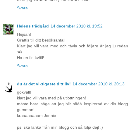
Svara
Helens trädgård
14 december 2010 kl. 19:52
Hejsan!
Grattis till ditt besöksantal!
Klart jag vill vara med och tävla och följare är jag ju redan
:=)
Ha en fin kväll!
Svara
du är det viktigaste ditt liv!
14 december 2010 kl. 20:13
gokväll!
klart jag vill vara med på utlottningen!
måste bara säga att jag blir sååå inspirerad av din blogg
gumman!
kraaaaaaaam Jennie
ps. ska länka från min blogg och så följa dej! :)