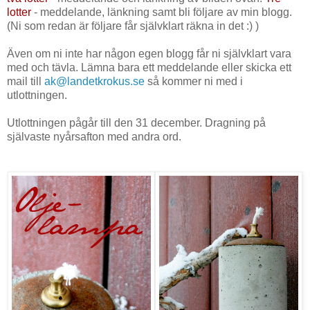
lotter
- meddelande, länkning samt bli följare av min blogg.
(Ni som redan är följare får självklart räkna in det :) )
Även om ni inte har någon egen blogg får ni självklart vara
med och tävla. Lämna bara ett meddelande eller skicka ett
mail till
ak@landetkrokus.se
så kommer ni med i
utlottningen.
Utlottningen pågår till den 31 december. Dragning på
självaste nyårsafton med andra ord.