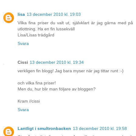
lisa
13 december 2010 kl. 19:03
Vilka fina priser du valt ut, självklart är jag gärna med på
utlottning. Ha en fin lussekväll
Lisa/Lisas trädgård
Svara
Cissi
13 december 2010 kl. 19:34
verkligen fin blogg! Jag bara myser när jag tittar runt :-)
och vilka fina priser!
Men du, hur blir man följare av bloggen?
Kram //cissi
Svara
Lantligt i smultronbacken
13 december 2010 kl. 19:58