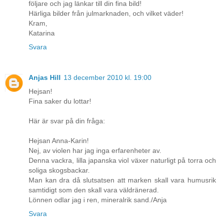
följare och jag länkar till din fina bild!
Härliga bilder från julmarknaden, och vilket väder!
Kram,
Katarina
Svara
Anjas Hill
13 december 2010 kl. 19:00
Hejsan!
Fina saker du lottar!
Här är svar på din fråga:
Hejsan Anna-Karin!
Nej, av violen har jag inga erfarenheter av.
Denna vackra, lilla japanska viol växer naturligt på torra och
soliga skogsbackar.
Man kan dra då slutsatsen att marken skall vara humusrik
samtidigt som den skall vara väldränerad.
Lönnen odlar jag i ren, mineralrik sand./Anja
Svara