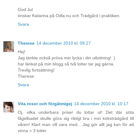
God Jul
önskar Katarina på Odla.nu och Trädgård i praktiken.
Svara
Therese
14 december 2010 kl. 09:27
Hej!
Jag tänkte också pröva min lycka i din utlottning! :)
har länkat på min blogg så två lotter tar jag gärna.
Trevlig fortsättning!
Therese
Svara
Vita rosor och förgätmigej
14 december 2010 kl. 10:17
Oj, vilka underbara priser du lottar ut! Det där söta
fågelbadet skulle göra sig riktigt bra i min köksträdgård till
våren! Klart man vill vara med... Jag gör allt jag kan för att
vinna = 3 lotter.