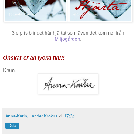
3:e pris blir det här hjärtat som även det kommer från
Miljögården
.
Önskar er all lycka till!!!
Kram,
Anna-Karin, Landet Krokus
kl.
17:34
Dela