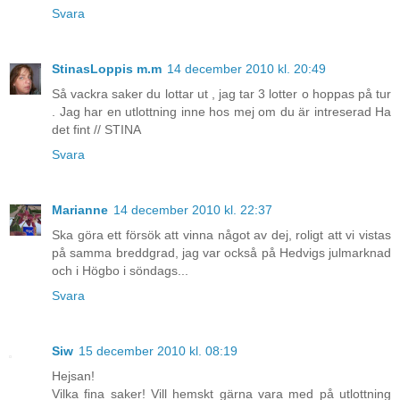
Svara
StinasLoppis m.m
14 december 2010 kl. 20:49
Så vackra saker du lottar ut , jag tar 3 lotter o hoppas på tur
. Jag har en utlottning inne hos mej om du är intreserad Ha
det fint // STINA
Svara
Marianne
14 december 2010 kl. 22:37
Ska göra ett försök att vinna något av dej, roligt att vi vistas
på samma breddgrad, jag var också på Hedvigs julmarknad
och i Högbo i söndags...
Svara
Siw
15 december 2010 kl. 08:19
Hejsan!
Vilka fina saker! Vill hemskt gärna vara med på utlottning