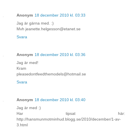
Anonym
18 december 2010 kl. 03:33
Jag är gärna med. :)
Mvh jeanette.helgesson@etanet.se
Svara
Anonym
18 december 2010 kl. 03:36
Jag är med!
Kram
pleasedontfeedthemodels@hotmail.se
Svara
Anonym
18 december 2010 kl. 03:40
Jag är med :)
Har tipsat här:
http://hansmunmotminhud.blogg.se/2010/december/1-av-
3.html