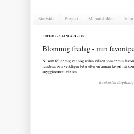
Startsida
Projekt
Månadsbilder
Våra 
FREDAG 23 JANUARI 2015
Blommig fredag - min favoritp
Ni som följer mig vet nog redan vilken som är min favor
funderar och verkligen letar efter en annan favorit så kom
snyggåretrunt-växten
Kaukasisk förgätmige