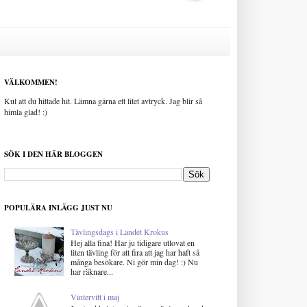
VÄLKOMMEN!
Kul att du hittade hit. Lämna gärna ett litet avtryck. Jag blir så
himla glad! :)
SÖK I DEN HÄR BLOGGEN
POPULÄRA INLÄGG JUST NU
Tävlingsdags i Landet Krokus
Hej alla fina! Har ju tidigare utlovat en
liten tävling för att fira att jag har haft så
många besökare. Ni gör min dag! :) Nu
har räknare...
Vintervitt i maj