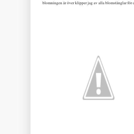
blomningen är över klipper jag av alla blomstänglar för d