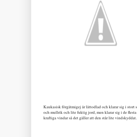
Kaukasisk förgätmigej är lättodlad och klarar sig i stort s
och mullrik och lite fuktig jord, men klarar sig i de flesta
kraftiga vindar så det gäller att den står lite vindskyddat.