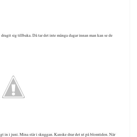
n dragit sig tillbaka. Då tar det inte många dagar innan man kan se de
 in i juni. Mina står i skuggan. Kanske drar det ut på blomtiden. När