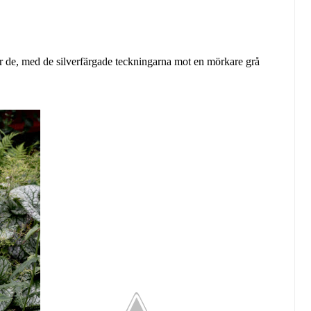
gör de, med de silverfärgade teckningarna mot en mörkare grå