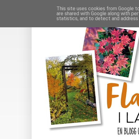
This site uses cookies from Google to 
are shared with Google along with per
statistics, and to detect and address