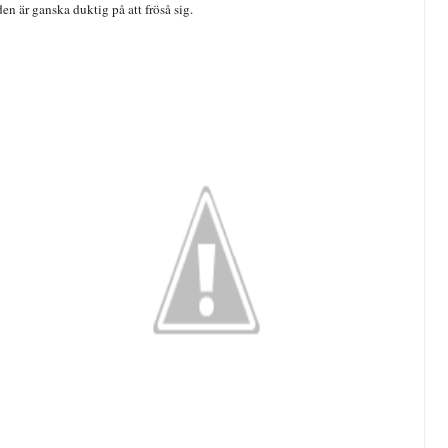
en är ganska duktig på att fröså sig.