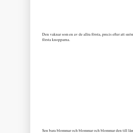
Den vaknar som en av de allra första, precis efter att snö
första knopparna.
Sen bara blommar och blommar och blommar den till långt