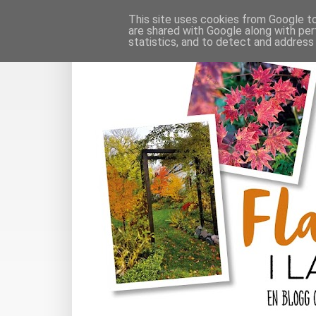
This site uses cookies from Google to 
are shared with Google along with per
statistics, and to detect and address