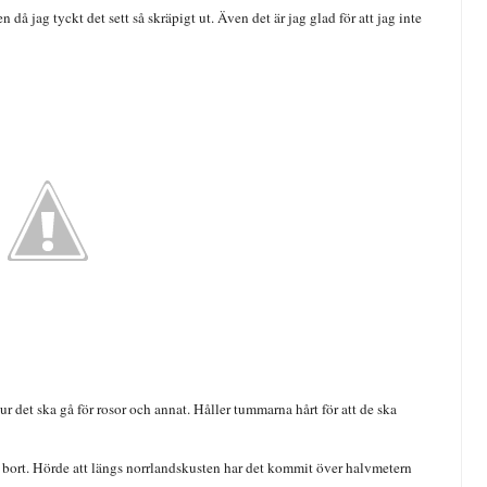
då jag tyckt det sett så skräpigt ut. Även det är jag glad för att jag inte
ur det ska gå för rosor och annat. Håller tummarna hårt för att de ska
at bort. Hörde att längs norrlandskusten har det kommit över halvmetern