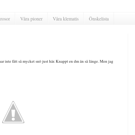
rosor
Våra pioner
Våra klematis
Önskelista
har inte fått så mycket snö just här. Knappt en dm än så länge. Men jag