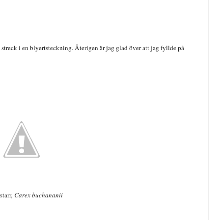
streck i en blyertsteckning. Återigen är jag glad över att jag fyllde på
starr,
Carex buchananii