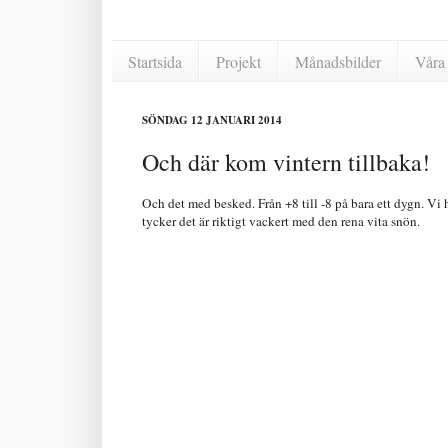
Startsida
Projekt
Månadsbilder
Våra 
SÖNDAG 12 JANUARI 2014
Och där kom vintern tillbaka!
Och det med besked. Från +8 till -8 på bara ett dygn. Vi 
tycker det är riktigt vackert med den rena vita snön.