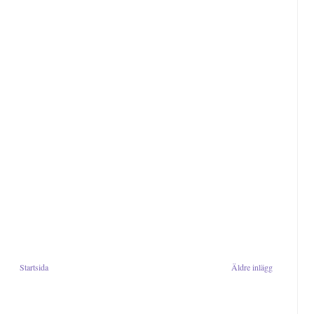
Startsida
Äldre inlägg