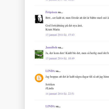
Fröpåsen
sa...
Brrr...ser kallt ut, men förstår att det är bättre med snö 
God fortsättning på det nya året,
Kram Maria
13 januari 2014 kl. 15:43
Jannibele
sa...
Ja, der kom den! Kaldt ble det, men så herlig med det h
13 januari 2014 kl. 18:49
LINDA
sa...
Jag hoppas att det är kallt några dagar till så att jag hi
Solsken
//Linda
14 januari 2014 kl. 22:51
LINDA
sa...