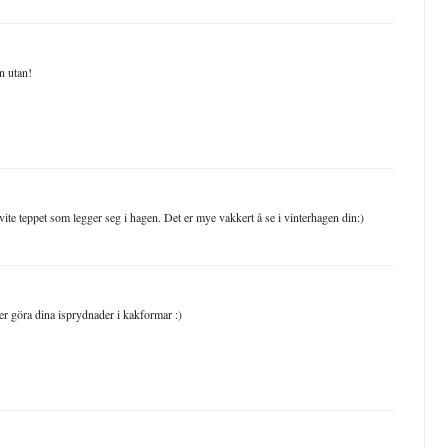
än utan!
vite teppet som legger seg i hagen. Det er mye vakkert å se i vinterhagen din:)
nner göra dina isprydnader i kakformar :)