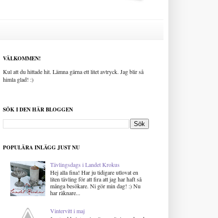
VÄLKOMMEN!
Kul att du hittade hit. Lämna gärna ett litet avtryck. Jag blir så
himla glad! :)
SÖK I DEN HÄR BLOGGEN
POPULÄRA INLÄGG JUST NU
Tävlingsdags i Landet Krokus
Hej alla fina! Har ju tidigare utlovat en
liten tävling för att fira att jag har haft så
många besökare. Ni gör min dag! :) Nu
har räknare...
Vintervitt i maj