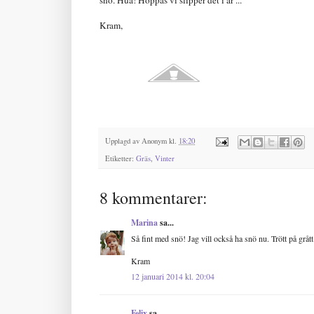
Kram,
Upplagd av
Anonym
kl.
18:20
Etiketter:
Gräs
,
Vinter
8 kommentarer:
Marina
sa...
Så fint med snö! Jag vill också ha snö nu. Trött på grått
Kram
12 januari 2014 kl. 20:04
Felix
sa...