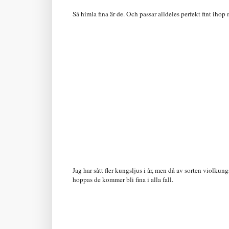
Så himla fina är de. Och passar alldeles perfekt fint iho
Jag har sått fler kungsljus i år, men då av sorten violkung
hoppas de kommer bli fina i alla fall.