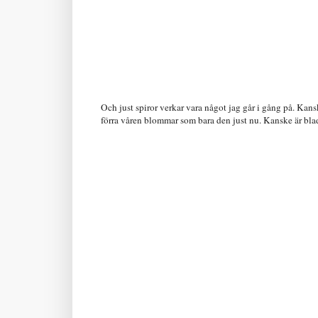
Och just spiror verkar vara något jag går i gång på. Kans
förra våren blommar som bara den just nu. Kanske är blad