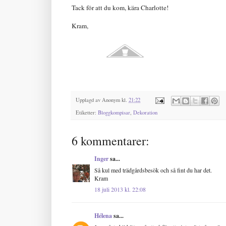
Tack för att du kom, kära Charlotte!
Kram,
Upplagd av
Anonym
kl.
21:22
Etiketter:
Bloggkompisar
,
Dekoration
6 kommentarer:
Inger
sa...
Så kul med trädgårdsbesök och så fint du har det.
Kram
18 juli 2013 kl. 22:08
Hélena
sa...