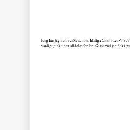
Idag har jag haft besök av fina, härliga Charlotte. Vi b
vanligt gick tiden alldeles för fort. Gissa vad jag fick 