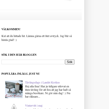
VÄLKOMMEN!
Kul att du hittade hit. Lämna gärna ett litet avtryck. Jag blir så
himla glad! :)
SÖK I DEN HÄR BLOGGEN
POPULÄRA INLÄGG JUST NU
Tävlingsdags i Landet Krokus
Hej alla fina! Har ju tidigare utlovat en
liten tävling för att fira att jag har haft så
många besökare. Ni gör min dag! :) Nu
har räknare...
Vintervitt i maj