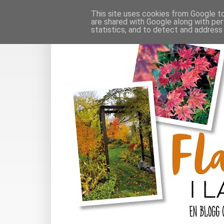
This site uses cookies from Google to 
are shared with Google along with per
statistics, and to detect and address