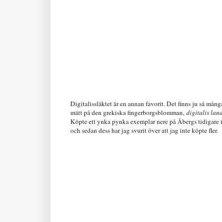
Digitalissläktet är en annan favorit. Det finns ju så många
mätt på den grekiska fingerborgsblomman,
digitalis lan
Köpte ett ynka pynka exemplar nere på Åbergs tidigare i v
och sedan dess har jag svurit över att jag inte köpte fler.