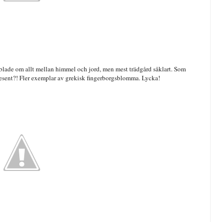
ubblade om allt mellan himmel och jord, men mest trädgård såklart. Som
i present?! Fler exemplar av grekisk fingerborgsblomma. Lycka!