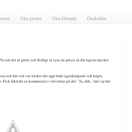
rosor
Våra pioner
Våra klematis
Önskelista
 Nu när det är grönt och frodigt så syns de precis så där lagom mycket
assa och här och var sticker det upp både egenknåpade och köpta
m. Fick faktiskt en kommentar i vårvintras på det. "Ja, ehh... här var det