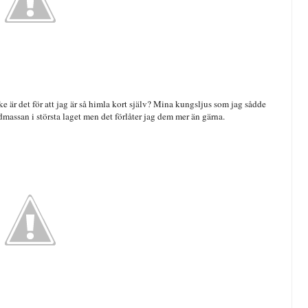
ke är det för att jag är så himla kort själv? Mina kungsljus som jag sådde
massan i största laget men det förlåter jag dem mer än gärna.