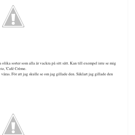
 olika sorter som alla är vackra på sitt sätt. Kan till exempel inte se mig
ata
, 'Café Crème.
åras. För att jag skulle se om jag gillade den. Såklart jag gillade den