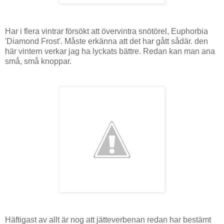
Har i flera vintrar försökt att övervintra snötörel, Euphorbia
'Diamond Frost'. Måste erkänna att det har gått sådär. den
här vintern verkar jag ha lyckats bättre. Redan kan man ana
små, små knoppar.
Häftigast av allt är nog att jätteverbenan redan har bestämt