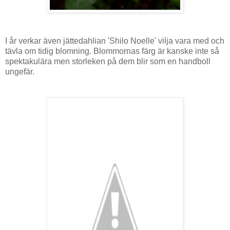
I år verkar även jättedahlian 'Shilo Noelle' vilja vara med och
tävla om tidig blomning. Blommornas färg är kanske inte så
spektakulära men storleken på dem blir som en handboll
ungefär.