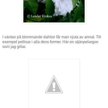
I väntan på blommande dahlior får man njuta av annat. Till
exempel pellisar i alla dess former. Här en stjänpelargon
som jag gillar.