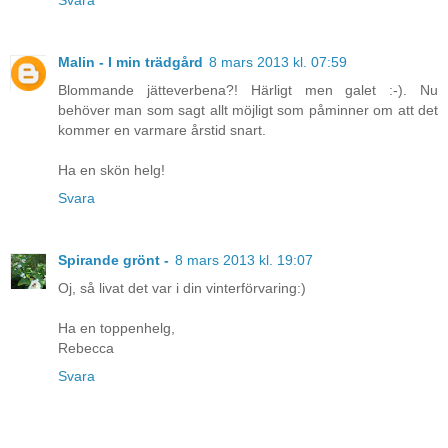
Svara
Malin - I min trädgård
8 mars 2013 kl. 07:59
Blommande jätteverbena?! Härligt men galet :-). Nu
behöver man som sagt allt möjligt som påminner om att det
kommer en varmare årstid snart.
Ha en skön helg!
Svara
Spirande grönt -
8 mars 2013 kl. 19:07
Oj, så livat det var i din vinterförvaring:)
Ha en toppenhelg,
Rebecca
Svara