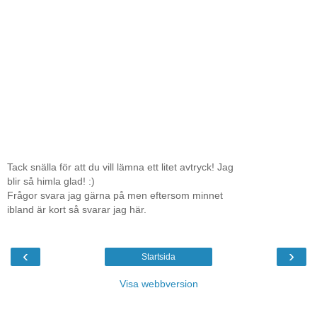
Tack snälla för att du vill lämna ett litet avtryck! Jag
blir så himla glad! :)
Frågor svara jag gärna på men eftersom minnet
ibland är kort så svarar jag här.
‹
›
Startsida
Visa webbversion