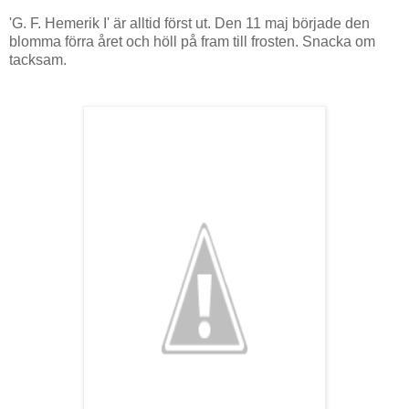
'G. F. Hemerik I' är alltid först ut. Den 11 maj började den
blomma förra året och höll på fram till frosten. Snacka om
tacksam.