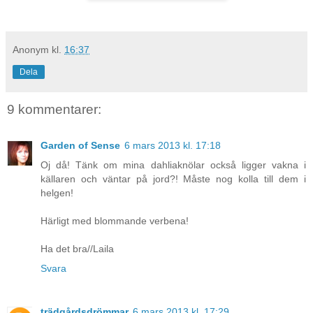
Anonym
kl.
16:37
Dela
9 kommentarer:
Garden of Sense
6 mars 2013 kl. 17:18
Oj då! Tänk om mina dahliaknölar också ligger vakna i
källaren och väntar på jord?! Måste nog kolla till dem i
helgen!
Härligt med blommande verbena!
Ha det bra//Laila
Svara
trädgårdsdrömmar
6 mars 2013 kl. 17:29