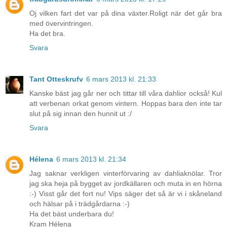
Oj vilken fart det var på dina växter.Roligt när det går bra
med övervintringen.
Ha det bra.
Svara
Tant Otteskrufv
6 mars 2013 kl. 21:33
Kanske bäst jag går ner och tittar till våra dahlior också! Kul
att verbenan orkat genom vintern. Hoppas bara den inte tar
slut på sig innan den hunnit ut :/
Svara
Hélena
6 mars 2013 kl. 21:34
Jag saknar verkligen vinterförvaring av dahliaknölar. Tror
jag ska heja på bygget av jordkällaren och muta in en hörna
:-) Visst går det fort nu! Vips säger det så är vi i skåneland
och hälsar på i trädgårdarna :-)
Ha det bäst underbara du!
Kram Hélena