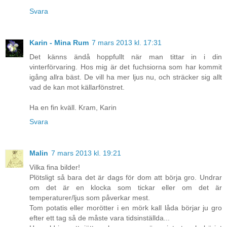
Svara
Karin - Mina Rum
7 mars 2013 kl. 17:31
Det känns ändå hoppfullt när man tittar in i din
vinterförvaring. Hos mig är det fuchsiorna som har kommit
igång allra bäst. De vill ha mer ljus nu, och sträcker sig allt
vad de kan mot källarfönstret.
Ha en fin kväll. Kram, Karin
Svara
Malin
7 mars 2013 kl. 19:21
Vilka fina bilder!
Plötsligt så bara det är dags för dom att börja gro. Undrar
om det är en klocka som tickar eller om det är
temperaturer/ljus som påverkar mest.
Tom potatis eller morötter i en mörk kall låda börjar ju gro
efter ett tag så de måste vara tidsinställda...