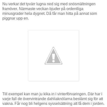
Nu verkar det tyvärr lugna ned sig med snösmältningen
framöver. Närmaste veckan bjuder på ordentliga
minusgrader hela dygnet. Då får man hitta på annat som
piggnar upp en.
Till exempel kan man ju kika in i vinterförvaringen. Där har i
varje fall de övervintrande dahliaknölarna bestämt sig för att
vakna. Får nog bli helgens sysselsättning att få dem i jorden.