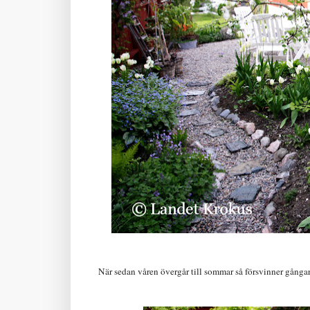
När sedan våren övergår till sommar så försvinner gångarn