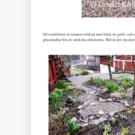
Silverrabatten är numera utökad med både en guld- och 
grusrundlar för att särskilja rabatterna. Här är det mycke