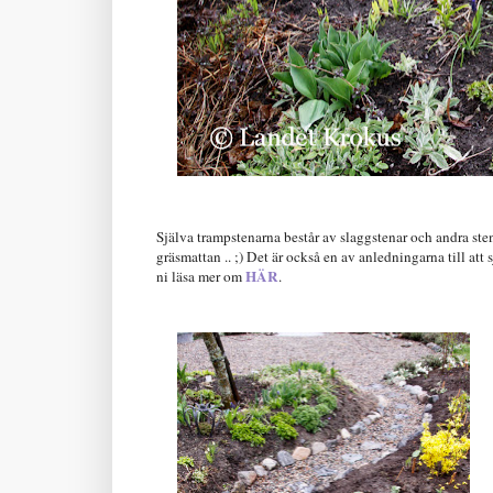
Själva trampstenarna består av slaggstenar och andra stena
gräsmattan .. ;) Det är också en av anledningarna till at
HÄR
ni läsa mer om
.