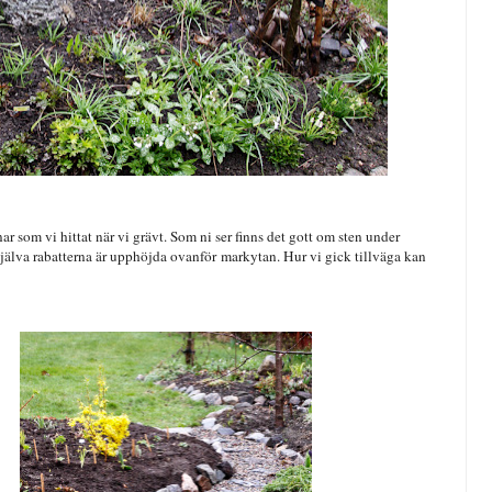
r som vi hittat när vi grävt. Som ni ser finns det gott om sten under
t själva rabatterna är upphöjda ovanför markytan. Hur vi gick tillväga kan