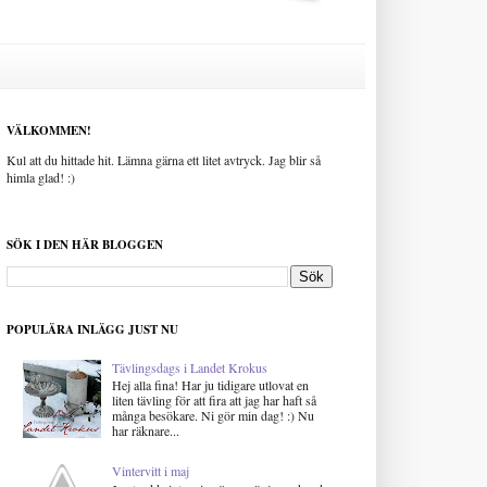
VÄLKOMMEN!
Kul att du hittade hit. Lämna gärna ett litet avtryck. Jag blir så
himla glad! :)
SÖK I DEN HÄR BLOGGEN
POPULÄRA INLÄGG JUST NU
Tävlingsdags i Landet Krokus
Hej alla fina! Har ju tidigare utlovat en
liten tävling för att fira att jag har haft så
många besökare. Ni gör min dag! :) Nu
har räknare...
Vintervitt i maj