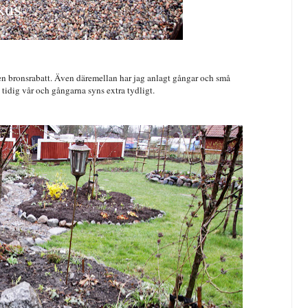
en bronsrabatt. Även däremellan har jag anlagt gångar och små
t tidig vår och gångarna syns extra tydligt.