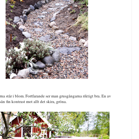
na står i blom. Fortfarande ser man grusgångarna riktigt bra. En av
sån fin kontrast mot allt det skira, gröna.