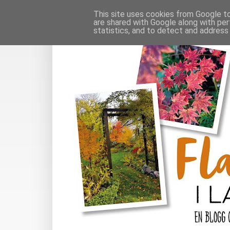
This site uses cookies from Google to 
are shared with Google along with per
statistics, and to detect and address