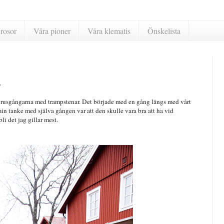
rosor
Våra pioner
Våra klematis
Önskelista
a
r grusgångarna med trampstenar. Det började med en gång längs med vårt
in tanke med själva gången var att den skulle vara bra att ha vid
li det jag gillar mest.