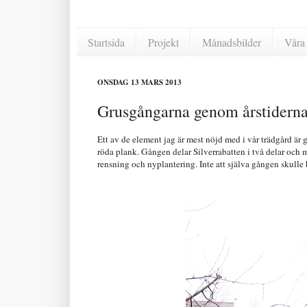
Startsida
Projekt
Månadsbilder
Våra 
ONSDAG 13 MARS 2013
Grusgångarna genom årstidern
Ett av de element jag är mest nöjd med i vår trädgård ä
röda plank. Gången delar Silverrabatten i två delar och m
rensning och nyplantering. Inte att själva gången skulle b