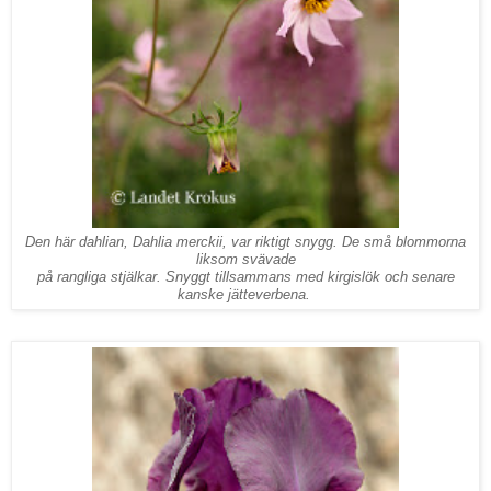
Den här dahlian, Dahlia merckii, var riktigt snygg. De små blommorna
liksom svävade
på rangliga stjälkar. Snyggt tillsammans med kirgislök och senare
kanske jätteverbena.