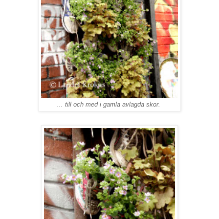
... till och med i gamla avlagda skor.