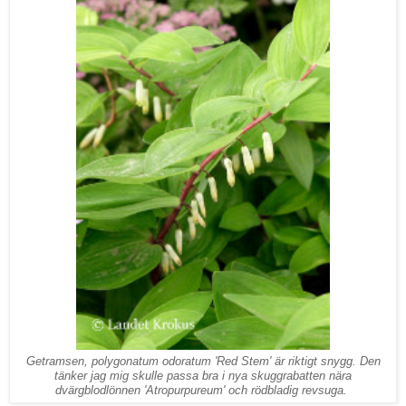
Getramsen, polygonatum odoratum 'Red Stem' är riktigt snygg. Den
tänker jag mig skulle passa bra i nya skuggrabatten nära
dvärgblodlönnen 'Atropurpureum' och rödbladig revsuga.