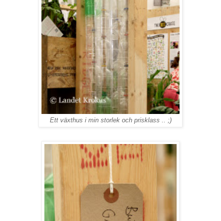
Ett växthus i min storlek och prisklass .. ;)