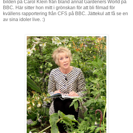
bilden på Carol Klein från bland annat Gardeners World på
BBC. Här sitter hon mitt i grönskan för att bli filmad för
kvällens rapportering från CFS på BBC. Jättekul att få se en
av sina idoler live. :)