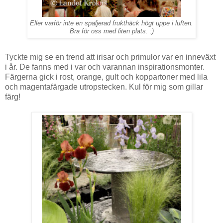
Eller varför inte en spaljerad frukthäck högt uppe i luften.
Bra för oss med liten plats. :)
Tyckte mig se en trend att irisar och primulor var en inneväxt
i år. De fanns med i var och varannan inspirationsmonter.
Färgerna gick i rost, orange, gult och koppartoner med lila
och magentafärgade utropstecken. Kul för mig som gillar
färg!