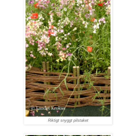
Riktigt snyggt pilstaket