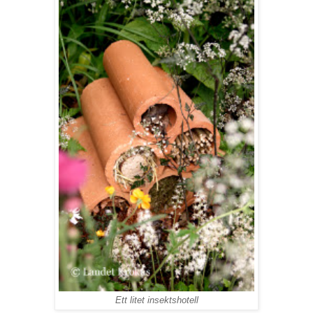
Ett litet insektshotell