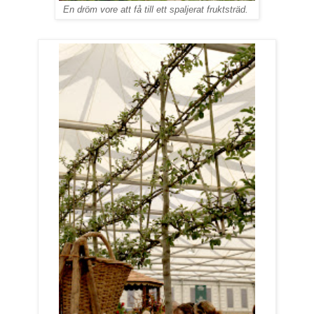
En dröm vore att få till ett spaljerat fruktsträd.