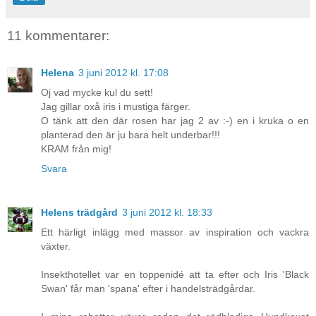
11 kommentarer:
Helena
3 juni 2012 kl. 17:08
Oj vad mycke kul du sett!
Jag gillar oxå iris i mustiga färger.
O tänk att den där rosen har jag 2 av :-) en i kruka o en
planterad den är ju bara helt underbar!!!
KRAM från mig!
Svara
Helens trädgård
3 juni 2012 kl. 18:33
Ett härligt inlägg med massor av inspiration och vackra
växter.
Insekthotellet var en toppenidé att ta efter och Iris 'Black
Swan' får man 'spana' efter i handelsträdgårdar.