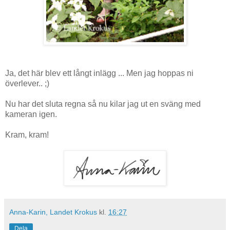
Ja, det här blev ett långt inlägg ... Men jag hoppas ni
överlever.. ;)
Nu har det sluta regna så nu kilar jag ut en sväng med
kameran igen.
Kram, kram!
Anna-Karin, Landet Krokus
kl.
16:27
Dela