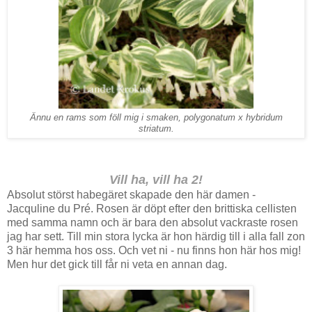
Ännu en rams som föll mig i smaken, polygonatum x hybridum
striatum.
Vill ha, vill ha 2!
Absolut störst habegäret skapade den här damen -
Jacquline du Pré. Rosen är döpt efter den brittiska cellisten
med samma namn och är bara den absolut vackraste rosen
jag har sett. Till min stora lycka är hon härdig till i alla fall zon
3 här hemma hos oss. Och vet ni - nu finns hon här hos mig!
Men hur det gick till får ni veta en annan dag.