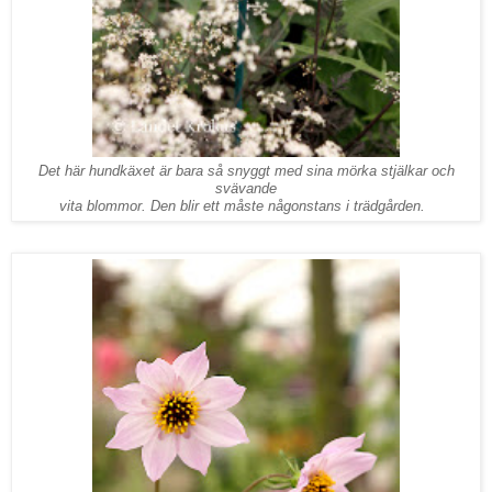
Det här hundkäxet är bara så snyggt med sina mörka stjälkar och
svävande
vita blommor. Den blir ett måste någonstans i trädgården.