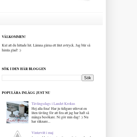
VÄLKOMMEN!
Kul att du hittade hit. Lämna gärna ett litet avtryck. Jag blir så
himla glad! :)
SÖK I DEN HÄR BLOGGEN
POPULÄRA INLÄGG JUST NU
Tävlingsdags i Landet Krokus
Hej alla fina! Har ju tidigare utlovat en
liten tävling för att fira att jag har haft så
många besökare. Ni gör min dag! :) Nu
har räknare...
Vintervitt i maj