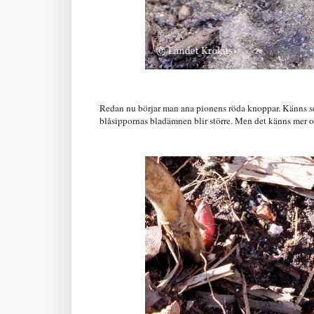
Redan nu börjar man ana pionens röda knoppar. Känns som
blåsippornas bladämnen blir större. Men det känns mer ok 