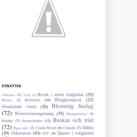
ETIKETTER
Besök i andra trädgårdar
(52)
Auktioner
(2)
Award
(1)
Bloggkompisar
(23)
Bladväxter
(10)
Bienner
(2)
Blommig fredag
blommande växter
(26)
(72)
Blomsterarrangemang
(35)
Blåsippsbacken
(5)
Buskar och träd
Boktips
(7)
Bronsrabatten
(12)
(72)
Dahlia
Claude Monet
(8)
Clematis
(7)
Bygga själv
(2)
(29)
Dekoration
(63)
Djuren i trädgården
DIY
(8)