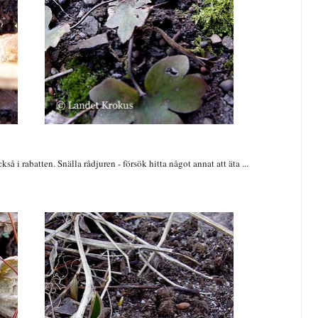
å i rabatten. Snälla rådjuren - försök hitta något annat att äta ...