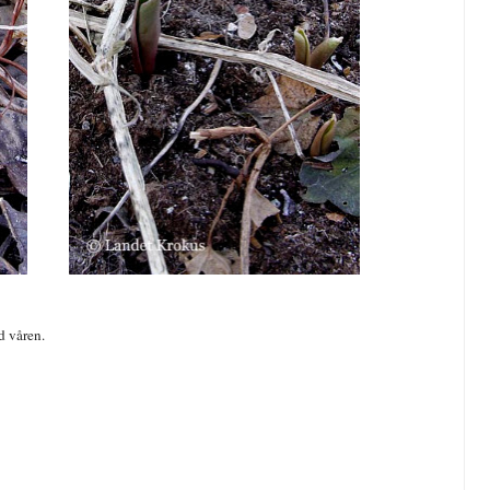
d våren.