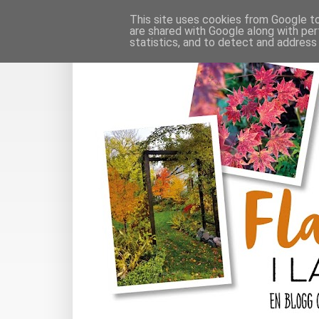
This site uses cookies from Google to 
are shared with Google along with per
statistics, and to detect and address