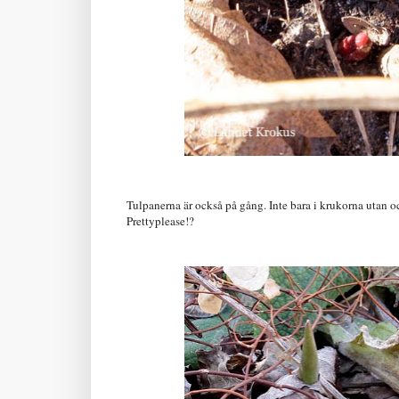
Tulpanerna är också på gång. Inte bara i krukorna utan ocks
Prettyplease!?