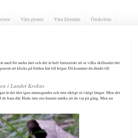
rosor
Våra pioner
Våra klematis
Önskelista
 med för andra året och det är helt fantastiskt att se vilka skillnader det
genom att klicka på bilden här till höger. Då kommer du direkt till
en i Landet Krokus
r är det åter igen minusgrader och inte riktigt så vårigt längre. Men det
od de bara där. Hade inte ens hunnit märka att de var på gång. Men nu