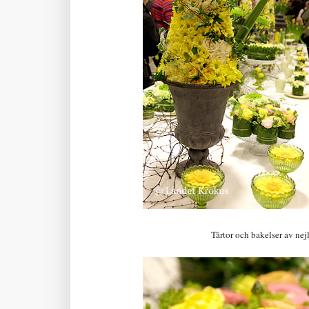
Tårtor och bakelser av nej