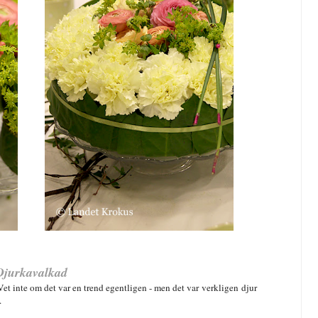
Djurkavalkad
Vet inte om det var en trend egentligen - men det var verkligen djur
.