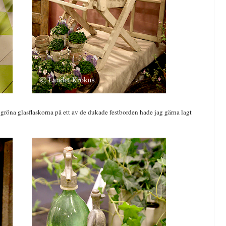
 gröna glasflaskorna på ett av de dukade festborden hade jag gärna lagt