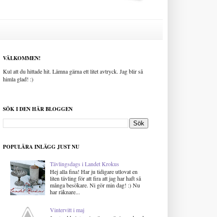
VÄLKOMMEN!
Kul att du hittade hit. Lämna gärna ett litet avtryck. Jag blir så
himla glad! :)
SÖK I DEN HÄR BLOGGEN
POPULÄRA INLÄGG JUST NU
Tävlingsdags i Landet Krokus
Hej alla fina! Har ju tidigare utlovat en
liten tävling för att fira att jag har haft så
många besökare. Ni gör min dag! :) Nu
har räknare...
Vintervitt i maj