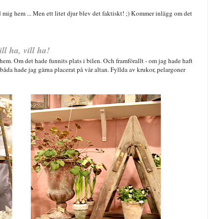
 mig hem ... Men ett litet djur blev det faktiskt! ;) Kommer inlägg om det
ill ha, vill ha!
em. Om det hade funnits plats i bilen. Och framförallt - om jag hade haft
 båda hade jag gärna placerat på vår altan. Fyllda av krukor, pelargoner