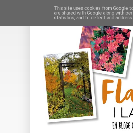
This site uses cookies from Google to 
are shared with Google along with per
statistics, and to detect and address