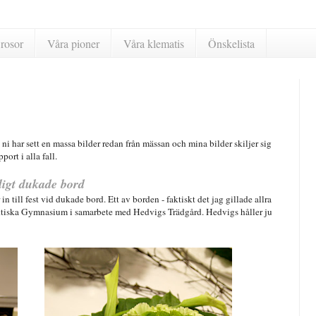
rosor
Våra pioner
Våra klematis
Önskelista
 har sett en massa bilder redan från mässan och mina bilder skiljer sig
ort i alla fall.
ligt dukade bord
in till fest vid dukade bord. Ett av borden - faktiskt det jag gillade allra
raktiska Gymnasium i samarbete med Hedvigs Trädgård. Hedvigs håller ju