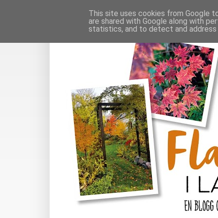
This site uses cookies from Google to 
are shared with Google along with per
statistics, and to detect and address