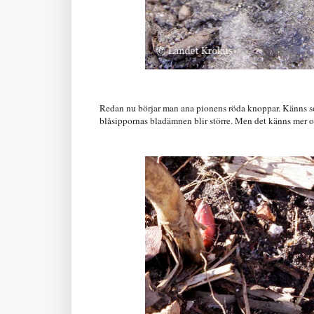
Redan nu börjar man ana pionens röda knoppar. Känns som
blåsippornas bladämnen blir större. Men det känns mer ok 