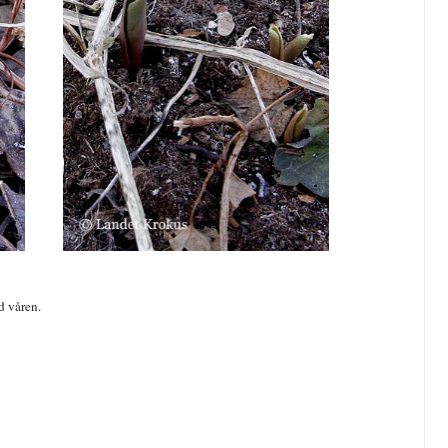
d våren.