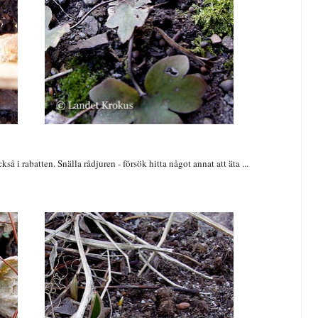
å i rabatten. Snälla rådjuren - försök hitta något annat att äta ...