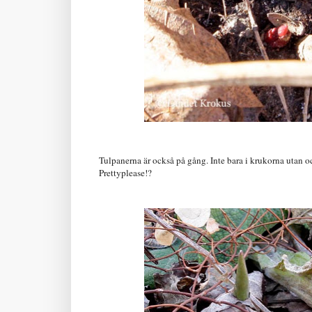
Tulpanerna är också på gång. Inte bara i krukorna utan ocks
Prettyplease!?