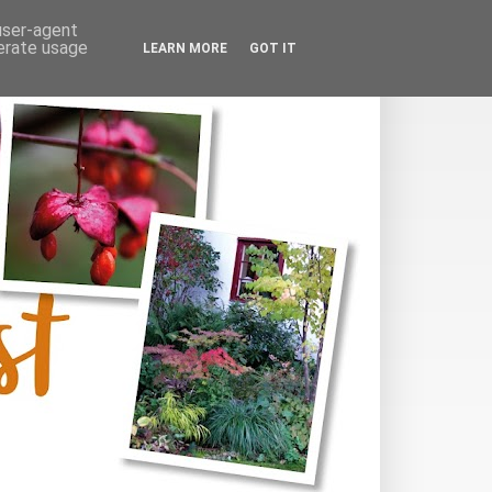
 user-agent
nerate usage
LEARN MORE
GOT IT