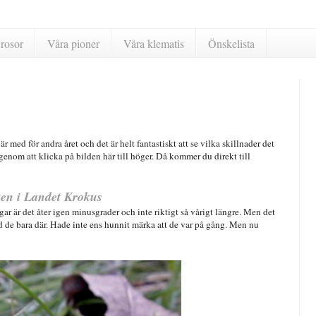
rosor
Våra pioner
Våra klematis
Önskelista
 med för andra året och det är helt fantastiskt att se vilka skillnader det
genom att klicka på bilden här till höger. Då kommer du direkt till
en i Landet Krokus
r är det åter igen minusgrader och inte riktigt så vårigt längre. Men det
od de bara där. Hade inte ens hunnit märka att de var på gång. Men nu