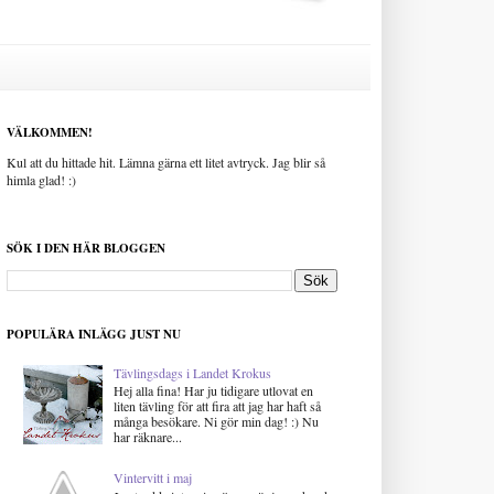
VÄLKOMMEN!
Kul att du hittade hit. Lämna gärna ett litet avtryck. Jag blir så
himla glad! :)
SÖK I DEN HÄR BLOGGEN
POPULÄRA INLÄGG JUST NU
Tävlingsdags i Landet Krokus
Hej alla fina! Har ju tidigare utlovat en
liten tävling för att fira att jag har haft så
många besökare. Ni gör min dag! :) Nu
har räknare...
Vintervitt i maj