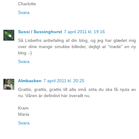
Charlotte
Svara
Sussi / Sussinghurst
7 april 2011 kl. 19:16
Så Lisbeths anbefaling af din blog, og jeg har glædet mig
over dine mange smukke billeder, dejligt at "møde" en ny
blog :-)
Svara
Almbacken
7 april 2011 kl. 20:25
Grattis, grattis, grattis till alla små söta du ska få njuta av
nu. Våren är definitivt här överallt nu.
Kram
Maria
Svara