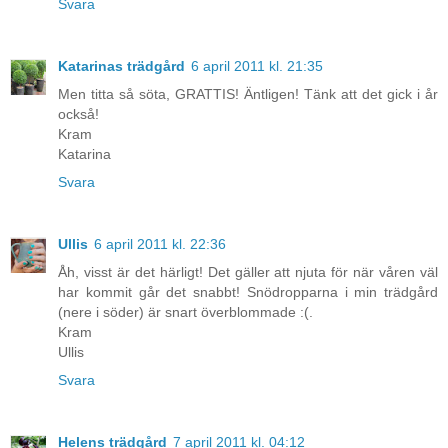
Svara
Katarinas trädgård
6 april 2011 kl. 21:35
Men titta så söta, GRATTIS! Äntligen! Tänk att det gick i år
också!
Kram
Katarina
Svara
Ullis
6 april 2011 kl. 22:36
Åh, visst är det härligt! Det gäller att njuta för när våren väl
har kommit går det snabbt! Snödropparna i min trädgård
(nere i söder) är snart överblommade :(.
Kram
Ullis
Svara
Helens trädgård
7 april 2011 kl. 04:12