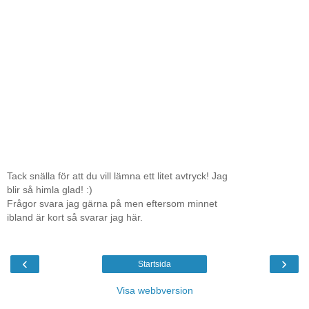
Tack snälla för att du vill lämna ett litet avtryck! Jag
blir så himla glad! :)
Frågor svara jag gärna på men eftersom minnet
ibland är kort så svarar jag här.
‹
›
Startsida
Visa webbversion