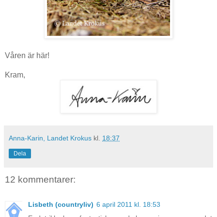
Våren är här!
Kram,
Anna-Karin, Landet Krokus
kl.
18:37
Dela
12 kommentarer:
Lisbeth (countryliv)
6 april 2011 kl. 18:53