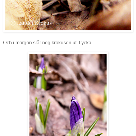
Och i morgon slår nog krokusen ut. Lycka!