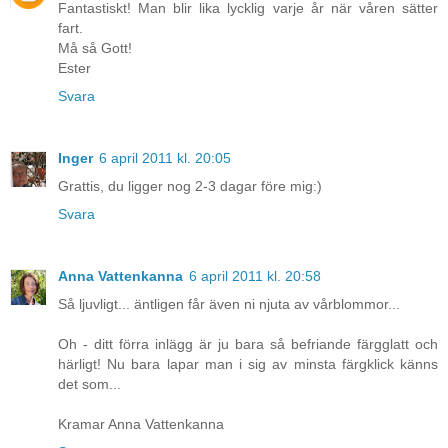
Fantastiskt! Man blir lika lycklig varje år när våren sätter
fart.
Må så Gott!
Ester
Svara
Inger
6 april 2011 kl. 20:05
Grattis, du ligger nog 2-3 dagar före mig:)
Svara
Anna Vattenkanna
6 april 2011 kl. 20:58
Så ljuvligt... äntligen får även ni njuta av vårblommor...
Oh - ditt förra inlägg är ju bara så befriande färgglatt och
härligt! Nu bara lapar man i sig av minsta färgklick känns
det som...
Kramar Anna Vattenkanna