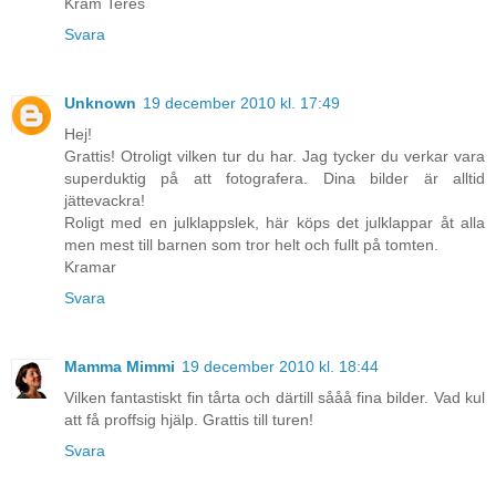
Kram Teres
Svara
Unknown
19 december 2010 kl. 17:49
Hej!
Grattis! Otroligt vilken tur du har. Jag tycker du verkar vara
superduktig på att fotografera. Dina bilder är alltid
jättevackra!
Roligt med en julklappslek, här köps det julklappar åt alla
men mest till barnen som tror helt och fullt på tomten.
Kramar
Svara
Mamma Mimmi
19 december 2010 kl. 18:44
Vilken fantastiskt fin tårta och därtill sååå fina bilder. Vad kul
att få proffsig hjälp. Grattis till turen!
Svara