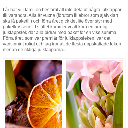
I år har vi i familjen bestämt att inte dela ut några julklappar
till varandra. Alla är vuxna (förutom lillebror som självklart
ska få paket!!!) och förra året gick det lite över styr med
paketfrosseriet. I stället kommer vi att köra en urrolig
julklappslek där alla bidrar med paket för en viss summa.
Förra året, som var premiär för julklappsleken, var det
vansinnigt roligt och jag tror att de flesta uppskattade leken
mer än de riktiga julklapparna...