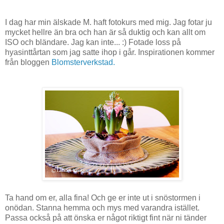
I dag har min älskade M. haft fotokurs med mig. Jag fotar ju
mycket hellre än bra och han är så duktig och kan allt om
ISO och bländare. Jag kan inte... :) Fotade loss på
hyasinttårtan som jag satte ihop i går. Inspirationen kommer
från bloggen
Blomsterverkstad.
Ta hand om er, alla fina! Och ge er inte ut i snöstormen i
onödan. Stanna hemma och mys med varandra istället.
Passa också på att önska er något riktigt fint när ni tänder