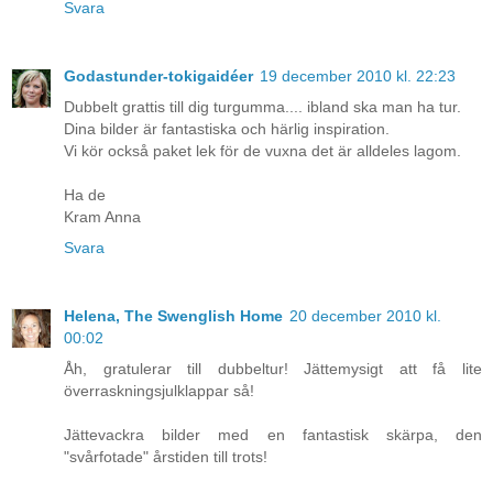
Svara
Godastunder-tokigaidéer
19 december 2010 kl. 22:23
Dubbelt grattis till dig turgumma.... ibland ska man ha tur.
Dina bilder är fantastiska och härlig inspiration.
Vi kör också paket lek för de vuxna det är alldeles lagom.
Ha de
Kram Anna
Svara
Helena, The Swenglish Home
20 december 2010 kl.
00:02
Åh, gratulerar till dubbeltur! Jättemysigt att få lite
överraskningsjulklappar så!
Jättevackra bilder med en fantastisk skärpa, den
"svårfotade" årstiden till trots!