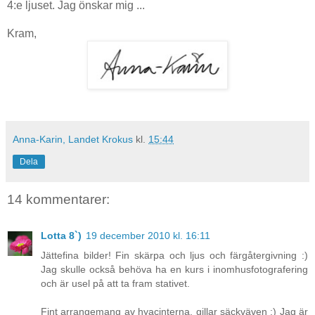
4:e ljuset. Jag önskar mig ...
Kram,
Anna-Karin, Landet Krokus
kl.
15:44
Dela
14 kommentarer:
Lotta 8`)
19 december 2010 kl. 16:11
Jättefina bilder! Fin skärpa och ljus och färgåtergivning :)
Jag skulle också behöva ha en kurs i inomhusfotografering
och är usel på att ta fram stativet.
Fint arrangemang av hyacinterna, gillar säckväven :) Jag är