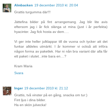
Almbacken
19 december 2010 kl. 20:04
Grattis turgumma där!!!
Jättefina bilder på fint arrangemang. Jag blir lite avis
eftersom jag i år fick slänga ut mina (just i år perfekta)
hyacinter. Jag fick hosta av dem.....
Vi ger inte heller julklappar till de vuxna och tycker att det
funkar alldeles utmärkt. I år kommer vi också att införa
någon forma av paketlek. Har ni nån bra variant där alla får
ett paket i slutet...inte bara en....?
Kram Maria
Svara
Inger
19 december 2010 kl. 21:12
Grattis, två vinster på en gång, snacka om tur:)
Fint ljus i dina bilder.
Ha en skön julvecka!