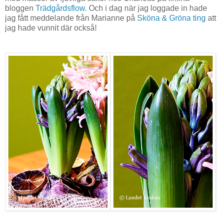
bloggen
Trädgårdsflow.
Och i dag när jag loggade in hade
jag fått meddelande från Marianne på
Sköna & Gröna ting
att
jag hade vunnit där också!