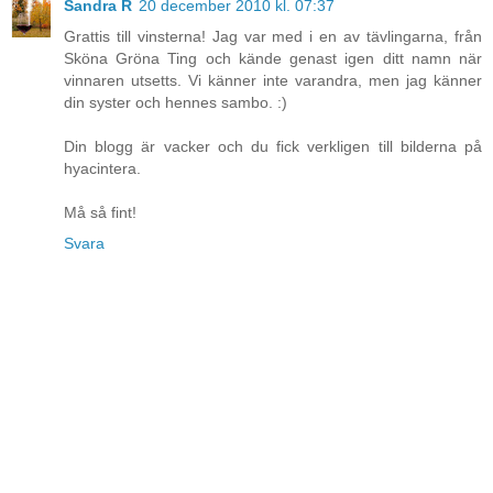
Sandra R
20 december 2010 kl. 07:37
Grattis till vinsterna! Jag var med i en av tävlingarna, från
Sköna Gröna Ting och kände genast igen ditt namn när
vinnaren utsetts. Vi känner inte varandra, men jag känner
din syster och hennes sambo. :)
Din blogg är vacker och du fick verkligen till bilderna på
hyacintera.
Må så fint!
Svara