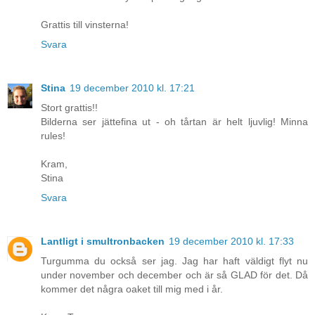
Grattis till vinsterna!
Svara
Stina
19 december 2010 kl. 17:21
Stort grattis!!
Bilderna ser jättefina ut - oh tårtan är helt ljuvlig! Minna
rules!
Kram,
Stina
Svara
Lantligt i smultronbacken
19 december 2010 kl. 17:33
Turgumma du också ser jag. Jag har haft väldigt flyt nu
under november och december och är så GLAD för det. Då
kommer det några oaket till mig med i år.