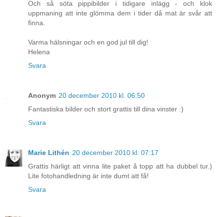
Och så söta pippibilder i tidigare inlägg - och klok
uppmaning att inte glömma dem i tider då mat är svår att
finna.
Varma hälsningar och en god jul till dig!
Helena
Svara
Anonym
20 december 2010 kl. 06:50
Fantastiska bilder och stort grattis till dina vinster :)
Svara
Marie Lithén
20 december 2010 kl. 07:17
Grattis härligt att vinna lite paket å topp att ha dubbel tur.)
Lite fotohandledning är inte dumt att få!
Svara