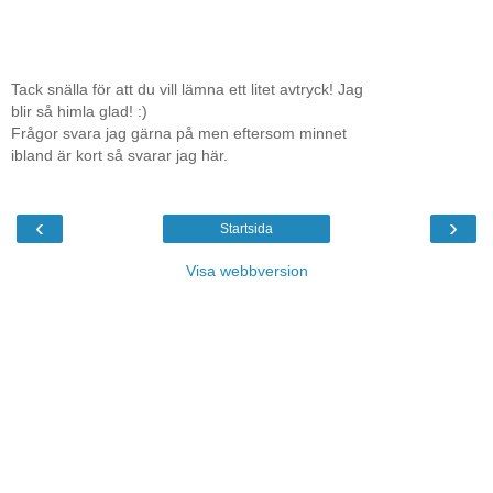
Tack snälla för att du vill lämna ett litet avtryck! Jag
blir så himla glad! :)
Frågor svara jag gärna på men eftersom minnet
ibland är kort så svarar jag här.
‹
›
Startsida
Visa webbversion