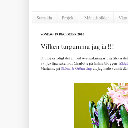
Startsida
Projekt
Månadsbilder
Våra 
SÖNDAG 19 DECEMBER 2010
Vilken turgumma jag är!!!
Ojojoj så roligt det är med överraskningar! Jag älskar de
av ljuvliga saker hos Charlotte på finfina bloggen
Trädgå
Marianne på
Sköna & Gröna ting
att jag hade vunnit där