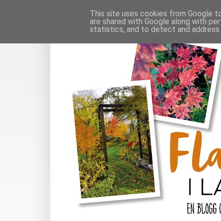
This site uses cookies from Google to 
are shared with Google along with per
statistics, and to detect and address