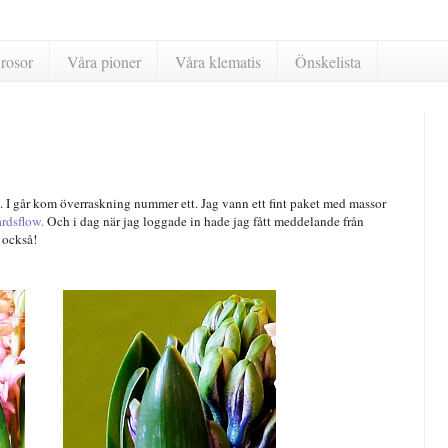
rosor
Våra pioner
Våra klematis
Önskelista
t. I går kom överraskning nummer ett. Jag vann ett fint paket med massor
rdsflow.
Och i dag när jag loggade in hade jag fått meddelande från
 också!