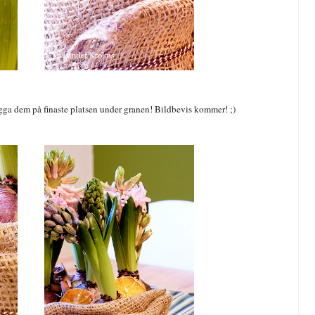
lägga dem på finaste platsen under granen! Bildbevis kommer! ;)