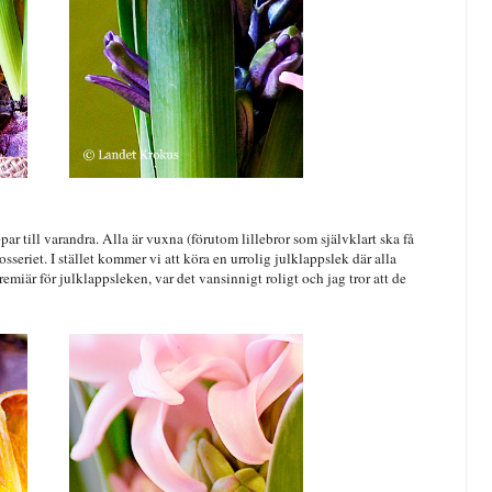
ppar till varandra. Alla är vuxna (förutom lillebror som självklart ska få
osseriet. I stället kommer vi att köra en urrolig julklappslek där alla
emiär för julklappsleken, var det vansinnigt roligt och jag tror att de