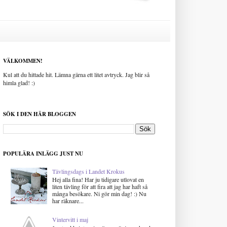
VÄLKOMMEN!
Kul att du hittade hit. Lämna gärna ett litet avtryck. Jag blir så
himla glad! :)
SÖK I DEN HÄR BLOGGEN
POPULÄRA INLÄGG JUST NU
Tävlingsdags i Landet Krokus
Hej alla fina! Har ju tidigare utlovat en
liten tävling för att fira att jag har haft så
många besökare. Ni gör min dag! :) Nu
har räknare...
Vintervitt i maj