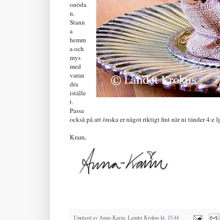
onöda
n.
Stann
a
hemm
a och
mys
med
varan
dra
iställe
t.
Passa
också på att önska er något riktigt fint när ni tänder 4:e l
Kram,
Upplagd av
Anna-Karin, Landet Krokus
kl.
15:44