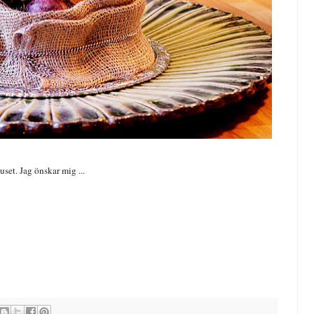
juset. Jag önskar mig ...