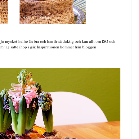
r ju mycket hellre än bra och han är så duktig och kan allt om ISO och
som jag satte ihop i går. Inspirationen kommer från bloggen