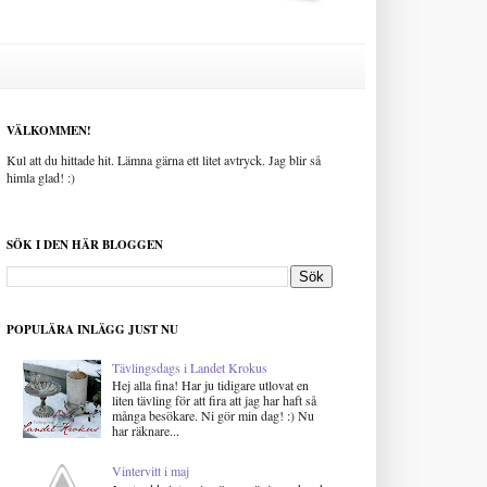
VÄLKOMMEN!
Kul att du hittade hit. Lämna gärna ett litet avtryck. Jag blir så
himla glad! :)
SÖK I DEN HÄR BLOGGEN
POPULÄRA INLÄGG JUST NU
Tävlingsdags i Landet Krokus
Hej alla fina! Har ju tidigare utlovat en
liten tävling för att fira att jag har haft så
många besökare. Ni gör min dag! :) Nu
har räknare...
Vintervitt i maj