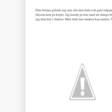
Från början gillade jag inte alls den röda och gula tulpa
liksom med på köpet. Jag kunde ju inte med att slänga fris
jag dem här i slänten. Men tänk hur smaken kan ändras. N