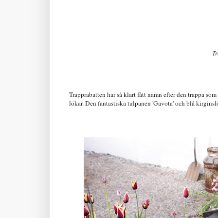
Tr
Trapprabatten har så klart fått namn efter den trappa som 
lökar. Den fantastiska tulpanen 'Gavota' och blå kirgins