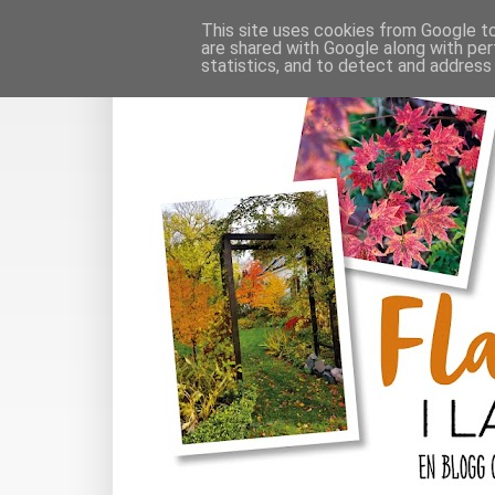
This site uses cookies from Google to 
are shared with Google along with per
statistics, and to detect and address