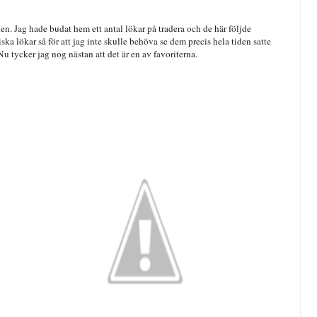
nen. Jag hade budat hem ett antal lökar på tradera och de här följde
ka lökar så för att jag inte skulle behöva se dem precis hela tiden satte
u tycker jag nog nästan att det är en av favoriterna.