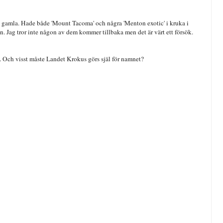
en gamla. Hade både 'Mount Tacoma' och några 'Menton exotic' i kruka i
n. Jag tror inte någon av dem kommer tillbaka men det är värt ett försök.
a. Och visst måste Landet Krokus görs själ för namnet?