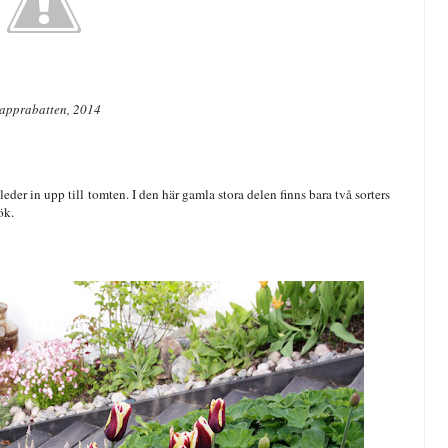
apprabatten, 2014
leder in upp till tomten. I den här gamla stora delen finns bara två sorters
lök.