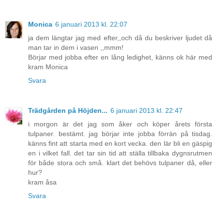
Monica
6 januari 2013 kl. 22:07
ja dem längtar jag med efter,,och då du beskriver ljudet då
man tar in dem i vasen ,,mmm!
Börjar med jobba efter en lång ledighet, känns ok här med
kram Monica
Svara
Trädgården på Höjden...
6 januari 2013 kl. 22:47
i morgon är det jag som åker och köper årets första
tulpaner. bestämt. jag börjar inte jobba förrän på tisdag.
känns fint att starta med en kort vecka. den lär bli en gäspig
en i vilket fall. det tar sin tid att ställa tillbaka dygnsrutmen
för både stora och små. klart det behövs tulpaner då, eller
hur?
kram åsa
Svara