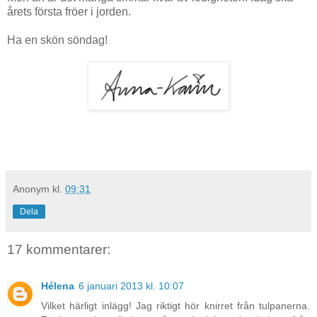
årets första fröer i jorden.
Ha en skön söndag!
Anonym
kl.
09:31
Dela
17 kommentarer:
Hélena
6 januari 2013 kl. 10:07
Vilket härligt inlägg! Jag riktigt hör knirret från tulpanerna.