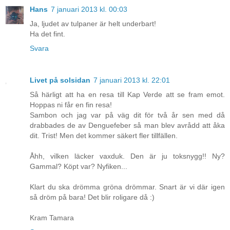
Hans
7 januari 2013 kl. 00:03
Ja, ljudet av tulpaner är helt underbart!
Ha det fint.
Svara
Livet på solsidan
7 januari 2013 kl. 22:01
Så härligt att ha en resa till Kap Verde att se fram emot.
Hoppas ni får en fin resa!
Sambon och jag var på väg dit för två år sen med då
drabbades de av Denguefeber så man blev avrådd att åka
dit. Trist! Men det kommer säkert fler tillfällen.
Åhh, vilken läcker vaxduk. Den är ju toksnygg!! Ny?
Gammal? Köpt var? Nyfiken...
Klart du ska drömma gröna drömmar. Snart är vi där igen
så dröm på bara! Det blir roligare då :)
Kram Tamara