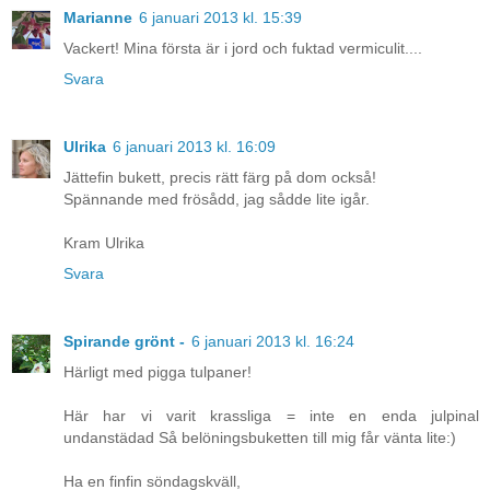
Marianne
6 januari 2013 kl. 15:39
Vackert! Mina första är i jord och fuktad vermiculit....
Svara
Ulrika
6 januari 2013 kl. 16:09
Jättefin bukett, precis rätt färg på dom också!
Spännande med frösådd, jag sådde lite igår.
Kram Ulrika
Svara
Spirande grönt -
6 januari 2013 kl. 16:24
Härligt med pigga tulpaner!
Här har vi varit krassliga = inte en enda julpinal
undanstädad Så belöningsbuketten till mig får vänta lite:)
Ha en finfin söndagskväll,