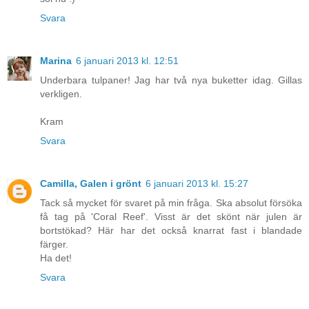
Svara
Marina
6 januari 2013 kl. 12:51
Underbara tulpaner! Jag har två nya buketter idag. Gillas
verkligen.
Kram
Svara
Camilla, Galen i grönt
6 januari 2013 kl. 15:27
Tack så mycket för svaret på min fråga. Ska absolut försöka
få tag på 'Coral Reef'. Visst är det skönt när julen är
bortstökad? Här har det också knarrat fast i blandade
färger.
Ha det!
Svara