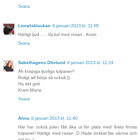
Svara
Lena/isklockan
6 januari 2013 kl. 11:08
Härligt ljud ..... Va kul med resan . Kram
Svara
Sabelhagens Olivlund
6 januari 2013 kl. 11:24
Åh krispiga ljuvliga tulpaner!!
Roligt att börja så också:)).
Ha det gott.
Kram Maria
Svara
Anna
6 januari 2013 kl. 11:40
Här har också julen fått åka ut för plats med årets första
tulpaner! Härligt med resan :D Hade önskat lite värme och
sol nu :)