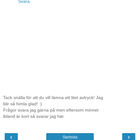
Svara
Tack snälla för att du vill lämna ett litet avtryck! Jag
blir så himla glad! :)
Frågor svara jag gärna på men eftersom minnet
ibland är kort så svarar jag här.
‹
›
Startsida