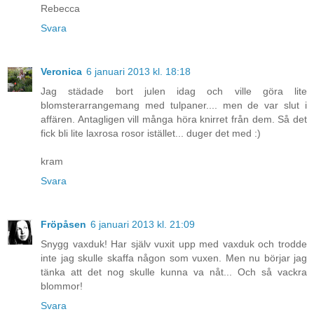
Rebecca
Svara
Veronica
6 januari 2013 kl. 18:18
Jag städade bort julen idag och ville göra lite
blomsterarrangemang med tulpaner.... men de var slut i
affären. Antagligen vill många höra knirret från dem. Så det
fick bli lite laxrosa rosor istället... duger det med :)
kram
Svara
Fröpåsen
6 januari 2013 kl. 21:09
Snygg vaxduk! Har själv vuxit upp med vaxduk och trodde
inte jag skulle skaffa någon som vuxen. Men nu börjar jag
tänka att det nog skulle kunna va nåt... Och så vackra
blommor!
Svara