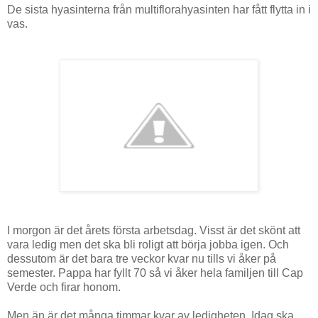
De sista hyasinterna från multiflorahyasinten har fått flytta in i
vas.
I morgon är det årets första arbetsdag. Visst är det skönt att
vara ledig men det ska bli roligt att börja jobba igen. Och
dessutom är det bara tre veckor kvar nu tills vi åker på
semester. Pappa har fyllt 70 så vi åker hela familjen till Cap
Verde och firar honom.
Men än är det många timmar kvar av ledigheten. Idag ska