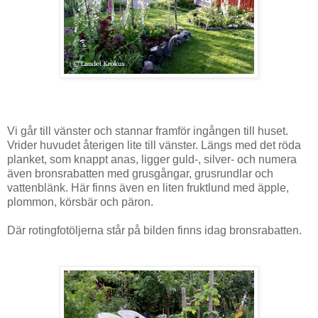
Vi går till
vänster och stannar framför ingången till huset.
Vrider huvudet återigen lite till vänster. Längs med det röda
planket, som knappt anas, ligger guld-, silver- och numera
även bronsrabatten med grusgångar, grusrundlar och
vattenblänk. Här finns även en liten fruktlund med äpple,
plommon, körsbär och päron.
Där rotingfotöljerna står på bilden finns idag bronsrabatten.