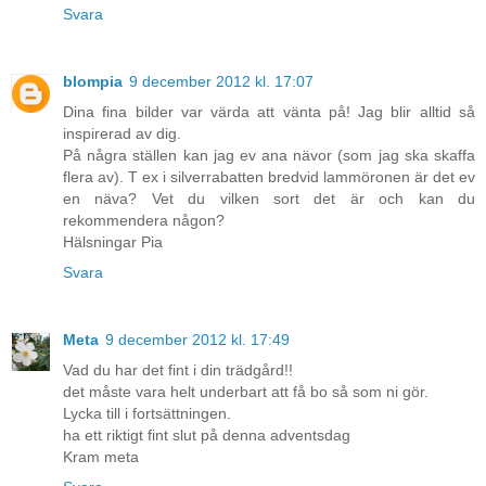
Svara
blompia
9 december 2012 kl. 17:07
Dina fina bilder var värda att vänta på! Jag blir alltid så
inspirerad av dig.
På några ställen kan jag ev ana nävor (som jag ska skaffa
flera av). T ex i silverrabatten bredvid lammöronen är det ev
en näva? Vet du vilken sort det är och kan du
rekommendera någon?
Hälsningar Pia
Svara
Meta
9 december 2012 kl. 17:49
Vad du har det fint i din trädgård!!
det måste vara helt underbart att få bo så som ni gör.
Lycka till i fortsättningen.
ha ett riktigt fint slut på denna adventsdag
Kram meta