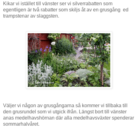
Kikar vi istället till vänster ser vi silverrabatten som
egentligen är två rabatter som skiljs åt av en grusgång ed
trampstenar av slaggsten.
Väljer vi någon av grusgångarna så kommer vi tillbaka till
den grusrundel som vi utgick ifrån. Längst bort till vänster
anas medelhavshörnan där alla medelhavsväxter spenderar
sommarhalvåret.