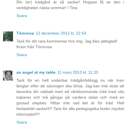
Din (er) trädgård är så vacker! Hoppas få se den i
verkligheten nästa sommar! / Tina
Svara
Törnrosa
12 december 2012 kl. 22:54
Tack för din rara kommentar hos mig. Jag blev jätteglad!
Kram från Törnrosa
Svara
an angel at my table
11 mars 2013 kl. 11:33
Tack för en helt underbar trädgårdsblogg nu när man
längtar efter att säsongen ska börja. Jag kan inte sluta att
beundra din rabbatt med ett vårblommande träd med vita
tulpaner och två gångar på vardera sidan och med en
grusad uteplats. Hittar inte vad det är för träd. Helt
fantastiskt vackert!!! Tack för alla pedagogiska texter mycket
informativt!!!!
Svara