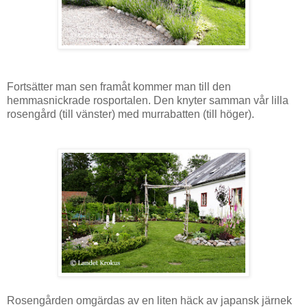
Fortsätter man sen framåt kommer man till den
hemmasnickrade rosportalen. Den knyter samman vår lilla
rosengård (till vänster) med murrabatten (till höger).
Rosengården omgärdas av en liten häck av japansk järnek