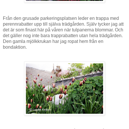
Från den grusade parkeringsplatsen leder en trappa med
perennrabatter upp till själva trädgården. Själv tycker jag att
det är som finast här på våren när tulpanerna blommar. Och
det gäller nog inte bara trapprabatten utan hela trädgården.
Den gamla mjölkkrukan har jag ropat hem från en
bondaktion.