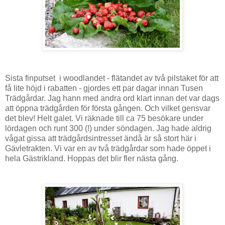
Sista finputset i woodlandet - flätandet av två pilstaket för att
få lite höjd i rabatten - gjordes ett par dagar innan Tusen
Trädgårdar. Jag hann med andra ord klart innan det var dags
att öppna trädgården för första gången. Och vilket gensvar
det blev! Helt galet. Vi räknade till ca 75 besökare under
lördagen och runt 300 (!) under söndagen. Jag hade aldrig
vågat gissa att trädgårdsintresset ändå är så stort här i
Gävletrakten. Vi var en av två trädgårdar som hade öppet i
hela Gästrikland. Hoppas det blir fler nästa gång.