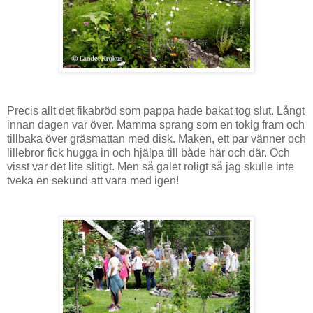
Precis allt det fikabröd som pappa hade bakat tog slut. Långt
innan dagen var över. Mamma sprang som en tokig fram och
tillbaka över gräsmattan med disk. Maken, ett par vänner och
lillebror fick hugga in och hjälpa till både här och där. Och
visst var det lite slitigt. Men så galet roligt så jag skulle inte
tveka en sekund att vara med igen!