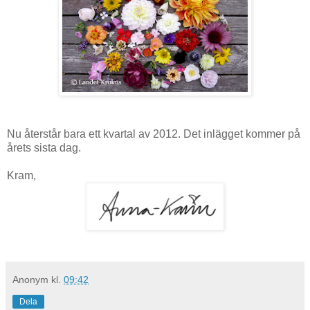
Nu återstår bara ett kvartal av 2012. Det inlägget kommer på
årets sista dag.
Kram,
Anonym
kl.
09:42
Dela