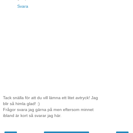
Svara
Tack snälla för att du vill lämna ett litet avtryck! Jag
blir så himla glad! :)
Frågor svara jag gärna på men eftersom minnet
ibland är kort så svarar jag här.