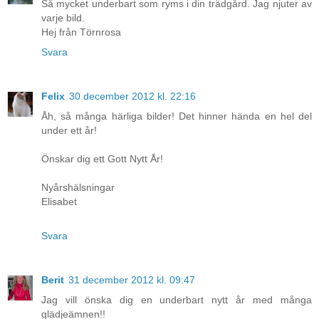
Så mycket underbart som ryms i din trädgård. Jag njuter av
varje bild.
Hej från Törnrosa
Svara
Felix
30 december 2012 kl. 22:16
Åh, så många härliga bilder! Det hinner hända en hel del
under ett år!
Önskar dig ett Gott Nytt År!
Nyårshälsningar
Elisabet
Svara
Berit
31 december 2012 kl. 09:47
Jag vill önska dig en underbart nytt år med många
glädjeämnen!!