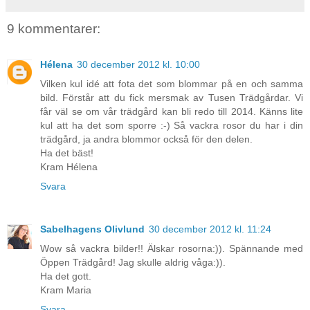
9 kommentarer:
Hélena
30 december 2012 kl. 10:00
Vilken kul idé att fota det som blommar på en och samma
bild. Förstår att du fick mersmak av Tusen Trädgårdar. Vi
får väl se om vår trädgård kan bli redo till 2014. Känns lite
kul att ha det som sporre :-) Så vackra rosor du har i din
trädgård, ja andra blommor också för den delen.
Ha det bäst!
Kram Hélena
Svara
Sabelhagens Olivlund
30 december 2012 kl. 11:24
Wow så vackra bilder!! Älskar rosorna:)). Spännande med
Öppen Trädgård! Jag skulle aldrig våga:)).
Ha det gott.
Kram Maria
Svara