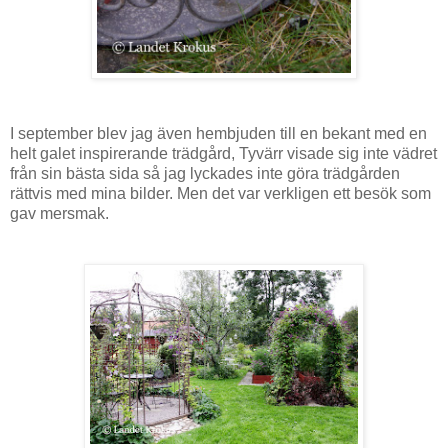
I september blev jag även hembjuden till en bekant med en
helt galet inspirerande trädgård, Tyvärr visade sig inte vädret
från sin bästa sida så jag lyckades inte göra trädgården
rättvis med mina bilder. Men det var verkligen ett besök som
gav mersmak.