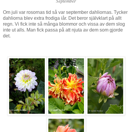
September
Om juli var rosornas tid så var september dahliornas. Tycker
dahliorna blev extra frodiga iår. Det beror självklart på allt
regn. Vi fick inte så många blommor och vissa av dem slog
inte ut alls. Man fick passa på att njuta av dem som gjorde
det.