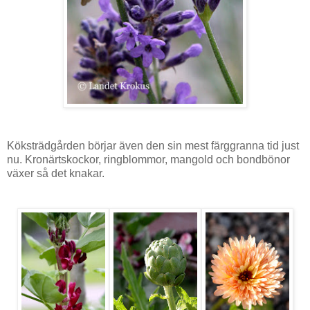
Köksträdgården börjar även den sin mest färggranna tid just
nu. Kronärtskockor, ringblommor, mangold och bondbönor
växer så det knakar.