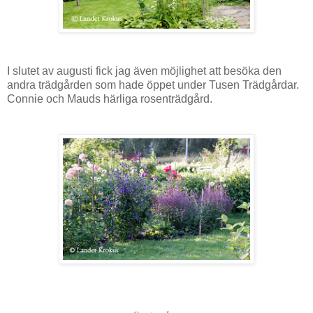
I slutet av augusti fick jag även möjlighet att besöka den
andra trädgården som hade öppet under Tusen Trädgårdar.
Connie och Mauds härliga rosenträdgård.