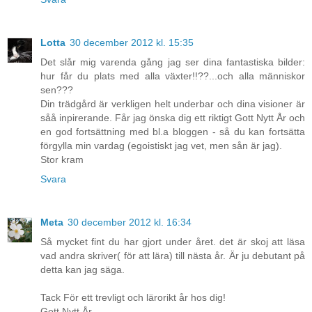
Lotta
30 december 2012 kl. 15:35
Det slår mig varenda gång jag ser dina fantastiska bilder:
hur får du plats med alla växter!!??...och alla människor
sen???
Din trädgård är verkligen helt underbar och dina visioner är
såå inpirerande. Får jag önska dig ett riktigt Gott Nytt År och
en god fortsättning med bl.a bloggen - så du kan fortsätta
förgylla min vardag (egoistiskt jag vet, men sån är jag).
Stor kram
Svara
Meta
30 december 2012 kl. 16:34
Så mycket fint du har gjort under året. det är skoj att läsa
vad andra skriver( för att lära) till nästa år. Är ju debutant på
detta kan jag säga.
Tack För ett trevligt och lärorikt år hos dig!
Gott Nytt År.