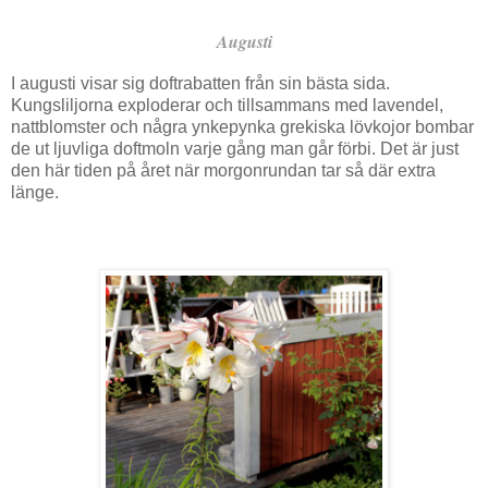
Augusti
I augusti visar sig doftrabatten från sin bästa sida.
Kungsliljorna exploderar och tillsammans med lavendel,
nattblomster och några ynkepynka grekiska lövkojor bombar
de ut ljuvliga doftmoln varje gång man går förbi. Det är just
den här tiden på året när morgonrundan tar så där extra
länge.