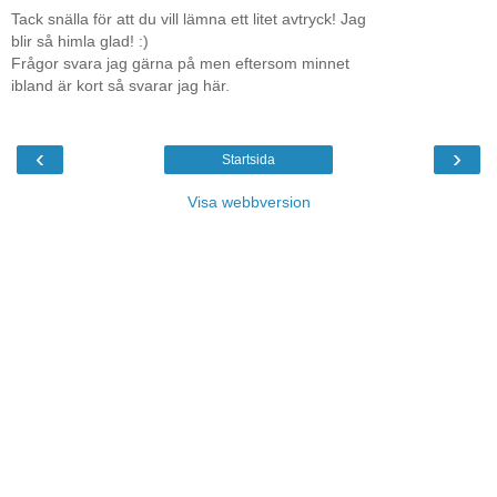
Tack snälla för att du vill lämna ett litet avtryck! Jag
blir så himla glad! :)
Frågor svara jag gärna på men eftersom minnet
ibland är kort så svarar jag här.
‹
›
Startsida
Visa webbversion