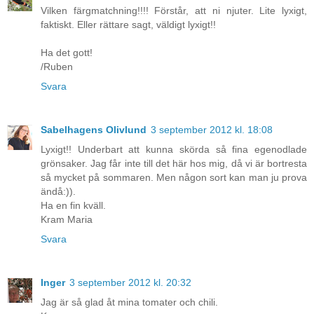
Vilken färgmatchning!!!! Förstår, att ni njuter. Lite lyxigt,
faktiskt. Eller rättare sagt, väldigt lyxigt!!
Ha det gott!
/Ruben
Svara
Sabelhagens Olivlund
3 september 2012 kl. 18:08
Lyxigt!! Underbart att kunna skörda så fina egenodlade
grönsaker. Jag får inte till det här hos mig, då vi är bortresta
så mycket på sommaren. Men någon sort kan man ju prova
ändå:)).
Ha en fin kväll.
Kram Maria
Svara
Inger
3 september 2012 kl. 20:32
Jag är så glad åt mina tomater och chili.