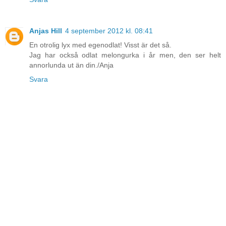
Anjas Hill
4 september 2012 kl. 08:41
En otrolig lyx med egenodlat! Visst är det så.
Jag har också odlat melongurka i år men, den ser helt
annorlunda ut än din./Anja
Svara