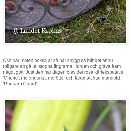
Och när maten också är så här snygg så blir det ännu
roligare att gå ut, stoppa fingrarna i jorden och gräva fram
något gott. Just den här dagen blev det rosa kärlekspotatis
'Cherie', melongurka, morötter och färgmatchad mangold
'Rhubarb Chard'.