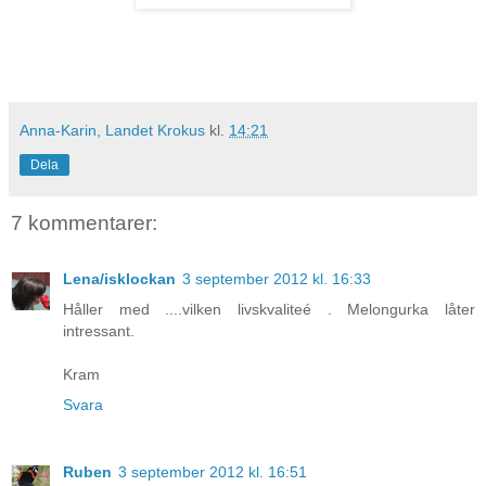
Anna-Karin, Landet Krokus
kl.
14:21
Dela
7 kommentarer:
Lena/isklockan
3 september 2012 kl. 16:33
Håller med ....vilken livskvaliteé . Melongurka låter
intressant.
Kram
Svara
Ruben
3 september 2012 kl. 16:51