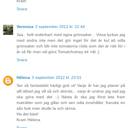
Kram
Svara
Veronica
3 september 2012 kl. 22:44
Jaa.. helt underbart med egna grönsaker... Vissa lyckas jag
med andra inte men det gör inget för det är kul att odla
grönsaker och blir inte tomaterna röda som det är risk för i
år så får man väl göra Tomatchutney elr nåt ;)
Svara
Hélena
3 september 2012 kl. 23:01
Ser så fantastiskt härligt gott ut! Varje år har jag planer på
allt ätbart jag vill så och skörda... varje år undrar jag vad jag
ska göra med det :-) Nästa år ska jag först leta fram
maträtter som jag gillar och sen odla innehållet. Kanske en
sån bok man skulle ta och skriva.
Ha det bäst!
Kram Hélena
Svara