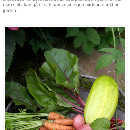
man själv kan gå ut och hämta sin egen middag direkt ur
jorden.