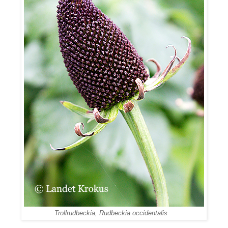
Trollrudbeckia,
Rudbeckia occidentalis