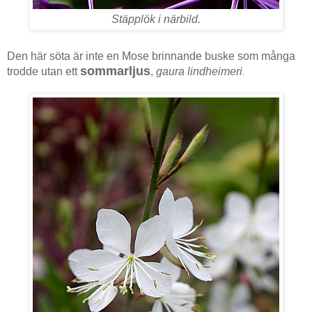
Stäpplök i närbild.
Den här söta är inte en Mose brinnande buske som många
sommarljus
trodde utan ett
,
gaura lindheimeri
.