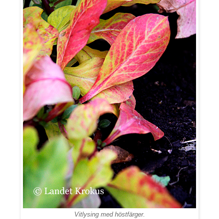
Vitlysing med höstfärger.