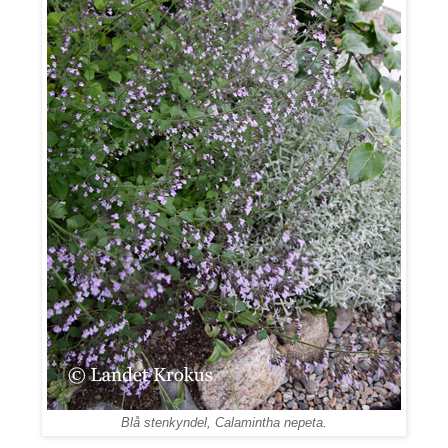
Blå stenkyndel, Calamintha nepeta.