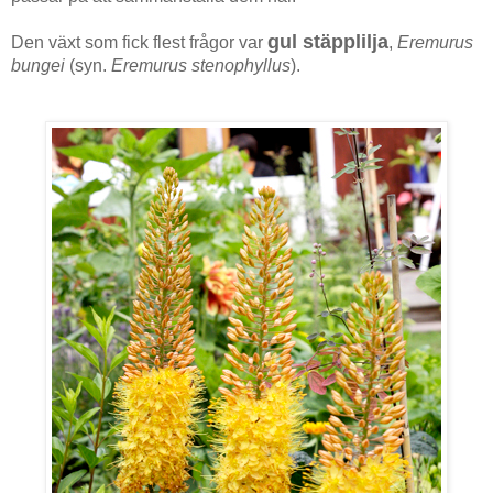
gul stäpplilja
Den växt som fick flest frågor var
,
Eremurus
bungei
(syn.
Eremurus stenophyllus
).