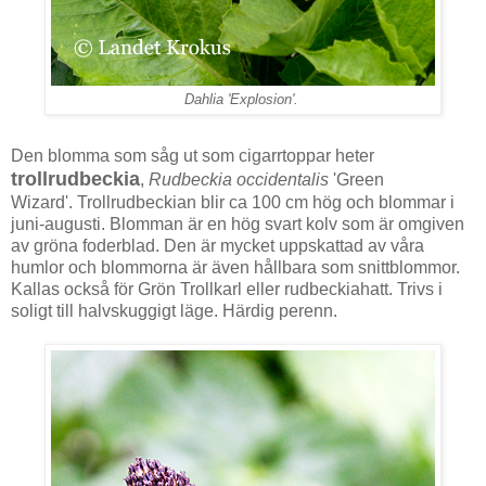
Dahlia 'Explosion'.
Den blomma som såg ut som cigarrtoppar heter
trollrudbeckia
,
Rudbeckia occidentalis
'Green
Wizard'. Trollrudbeckian blir ca 100 cm hög och blommar i
juni-augusti. Blomman är en hög svart kolv som är omgiven
av gröna foderblad. Den är mycket uppskattad av våra
humlor och blommorna är även hållbara som snittblommor.
Kallas också för Grön Trollkarl eller rudbeckiahatt. Trivs i
soligt till halvskuggigt läge. Härdig perenn.