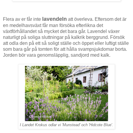
lavendeln
Flera av er får inte
att överleva. Eftersom det är
en medelhavsväxt får man försöka efterlikna det
växtförhållandet så mycket det bara går. Lavendel växer
naturligt på soliga sluttningar på kalkrik berggrund. Försök
att odla den på ett så soligt ställe och öppet eller luftigt ställe
som bara går på tomten för att hålla svampsjukdomar borta.
Jorden bör vara genomsläpplig, sandjord med kalk.
I Landet Krokus odlar vi 'Munstead' och 'Hidcote Blue'.