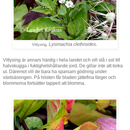
Lysimachia clethroides.
Vitlysing,
Vitlysing är annars härdig i hela landet och vill stå i sol till
halvskugga i fuktighetshållande jord. De gillar inte att torka
ut. Däremot vill de bara ha sparsam gödning under
växtsäsongen. På hösten får bladen jättefina färger och
blommorna fortsätter tappert att blomma.