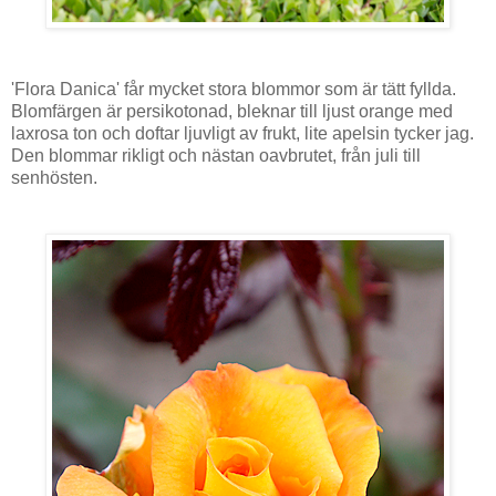
'Flora Danica' får mycket stora blommor som är tätt fyllda.
Blomfärgen är persikotonad, bleknar till ljust orange med
laxrosa ton och doftar ljuvligt av frukt, lite apelsin tycker jag.
Den blommar rikligt och nästan oavbrutet, från juli till
senhösten.