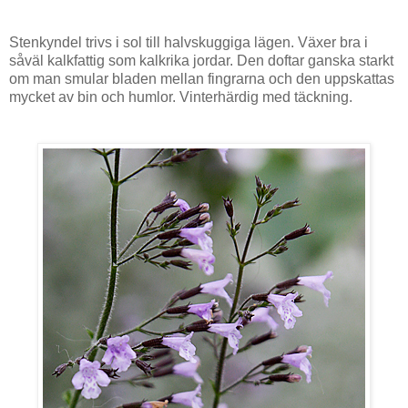
Stenkyndel trivs i sol till halvskuggiga lägen. Växer bra i
såväl kalkfattig som kalkrika jordar. Den doftar ganska starkt
om man smular bladen mellan fingrarna och den uppskattas
mycket av bin och humlor. Vinterhärdig med täckning.