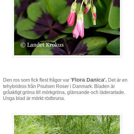
'Flora Danica'.
Den ros som fick flest frågor var
Det är en
tehybridros från Poulsen Roser i Danmark. Bladen är
gråaktigt gröna till mörkgröna, glänsande och läderartade.
Unga blad är mörkt rödbruna.