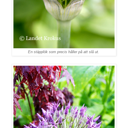
En stäpplök som precis håller på att slå ut.