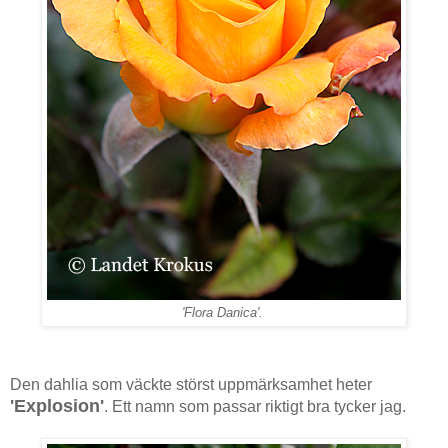
'Flora Danica'.
Den dahlia som väckte störst uppmärksamhet heter
'Explosion'
. Ett namn som passar riktigt bra tycker jag.