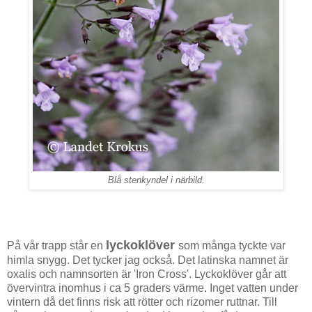
Blå stenkyndel i närbild.
lyckoklöver
På vår trapp står en
som många tyckte var
himla snygg. Det tycker jag också. Det latinska namnet är
oxalis och namnsorten är 'Iron Cross'. Lyckoklöver går att
övervintra inomhus i ca 5 graders värme. Inget vatten under
vintern då det finns risk att rötter och rizomer ruttnar. Till