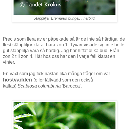
Stäpplilja,
Eremurus bungei
,
i närbild.
Precis som flera av er påpekade så är de inte så härdiga, de
flest stäppliljor klarar bara zon 1. Tyvärr visade sig inte heller
gul stäpplilja vara så härdig. Jag har hittat olika bud. Från
zon 2 till zon 4. Här hos oss har den i varje fall klarat en
vinter.
En växt som jag fick nästan lika många frågor om var
höstvädden
(eller fältvädd som den också
kallas)
Scabiosa columbaria
'Barocca'.