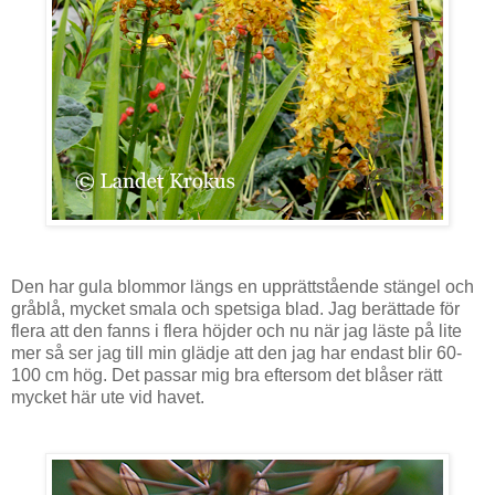
Den har gula blommor längs en upprättstående stängel och
gråblå, mycket smala och spetsiga blad. Jag berättade för
flera att den fanns i flera höjder och nu när jag läste på lite
mer så ser jag till min glädje att den jag har endast blir 60-
100 cm hög. Det passar mig bra eftersom det blåser rätt
mycket här ute vid havet.