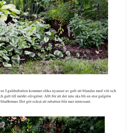
silver. I guldrabatten kommer olika nyanser av gult att blandas med vitt och
 gult till mörkt olivgrönt. Allt för att det inte ska bli en stor gulgrön
 bladformer. Det gör också att rabatten blir mer intressant.