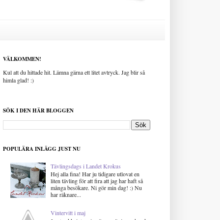
VÄLKOMMEN!
Kul att du hittade hit. Lämna gärna ett litet avtryck. Jag blir så
himla glad! :)
SÖK I DEN HÄR BLOGGEN
POPULÄRA INLÄGG JUST NU
Tävlingsdags i Landet Krokus
Hej alla fina! Har ju tidigare utlovat en
liten tävling för att fira att jag har haft så
många besökare. Ni gör min dag! :) Nu
har räknare...
Vintervitt i maj