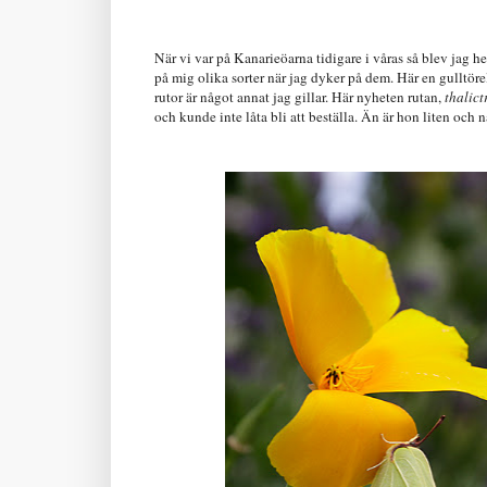
När vi var på Kanarieöarna tidigare i våras så blev jag he
på mig olika sorter när jag dyker på dem. Här en gulltöre
rutor är något annat jag gillar. Här nyheten rutan,
thalic
och kunde inte låta bli att beställa. Än är hon liten och n