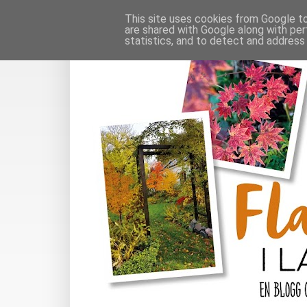
This site uses cookies from Google to 
are shared with Google along with per
statistics, and to detect and address