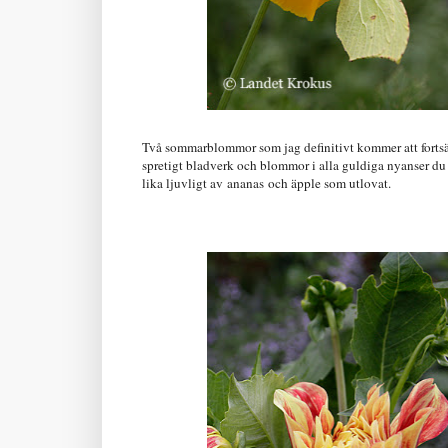
Två sommarblommor som jag definitivt kommer att fortsät
spretigt bladverk och blommor i alla guldiga nyanser du
lika ljuvligt av ananas och äpple som utlovat.