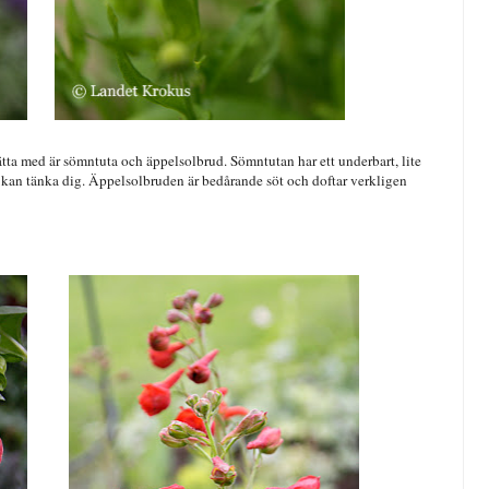
ta med är sömntuta och äppelsolbrud. Sömntutan har ett underbart, lite
 kan tänka dig. Äppelsolbruden är bedårande söt och doftar verkligen