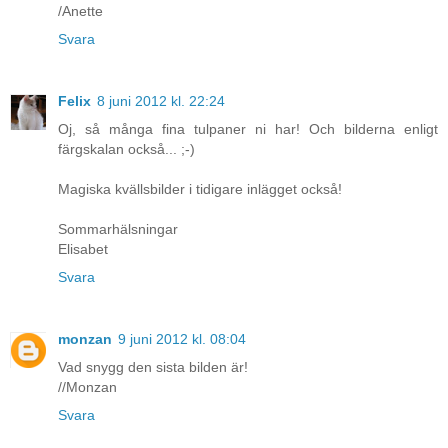
/Anette
Svara
Felix
8 juni 2012 kl. 22:24
Oj, så många fina tulpaner ni har! Och bilderna enligt
färgskalan också... ;-)
Magiska kvällsbilder i tidigare inlägget också!
Sommarhälsningar
Elisabet
Svara
monzan
9 juni 2012 kl. 08:04
Vad snygg den sista bilden är!
//Monzan
Svara