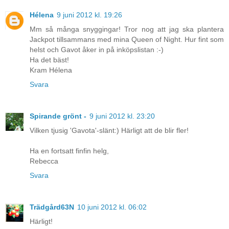
Hélena
9 juni 2012 kl. 19:26
Mm så många snyggingar! Tror nog att jag ska plantera
Jackpot tillsammans med mina Queen of Night. Hur fint som
helst och Gavot åker in på inköpslistan :-)
Ha det bäst!
Kram Hélena
Svara
Spirande grönt -
9 juni 2012 kl. 23:20
Vilken tjusig 'Gavota'-slänt:) Härligt att de blir fler!
Ha en fortsatt finfin helg,
Rebecca
Svara
Trädgård63N
10 juni 2012 kl. 06:02
Härligt!