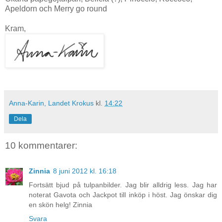
Apeldorn och Merry go round
Kram,
Anna-Karin, Landet Krokus
kl.
14:22
Dela
10 kommentarer:
Zinnia
8 juni 2012 kl. 16:18
Fortsätt bjud på tulpanbilder. Jag blir alldrig less. Jag har
noterat Gavota och Jackpot till inköp i höst. Jag önskar dig
en skön helg! Zinnia
Svara