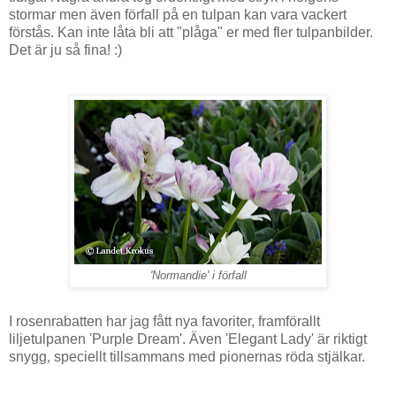
stormar men även förfall på en tulpan kan vara vackert
förstås. Kan inte låta bli att "plåga" er med fler tulpanbilder.
Det är ju så fina! :)
'Normandie' i förfall
I rosenrabatten har jag fått nya favoriter, framförallt
liljetulpanen 'Purple Dream'. Även 'Elegant Lady' är riktigt
snygg, speciellt tillsammans med pionernas röda stjälkar.