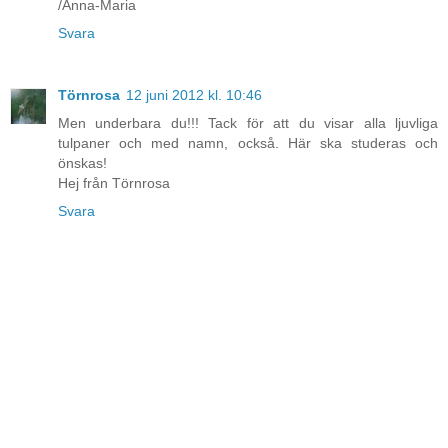
/Anna-Maria
Svara
Törnrosa
12 juni 2012 kl. 10:46
Men underbara du!!! Tack för att du visar alla ljuvliga
tulpaner och med namn, också. Här ska studeras och
önskas!
Hej från Törnrosa
Svara