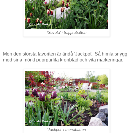
'Gavota' i trapprabatten
Men den största favoriten är ändå 'Jackpot'. Så himla snygg
med sina mörkt puprpurlila kronblad och vita markeringar.
'Jackpot' i murrabatten