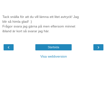
Tack snälla för att du vill lämna ett litet avtryck! Jag
blir så himla glad! :)
Frågor svara jag gärna på men eftersom minnet
ibland är kort så svarar jag här.
‹
›
Startsida
Visa webbversion