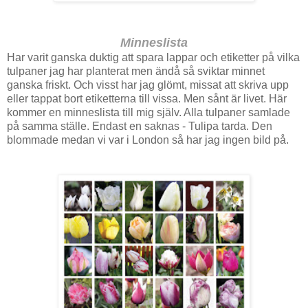
Minneslista
Har varit ganska duktig att spara lappar och etiketter på vilka
tulpaner jag har planterat men ändå så sviktar minnet
ganska friskt. Och visst har jag glömt, missat att skriva upp
eller tappat bort etiketterna till vissa. Men sånt är livet. Här
kommer en minneslista till mig själv. Alla tulpaner samlade
på samma ställe. Endast en saknas - Tulipa tarda. Den
blommade medan vi var i London så har jag ingen bild på.