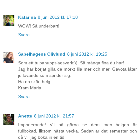
Katarina
8 juni 2012 kl. 17:18
WOW! Så underbart!
Svara
Sabelhagens Olivlund
8 juni 2012 kl. 19:25
Som ett tulpanuppslagsverk:)). Så många fina du har!
Jag har börjat gilla de mörkt lila mer och mer. Gavota låter
ju lovande som sprider sig.
Ha en skön helg.
Kram Maria
Svara
Anette
8 juni 2012 kl. 21:57
Imponerande! Vill så gärna se dem...men helgen är
fullbokad, liksom nästa vecka. Sedan är det semester och
då vill jag boka in en tid!