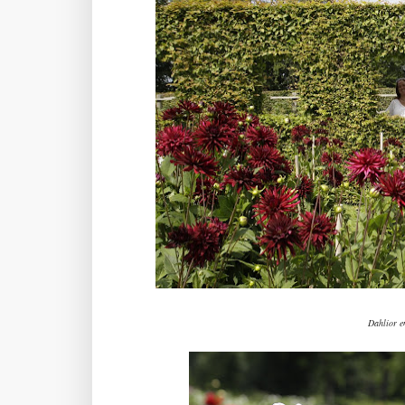
Dahlior e