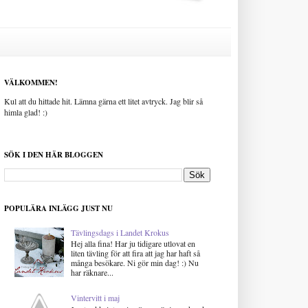
VÄLKOMMEN!
Kul att du hittade hit. Lämna gärna ett litet avtryck. Jag blir så
himla glad! :)
SÖK I DEN HÄR BLOGGEN
POPULÄRA INLÄGG JUST NU
Tävlingsdags i Landet Krokus
Hej alla fina! Har ju tidigare utlovat en
liten tävling för att fira att jag har haft så
många besökare. Ni gör min dag! :) Nu
har räknare...
Vintervitt i maj