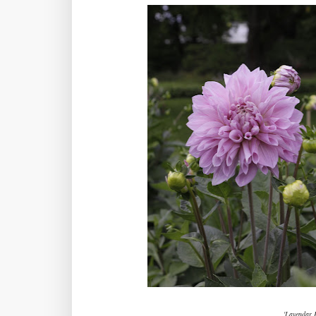
'Lavendar P