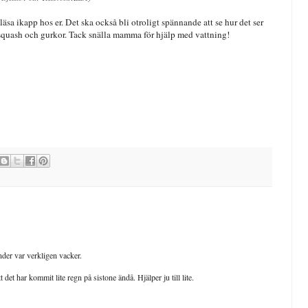
sa ikapp hos er. Det ska också bli otroligt spännande att se hur det ser
 squash och gurkor. Tack snälla mamma för hjälp med vattning!
ender var verkligen vacker.
et har kommit lite regn på sistone ändå. Hjälper ju till lite.