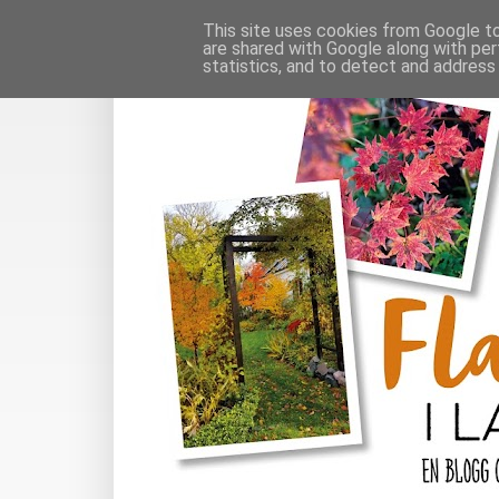
This site uses cookies from Google to 
are shared with Google along with per
statistics, and to detect and address