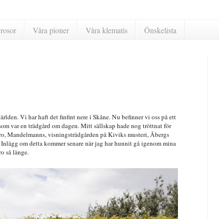
rosor
Våra pioner
Våra klematis
Önskelista
den. Vi har haft det finfint nere i Skåne. Nu befinner vi oss på ett
 som var en trädgård om dagen. Mitt sällskap hade nog tröttnat för
ofiero, Mandelmanns, visningsträdgården på Kiviks musteri, Åbergs
 Inlägg om detta kommer senare när jag har hunnit gå igenom mina
ero så länge.