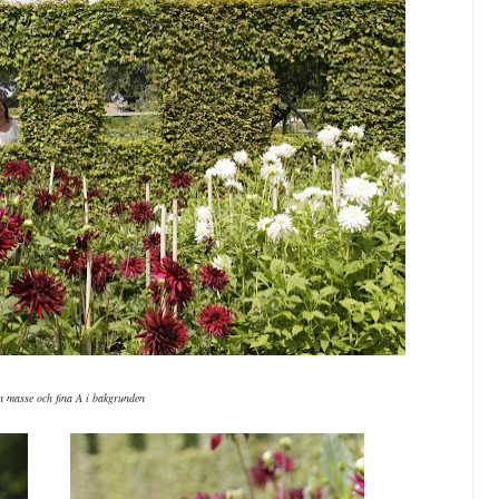
n masse och fina A i bakgrunden