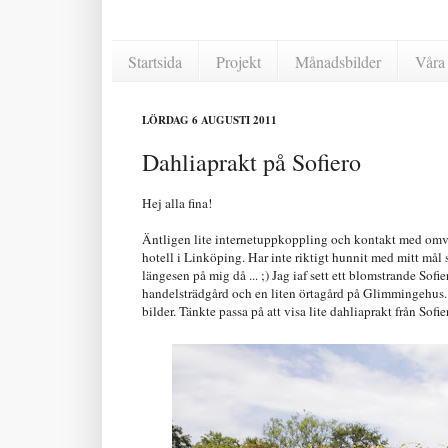
Startsida
Projekt
Månadsbilder
Våra 
LÖRDAG 6 AUGUSTI 2011
Dahliaprakt på Sofiero
Hej alla fina!
Äntligen lite internetuppkoppling och kontakt med omvärl
hotell i Linköping. Har inte riktigt hunnit med mitt mål
längesen på mig då ... ;) Jag iaf sett ett blomstrande S
handelsträdgård och en liten örtagård på Glimmingehus.
bilder. Tänkte passa på att visa lite dahliaprakt från Sofi