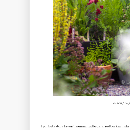
En bild från 
Fjolårets stora favorit sommarrudbeckia, rudbeckia hirta 