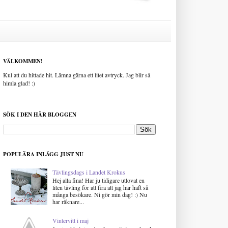
VÄLKOMMEN!
Kul att du hittade hit. Lämna gärna ett litet avtryck. Jag blir så
himla glad! :)
SÖK I DEN HÄR BLOGGEN
POPULÄRA INLÄGG JUST NU
Tävlingsdags i Landet Krokus
Hej alla fina! Har ju tidigare utlovat en
liten tävling för att fira att jag har haft så
många besökare. Ni gör min dag! :) Nu
har räknare...
Vintervitt i maj