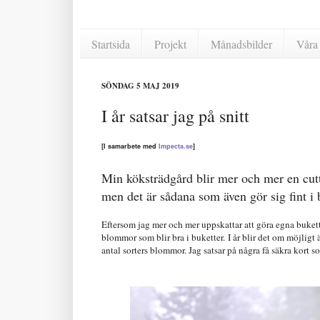
Startsida
Projekt
Månadsbilder
Våra 
SÖNDAG 5 MAJ 2019
I år satsar jag på snitt
[I samarbete med
Impecta.se
]
Min köksträdgård blir mer och mer en cutt
men det är sådana som även gör sig fint i 
Eftersom jag mer och mer uppskattar att göra egna bukette
blommor som blir bra i buketter.
I år blir det om möjligt
antal sorters blommor. Jag satsar på några få säkra kort s