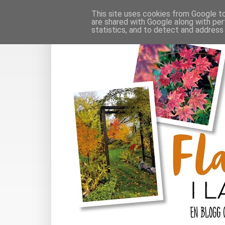
This site uses cookies from Google to 
are shared with Google along with per
statistics, and to detect and address