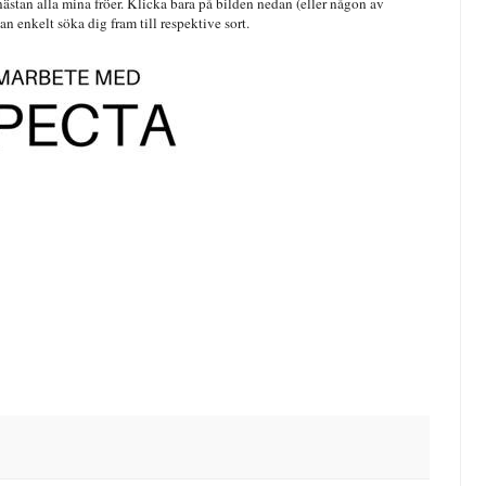
ästan alla mina fröer. Klicka bara på bilden nedan (eller någon av
n enkelt söka dig fram till respektive sort.