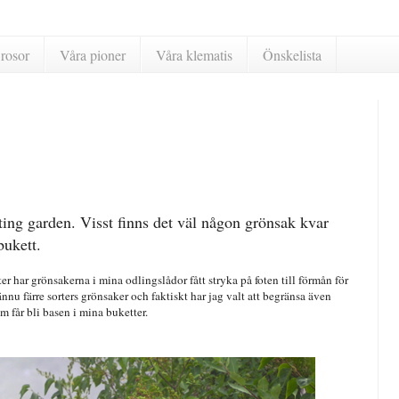
rosor
Våra pioner
Våra klematis
Önskelista
ing garden. Visst finns det väl någon grönsak kvar
bukett.
r har grönsakerna i mina odlingslådor fått stryka på foten till förmån för
 ännu färre sorters grönsaker och faktiskt har jag valt att begränsa även
om får bli basen i mina buketter.