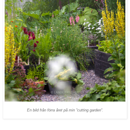
En bild från förra året på min ”cutting garden”.