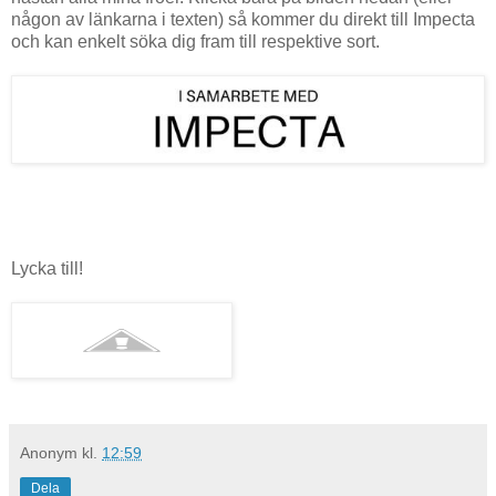
någon av länkarna i texten) så kommer du direkt till Impecta
och kan enkelt söka dig fram till respektive sort.
Lycka till!
Anonym
kl.
12:59
Dela