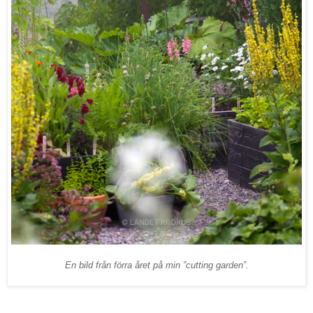
En bild från förra året på min ”cutting garden”.