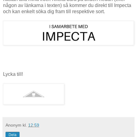
någon av länkarna i texten) så kommer du direkt till Impecta
och kan enkelt söka dig fram till respektive sort.
Lycka till!
Anonym
kl.
12:59
Dela