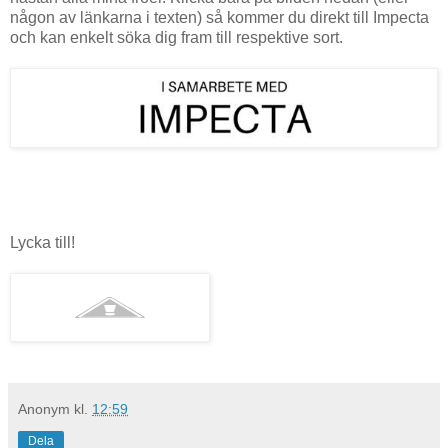
någon av länkarna i texten) så kommer du direkt till Impecta
och kan enkelt söka dig fram till respektive sort.
Lycka till!
Anonym
kl.
12:59
Dela