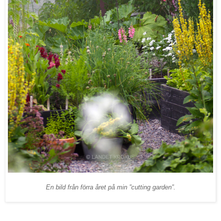
En bild från förra året på min ”cutting garden”.