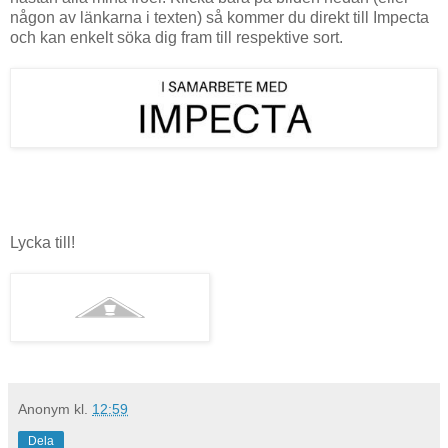
någon av länkarna i texten) så kommer du direkt till Impecta
och kan enkelt söka dig fram till respektive sort.
Lycka till!
Anonym
kl.
12:59
Dela