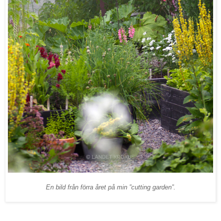
En bild från förra året på min ”cutting garden”.