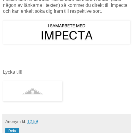
någon av länkarna i texten) så kommer du direkt till Impecta
och kan enkelt söka dig fram till respektive sort.
Lycka till!
Anonym
kl.
12:59
Dela