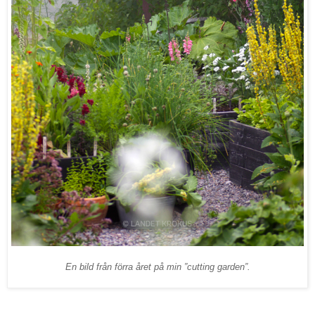
En bild från förra året på min ”cutting garden”.