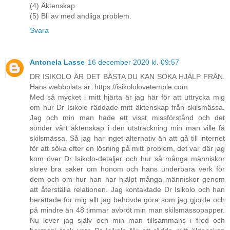
(4) Äktenskap.
(5) Bli av med andliga problem.
Svara
Antonela Lasse
16 december 2020 kl. 09:57
DR ISIKOLO ÄR DET BÄSTA DU KAN SÖKA HJÄLP FRÅN.
Hans webbplats är: https://isikololovetemple.com
Med så mycket i mitt hjärta är jag här för att uttrycka mig
om hur Dr Isikolo räddade mitt äktenskap från skilsmässa.
Jag och min man hade ett visst missförstånd och det
sönder vårt äktenskap i den utsträckning min man ville få
skilsmässa. Så jag har inget alternativ än att gå till internet
för att söka efter en lösning på mitt problem, det var där jag
kom över Dr Isikolo-detaljer och hur så många människor
skrev bra saker om honom och hans underbara verk för
dem och om hur han har hjälpt många människor genom
att återställa relationen. Jag kontaktade Dr Isikolo och han
berättade för mig allt jag behövde göra som jag gjorde och
på mindre än 48 timmar avbröt min man skilsmässopapper.
Nu lever jag själv och min man tillsammans i fred och