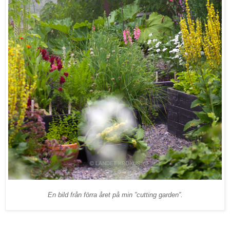
En bild från förra året på min ”cutting garden”.