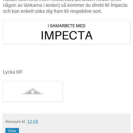
någon av länkarna i texten) så kommer du direkt till Impecta
och kan enkelt söka dig fram till respektive sort.
Lycka till!
Anonym
kl.
12:59
Dela