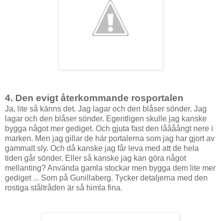
4. Den evigt återkommande rosportalen
Ja, lite så känns det. Jag lagar och den blåser sönder. Jag
lagar och den blåser sönder. Egentligen skulle jag kanske
bygga något mer gediget. Och gjuta fast den låååångt nere i
marken. Men jag gillar de här portalerna som jag har gjort av
gammalt sly. Och då kanske jag får leva med att de hela
tiden går sönder. Eller så kanske jag kan göra något
mellanting? Använda gamla stockar men bygga dem lite mer
gediget ... Som på Gunillaberg. Tycker detaljerna med den
rostiga ståltråden är så himla fina.