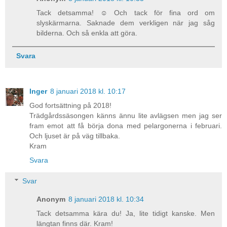
Tack detsamma! ☺ Och tack för fina ord om
slyskärmarna. Saknade dem verkligen när jag såg
bilderna. Och så enkla att göra.
Svara
Inger
8 januari 2018 kl. 10:17
God fortsättning på 2018!
Trädgårdssäsongen känns ännu lite avlägsen men jag ser
fram emot att få börja dona med pelargonerna i februari.
Och ljuset är på väg tillbaka.
Kram
Svara
Svar
Anonym
8 januari 2018 kl. 10:34
Tack detsamma kära du! Ja, lite tidigt kanske. Men
längtan finns där. Kram!