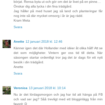
börjat. Rensa byta ut och gör om det är livet på en pinne....
Önskar dig alla lycka i din fina trädgård.
Jag håller på med huset jag så land och planteringar får
nog inte så där mycket omsorg i år är jag rädd.
Kram Meta
Svara
Anette
12 januari 2018 kl. 12:46
Känner igen det där Hollander med idéer åt olika håll! Att se
det som möjligheter. Vintern ger oss tid till detta. När
säsongen startar ordentligt tror jag det är dags för ett nytt
besök i din trädgård.
Anette
Svara
Veronica
13 januari 2018 kl. 10:14
Nu är det lördagsmorgon och jag har tid att hänga på FB
och vad ser jag? Såå trevligt med ett blogginlägg från min
favorit :D