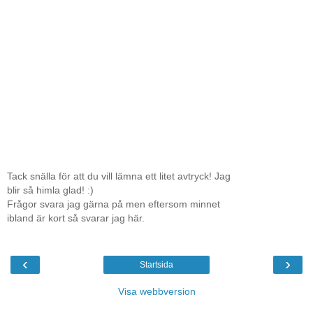
Tack snälla för att du vill lämna ett litet avtryck! Jag
blir så himla glad! :)
Frågor svara jag gärna på men eftersom minnet
ibland är kort så svarar jag här.
‹
›
Startsida
Visa webbversion