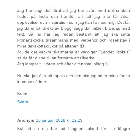
Jag har sagt det förut att jag har svårt med det snabba
flödet på Insta och framför allt att jag inte får Aha-
upplevelser och inspiration som jag kan ta med mig. Det får
jag däremot direkt av blogginlägg där bilder blandas med
text. Så nu har jag redan bestämt att jag ska sätta
kronärtskocka tillsammans med verbenor och rosenstav i
mina terrakottakrukor på altanen :D
Jo, de där vackra skärmarna är verkligen "Landet Krokus"
så de får du se till att fortsätta att tillverka.
Jag längtar till våren och efter ditt nästa inlägg ;)
Nu ska jag åka på loppis och sen ska jag sätta mina första
inomhussådder!
Kram
Svara
Anonym
16 januari 2018 kl. 12:29
Kul att se dig här på bloggen ibland för lite längre