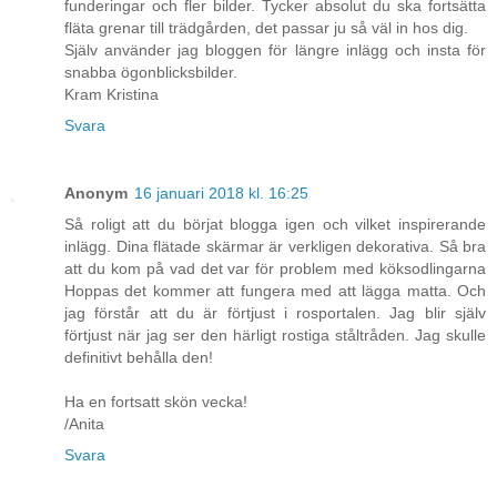
funderingar och fler bilder. Tycker absolut du ska fortsätta
fläta grenar till trädgården, det passar ju så väl in hos dig.
Själv använder jag bloggen för längre inlägg och insta för
snabba ögonblicksbilder.
Kram Kristina
Svara
Anonym
16 januari 2018 kl. 16:25
Så roligt att du börjat blogga igen och vilket inspirerande
inlägg. Dina flätade skärmar är verkligen dekorativa. Så bra
att du kom på vad det var för problem med köksodlingarna
Hoppas det kommer att fungera med att lägga matta. Och
jag förstår att du är förtjust i rosportalen. Jag blir själv
förtjust när jag ser den härligt rostiga ståltråden. Jag skulle
definitivt behålla den!
Ha en fortsatt skön vecka!
/Anita
Svara