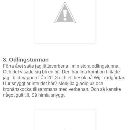
3. Odlingstunnan
Förra året satte jag jätteverbena i min stora odlingstunna.
Och det visade sig bli en hit. Den här fina kombon hittade
jag i bildmappen från 2013 och ett besök på Wij Trädgårdar.
Hur snyggt är inte det här? Mörklila gladiolus och
kronärtskocka tillsammans med verbenan. Och så kanske
något gult till. Så himla snyggt.