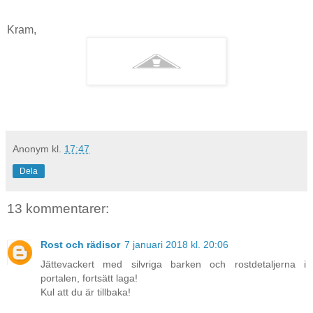
Kram,
Anonym
kl.
17:47
Dela
13 kommentarer:
Rost och rädisor
7 januari 2018 kl. 20:06
Jättevackert med silvriga barken och rostdetaljerna i
portalen, fortsätt laga!
Kul att du är tillbaka!