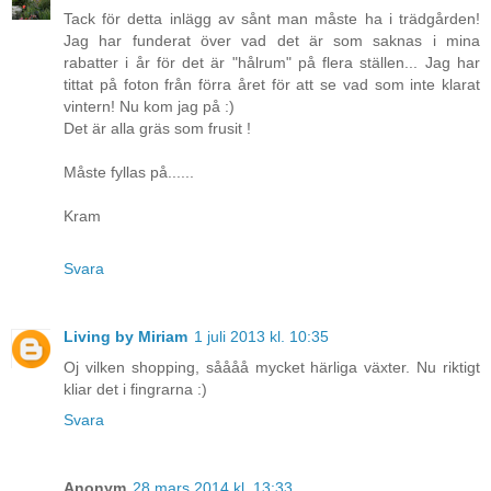
Tack för detta inlägg av sånt man måste ha i trädgården!
Jag har funderat över vad det är som saknas i mina
rabatter i år för det är "hålrum" på flera ställen... Jag har
tittat på foton från förra året för att se vad som inte klarat
vintern! Nu kom jag på :)
Det är alla gräs som frusit !
Måste fyllas på......
Kram
Svara
Living by Miriam
1 juli 2013 kl. 10:35
Oj vilken shopping, såååå mycket härliga växter. Nu riktigt
kliar det i fingrarna :)
Svara
Anonym
28 mars 2014 kl. 13:33