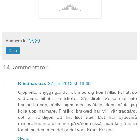
Anonym
kl.
16:30
Dela
14 kommentarer:
Kristinas oas
27 juni 2013 kl. 18:30
Ojoj, vilka snyggingar du fick med dig hem! Alltid kul att se
vad andra hittat i plantskolan. Såg direkt två som jag inte
har sett innan, rödlysingen och tuvtåteln, dem måste jag
kolla upp närmare. Finflikig brakved har vi i vår trädgård,
det är verkligen ett fint litet träd. Det har pyttesmå
mimosaliknande blommor på våren också, man får gå nära
för att se dem med det är det värt. Kram Kristina
Svara