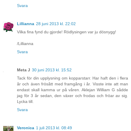
Svara
Lillianna
28 juni 2013 kl. 22:02
Vilka fina fynd du gjorde! Rödlysingen var ju dösnygg!
/Lillianna
Svara
Meta J
30 juni 2013 kl. 15:52
Tack för din upplysning om kopparstarr. Har haft den i flera
år och även frösått med framgång i år. Visste inte att man
endast skall kamma ur på våren. Aklejan William G sådde
jag för 3 år sedan, den växer och frodas och fröar av sig.
Lycka till.
Svara
Veronica
1 juli 2013 kl. 08:49