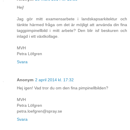
Hej!
Jag gör mitt examensarbete i landskapsarkitektur och
tänkte härmed fråga om det är möjligt att använda din fina
taggpimpinellbild i mitt arbete? Den blir isf beskuren och
inlagd i ett växtkollage.
MVH
Petra Löfgren
Svara
Anonym
2 april 2014 kl. 17:32
Hej igen! Vad tror du om den fina pimpinellbilden?
MVH
Petra Löfgren
petra.loefgren@spray.se
Svara