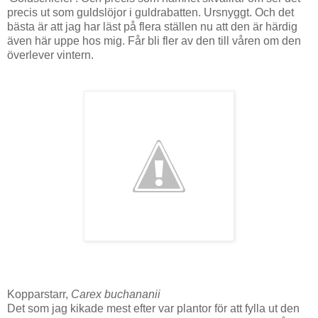
precis ut som guldslöjor i guldrabatten. Ursnyggt. Och det
bästa är att jag har läst på flera ställen nu att den är härdig
även här uppe hos mig. Får bli fler av den till våren om den
överlever vintern.
Kopparstarr,
Carex buchananii
Det som jag kikade mest efter var plantor för att fylla ut den