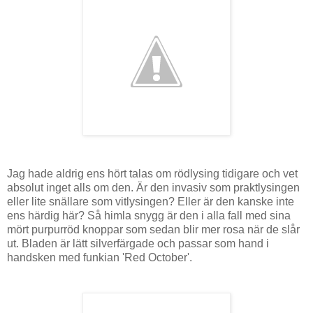
Jag hade aldrig ens hört talas om rödlysing tidigare och vet
absolut inget alls om den. Är den invasiv som praktlysingen
eller lite snällare som vitlysingen? Eller är den kanske inte
ens härdig här? Så himla snygg är den i alla fall med sina
mört purpurröd knoppar som sedan blir mer rosa när de slår
ut. Bladen är lätt silverfärgade och passar som hand i
handsken med funkian 'Red October'.