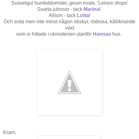
Svavelgul humleblomster, geum rivale, 'Lemon drops'
Svarta julrosor - tack
Marina
!
Allium - tack
Lotta
!
Och sista men inte minst någon obskyr, rödrosa, kålliknande
växt
som vi hittade i rännstenen utanför
Hannas
hus.
Kram,