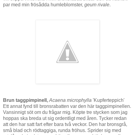
par med min frösådda humleblomster,
geum rivale
.
Brun taggpimpinell,
Acaena microphylla
'Kupferteppich'
Ett annat fynd till bronsrabatten var den här taggpimpinellen.
Vansinnigt söt om du frågar mig. Köpte tre stycken som jag
hoppas ska breda ut sig ordentligt med åren. Tycker redan
att den har satt fart efter bara två veckor. Den har bronsgrå,
små blad och rödtaggiga, runda fröhus. Sprider sig med