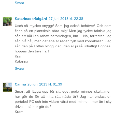
Svara
Katarinas trädgård
27 juni 2013 kl. 22:38
Usch så mycket snyggt! Som jag också behöver! Och som
finns på en plantskola nära mig! Men jag tyckte faktiskt jag
såg ett hål i en rabatt häromdagen, hm.... Nä, förresten, jag
såg två hål, men det ena är redan fyllt med kobrakallan. Jag
såg den på Lottas blogg idag, den är ju så urhäftig! Hoppas,
hoppas den trivs här!
Kram
Katarina
Svara
Carina
28 juni 2013 kl. 01:39
Smart att lägga upp för sitt eget goda minnes skull...men
hur gör du för att hitta rätt nästa år? Jag har endast en
portabel PC och inte vidare värst med minne....mer än i sky
drive.....så hur gör du?
Kram