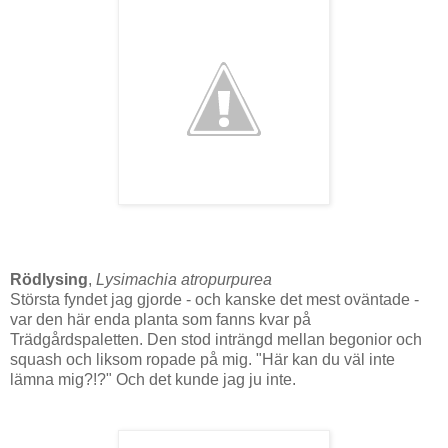
Rödlysing
,
Lysimachia atropurpurea
Största fyndet jag gjorde - och kanske det mest oväntade -
var den här enda planta som fanns kvar på
Trädgårdspaletten. Den stod inträngd mellan begonior och
squash och liksom ropade på mig. "Här kan du väl inte
lämna mig?!?" Och det kunde jag ju inte.