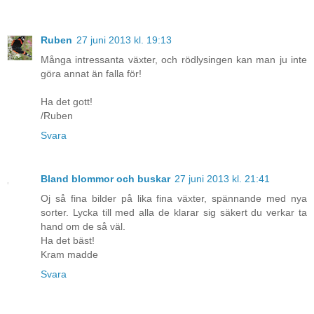
Ruben
27 juni 2013 kl. 19:13
Många intressanta växter, och rödlysingen kan man ju inte
göra annat än falla för!
Ha det gott!
/Ruben
Svara
Bland blommor och buskar
27 juni 2013 kl. 21:41
Oj så fina bilder på lika fina växter, spännande med nya
sorter. Lycka till med alla de klarar sig säkert du verkar ta
hand om de så väl.
Ha det bäst!
Kram madde
Svara