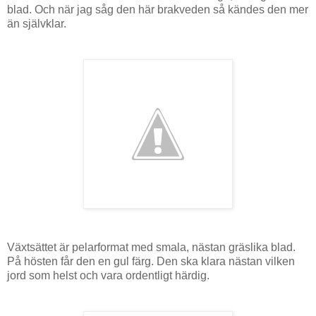
blad. Och när jag såg den här brakveden så kändes den mer
än självklar.
Växtsättet är pelarformat med smala, nästan gräslika blad.
På hösten får den en gul färg. Den ska klara nästan vilken
jord som helst och vara ordentligt härdig.