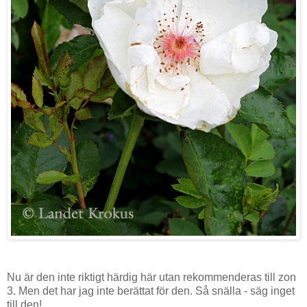
Nu är den inte riktigt härdig här utan rekommenderas till zon
3. Men det har jag inte berättat för den. Så snälla - säg inget
till den!