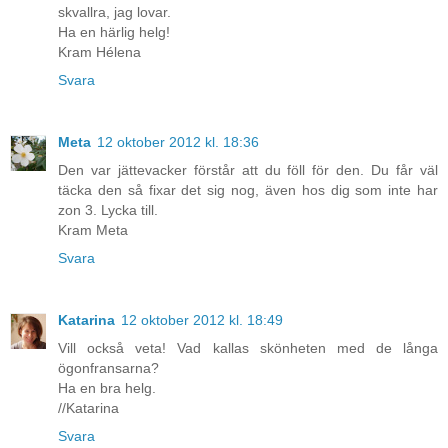
skvallra, jag lovar.
Ha en härlig helg!
Kram Hélena
Svara
Meta
12 oktober 2012 kl. 18:36
Den var jättevacker förstår att du föll för den. Du får väl
täcka den så fixar det sig nog, även hos dig som inte har
zon 3. Lycka till.
Kram Meta
Svara
Katarina
12 oktober 2012 kl. 18:49
Vill också veta! Vad kallas skönheten med de långa
ögonfransarna?
Ha en bra helg.
//Katarina
Svara