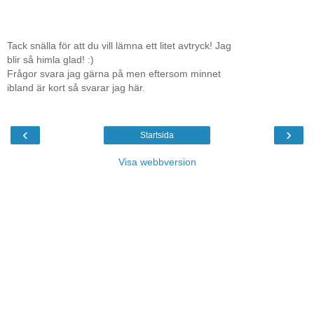
Tack snälla för att du vill lämna ett litet avtryck! Jag
blir så himla glad! :)
Frågor svara jag gärna på men eftersom minnet
ibland är kort så svarar jag här.
‹
›
Startsida
Visa webbversion