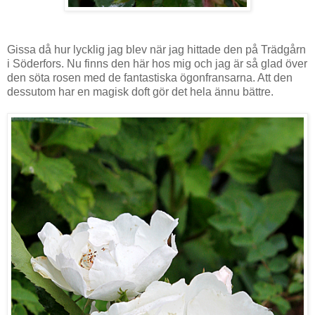
Gissa då hur lycklig jag blev när jag hittade den på Trädgårn
i Söderfors. Nu finns den här hos mig och jag är så glad över
den söta rosen med de fantastiska ögonfransarna. Att den
dessutom har en magisk doft gör det hela ännu bättre.