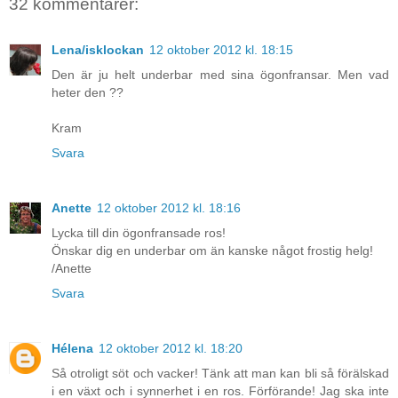
32 kommentarer:
Lena/isklockan
12 oktober 2012 kl. 18:15
Den är ju helt underbar med sina ögonfransar. Men vad
heter den ??
Kram
Svara
Anette
12 oktober 2012 kl. 18:16
Lycka till din ögonfransade ros!
Önskar dig en underbar om än kanske något frostig helg!
/Anette
Svara
Hélena
12 oktober 2012 kl. 18:20
Så otroligt söt och vacker! Tänk att man kan bli så förälskad
i en växt och i synnerhet i en ros. Förförande! Jag ska inte