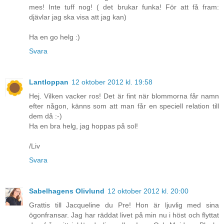
mes! Inte tuff nog! ( det brukar funka! För att få fram:
djävlar jag ska visa att jag kan)
Ha en go helg :)
Svara
Lantloppan
12 oktober 2012 kl. 19:58
Hej. Vilken vacker ros! Det är fint när blommorna får namn
efter någon, känns som att man får en speciell relation till
dem då :-)
Ha en bra helg, jag hoppas på sol!
/Liv
Svara
Sabelhagens Olivlund
12 oktober 2012 kl. 20:00
Grattis till Jacqueline du Pre! Hon är ljuvlig med sina
ögonfransar. Jag har räddat livet på min nu i höst och flyttat