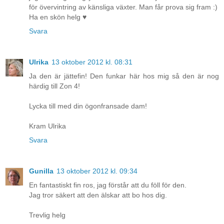
för övervintring av känsliga växter. Man får prova sig fram :)
Ha en skön helg ♥
Svara
Ulrika
13 oktober 2012 kl. 08:31
Ja den är jättefin! Den funkar här hos mig så den är nog
härdig till Zon 4!
Lycka till med din ögonfransade dam!
Kram Ulrika
Svara
Gunilla
13 oktober 2012 kl. 09:34
En fantastiskt fin ros, jag förstår att du föll för den.
Jag tror säkert att den älskar att bo hos dig.
Trevlig helg