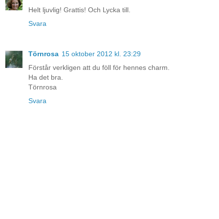
Helt ljuvlig! Grattis! Och Lycka till.
Svara
Törnrosa
15 oktober 2012 kl. 23:29
Förstår verkligen att du föll för hennes charm.
Ha det bra.
Törnrosa
Svara