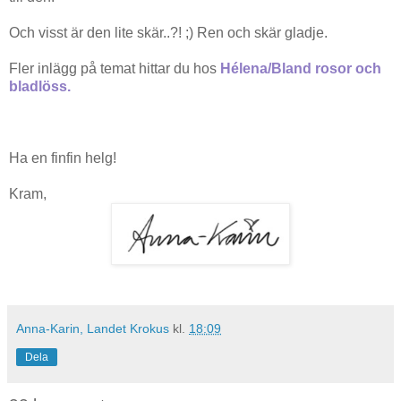
Och visst är den lite skär..?! ;) Ren och skär gladje.
Fler inlägg på temat hittar du hos
Hélena/Bland rosor och
bladlöss
.
Ha en finfin helg!
Kram,
Anna-Karin, Landet Krokus
kl.
18:09
Dela