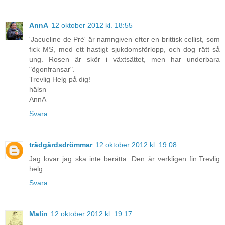
AnnA
12 oktober 2012 kl. 18:55
'Jacueline de Pré' är namngiven efter en brittisk cellist, som
fick MS, med ett hastigt sjukdomsförlopp, och dog rätt så
ung. Rosen är skör i växtsättet, men har underbara
"ögonfransar".
Trevlig Helg på dig!
hälsn
AnnA
Svara
trädgårdsdrömmar
12 oktober 2012 kl. 19:08
Jag lovar jag ska inte berätta .Den är verkligen fin.Trevlig
helg.
Svara
Malin
12 oktober 2012 kl. 19:17