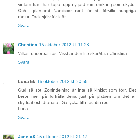
vintern här...har kupat upp ny jord runt omkring som skydd.
Och... planterat Narcisser runt för att förvilla hungriga
rådjur. Tack själv för igår.
Svara
Christina
15 oktober 2012 kl. 11:28
Vilken underbar ros! Visst är den lite skär!/Lila-Christina
Svara
Luna Ek
15 oktober 2012 kl. 20:55
Gud så söt! Zonindelning är inte så kinkigt som förr. Det
beror mer på förhållandena just på platsen om det är
skyddat och dränerat. Så lycka till med din ros.
Luna
Svara
JennieS
15 oktober 2012 kl. 21:47