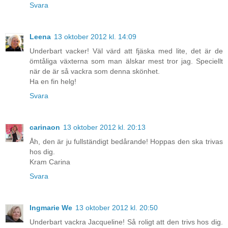
Svara
Leena
13 oktober 2012 kl. 14:09
Underbart vacker! Väl värd att fjäska med lite, det är de
ömtåliga växterna som man älskar mest tror jag. Speciellt
när de är så vackra som denna skönhet.
Ha en fin helg!
Svara
carinaon
13 oktober 2012 kl. 20:13
Åh, den är ju fullständigt bedårande! Hoppas den ska trivas
hos dig.
Kram Carina
Svara
Ingmarie We
13 oktober 2012 kl. 20:50
Underbart vackra Jacqueline! Så roligt att den trivs hos dig.