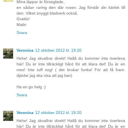
Mina läppar är förseglade..
en sådan raring den där rosen. Jag förstår din kärlek till
den. Vilket snyggt bladverk också.
Grattis!
Malin
Svara
Veronica
12 oktober 2012 kl. 19:20
Hehe! Jag skvallrar direkt! Hallå du kommer inte överleva
här! Du är inte tillräckligt hård för att klara det! Du är en
mes! Inte tuff nog! ( det brukar funka! För att få fram:
djävlar jag ska visa att jag kan)
Ha en go helg :)
Svara
Veronica
12 oktober 2012 kl. 19:20
Hehe! Jag skvallrar direkt! Hallå du kommer inte överleva
här! Du är inte tillräckligt hård för att klara det! Du är en