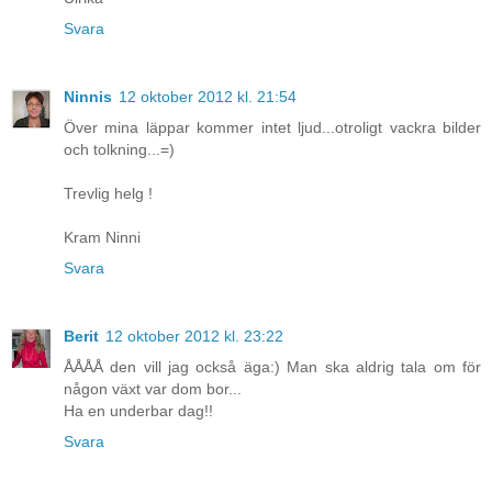
Svara
Ninnis
12 oktober 2012 kl. 21:54
Över mina läppar kommer intet ljud...otroligt vackra bilder
och tolkning...=)
Trevlig helg !
Kram Ninni
Svara
Berit
12 oktober 2012 kl. 23:22
ÅÅÅÅ den vill jag också äga:) Man ska aldrig tala om för
någon växt var dom bor...
Ha en underbar dag!!
Svara