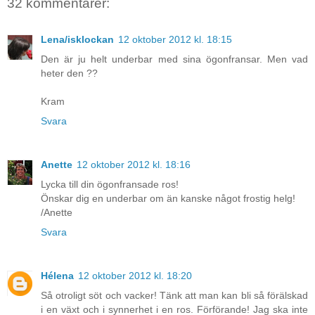
32 kommentarer:
Lena/isklockan
12 oktober 2012 kl. 18:15
Den är ju helt underbar med sina ögonfransar. Men vad
heter den ??
Kram
Svara
Anette
12 oktober 2012 kl. 18:16
Lycka till din ögonfransade ros!
Önskar dig en underbar om än kanske något frostig helg!
/Anette
Svara
Hélena
12 oktober 2012 kl. 18:20
Så otroligt söt och vacker! Tänk att man kan bli så förälskad
i en växt och i synnerhet i en ros. Förförande! Jag ska inte