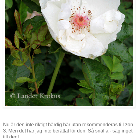
Nu är den inte riktigt härdig här utan rekommenderas till zon
3. Men det har jag inte berättat för den. Så snälla - säg inget
till den!