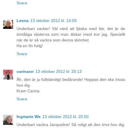
Svara
Leena
13 oktober 2012 kl. 14:09
Underbart vacker! Väl värd att fjäska med lite, det är de
ömtåliga växterna som man älskar mest tror jag. Speciellt
när de är så vackra som denna skönhet.
Ha en fin helg!
Svara
carinaon
13 oktober 2012 kl. 20:13
Åh, den är ju fullständigt bedårande! Hoppas den ska trivas
hos dig.
Kram Carina
Svara
Ingmarie We
13 oktober 2012 kl. 20:50
Underbart vackra Jacqueline! Så roligt att den trivs hos dig.