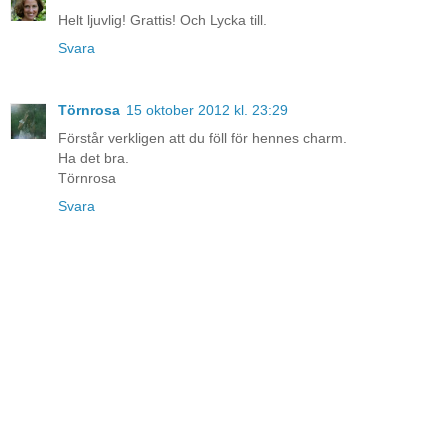
Helt ljuvlig! Grattis! Och Lycka till.
Svara
Törnrosa
15 oktober 2012 kl. 23:29
Förstår verkligen att du föll för hennes charm.
Ha det bra.
Törnrosa
Svara