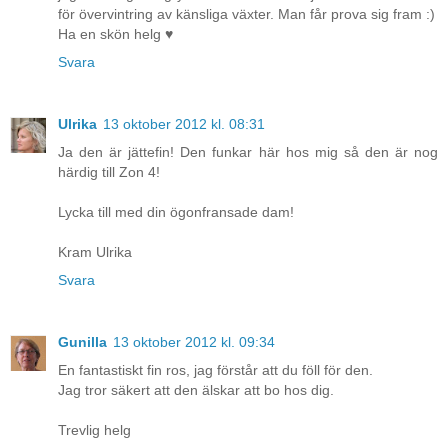
för övervintring av känsliga växter. Man får prova sig fram :)
Ha en skön helg ♥
Svara
Ulrika
13 oktober 2012 kl. 08:31
Ja den är jättefin! Den funkar här hos mig så den är nog
härdig till Zon 4!
Lycka till med din ögonfransade dam!
Kram Ulrika
Svara
Gunilla
13 oktober 2012 kl. 09:34
En fantastiskt fin ros, jag förstår att du föll för den.
Jag tror säkert att den älskar att bo hos dig.
Trevlig helg