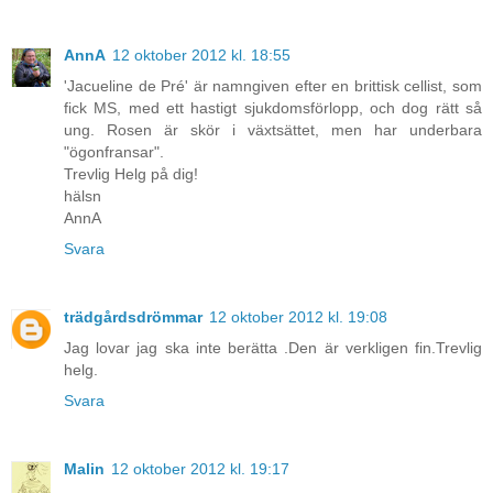
AnnA
12 oktober 2012 kl. 18:55
'Jacueline de Pré' är namngiven efter en brittisk cellist, som
fick MS, med ett hastigt sjukdomsförlopp, och dog rätt så
ung. Rosen är skör i växtsättet, men har underbara
"ögonfransar".
Trevlig Helg på dig!
hälsn
AnnA
Svara
trädgårdsdrömmar
12 oktober 2012 kl. 19:08
Jag lovar jag ska inte berätta .Den är verkligen fin.Trevlig
helg.
Svara
Malin
12 oktober 2012 kl. 19:17