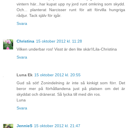
vintern här...har kupat upp ny jord runt omkring som skydd.
Och... planterat Narcisser runt för att förvilla hungriga
rådjur. Tack själv för igår.
Svara
Christina
15 oktober 2012 kl. 11:28
Vilken underbar ros! Visst är den lite skär!/Lila-Christina
Svara
Luna Ek
15 oktober 2012 kl. 20:55
Gud så söt! Zonindelning är inte så kinkigt som förr. Det
beror mer på förhållandena just på platsen om det är
skyddat och dränerat. Så lycka till med din ros.
Luna
Svara
JennieS
15 oktober 2012 kl. 21:47