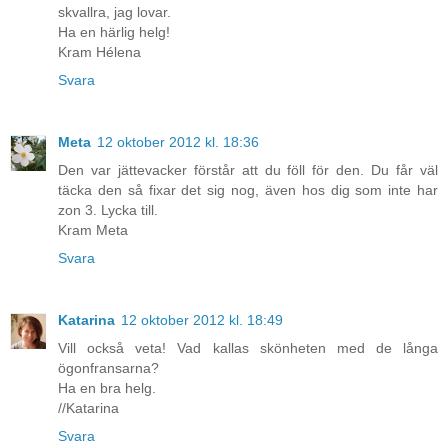
skvallra, jag lovar.
Ha en härlig helg!
Kram Hélena
Svara
Meta
12 oktober 2012 kl. 18:36
Den var jättevacker förstår att du föll för den. Du får väl
täcka den så fixar det sig nog, även hos dig som inte har
zon 3. Lycka till.
Kram Meta
Svara
Katarina
12 oktober 2012 kl. 18:49
Vill också veta! Vad kallas skönheten med de långa
ögonfransarna?
Ha en bra helg.
//Katarina
Svara