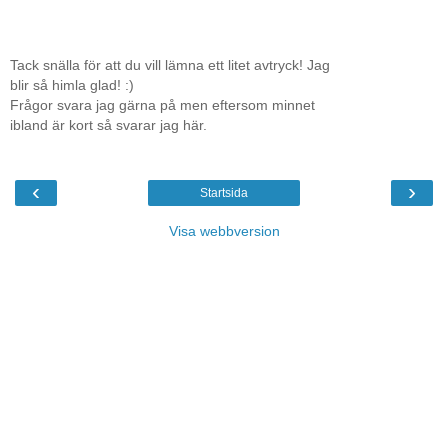
Tack snälla för att du vill lämna ett litet avtryck! Jag
blir så himla glad! :)
Frågor svara jag gärna på men eftersom minnet
ibland är kort så svarar jag här.
‹
›
Startsida
Visa webbversion