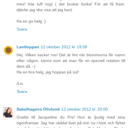
mes! Inte tuff nog! ( det brukar funka! För att få fram:
djävlar jag ska visa att jag kan)
Ha en go helg :)
Svara
Lantloppan
12 oktober 2012 kl. 19:58
Hej. Vilken vacker ros! Det är fint när blommorna får namn
efter någon, känns som att man får en speciell relation till
dem då :-)
Ha en bra helg, jag hoppas på sol!
/Liv
Svara
Sabelhagens Olivlund
12 oktober 2012 kl. 20:00
Grattis till Jacqueline du Pre! Hon är ljuvlig med sina
ögonfransar. Jag har räddat livet på min nu i höst och flyttat