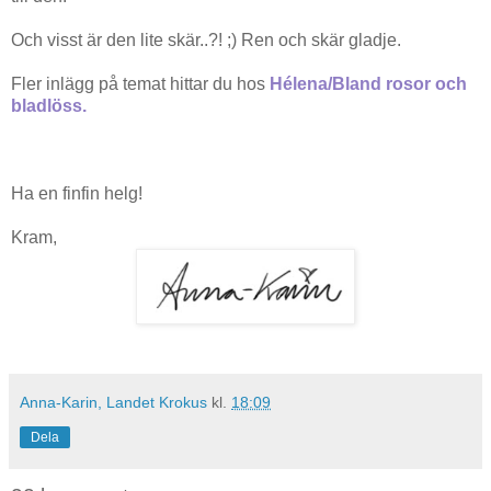
Och visst är den lite skär..?! ;) Ren och skär gladje.
Fler inlägg på temat hittar du hos
Hélena/Bland rosor och
bladlöss
.
Ha en finfin helg!
Kram,
Anna-Karin, Landet Krokus
kl.
18:09
Dela