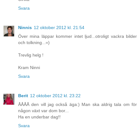
Svara
Ninnis
12 oktober 2012 kl. 21:54
Över mina läppar kommer intet ljud...otroligt vackra bilder
och tolkning...=)
Trevlig helg !
Kram Ninni
Svara
Berit
12 oktober 2012 kl. 23:22
ÅÅÅÅ den vill jag också äga:) Man ska aldrig tala om för
någon växt var dom bor...
Ha en underbar dag!!
Svara