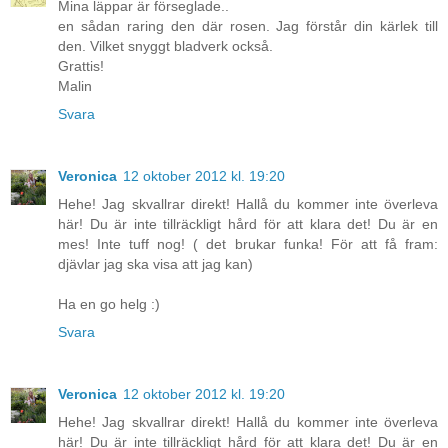
Mina läppar är förseglade..
en sådan raring den där rosen. Jag förstår din kärlek till
den. Vilket snyggt bladverk också.
Grattis!
Malin
Svara
Veronica
12 oktober 2012 kl. 19:20
Hehe! Jag skvallrar direkt! Hallå du kommer inte överleva
här! Du är inte tillräckligt hård för att klara det! Du är en
mes! Inte tuff nog! ( det brukar funka! För att få fram:
djävlar jag ska visa att jag kan)
Ha en go helg :)
Svara
Veronica
12 oktober 2012 kl. 19:20
Hehe! Jag skvallrar direkt! Hallå du kommer inte överleva
här! Du är inte tillräckligt hård för att klara det! Du är en