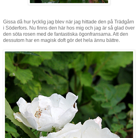
Gissa då hur lycklig jag blev när jag hittade den på Trädgårn
i Söderfors. Nu finns den här hos mig och jag är så glad över
den söta rosen med de fantastiska ögonfransarna. Att den
dessutom har en magisk doft gör det hela ännu bättre.