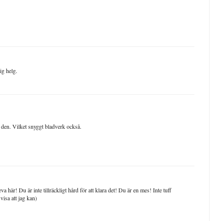
ig helg.
ll den. Vilket snyggt bladverk också.
 här! Du är inte tillräckligt hård för att klara det! Du är en mes! Inte tuff
visa att jag kan)