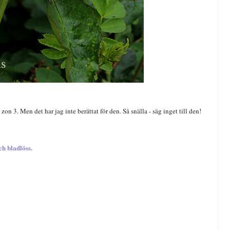
on 3. Men det har jag inte berättat för den. Så snälla - säg inget till den!
ch bladlöss
.