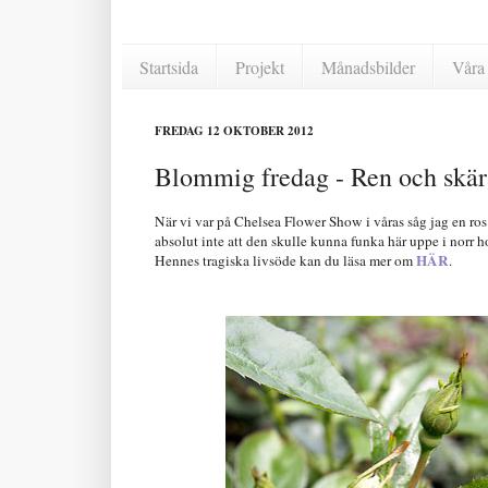
Startsida
Projekt
Månadsbilder
Våra 
FREDAG 12 OKTOBER 2012
Blommig fredag - Ren och skär
När vi var på Chelsea Flower Show i våras såg jag en ros 
absolut inte att den skulle kunna funka här uppe i norr ho
HÄR
Hennes tragiska livsöde kan du läsa mer om
.