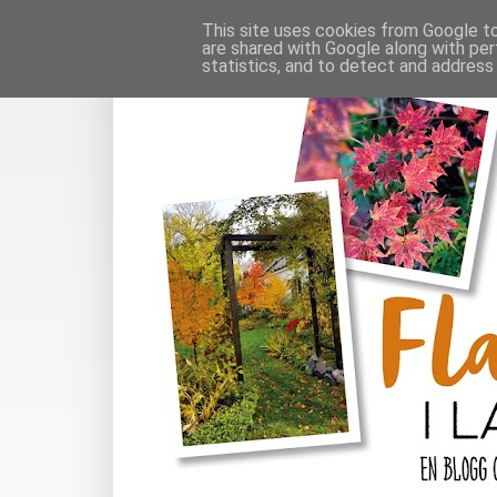
This site uses cookies from Google to 
are shared with Google along with per
statistics, and to detect and address