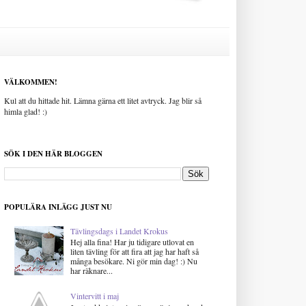
VÄLKOMMEN!
Kul att du hittade hit. Lämna gärna ett litet avtryck. Jag blir så
himla glad! :)
SÖK I DEN HÄR BLOGGEN
POPULÄRA INLÄGG JUST NU
Tävlingsdags i Landet Krokus
Hej alla fina! Har ju tidigare utlovat en
liten tävling för att fira att jag har haft så
många besökare. Ni gör min dag! :) Nu
har räknare...
Vintervitt i maj