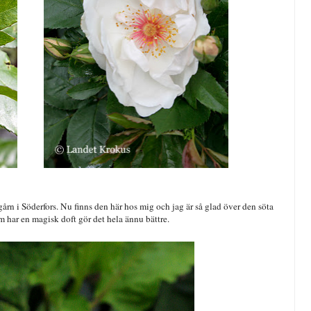
gårn i Söderfors. Nu finns den här hos mig och jag är så glad över den söta
 har en magisk doft gör det hela ännu bättre.