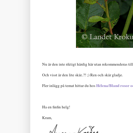
Nu är den inte riktigt härdig här utan rekommenderas till z
Och visst är den lite skär..?! ;) Ren och skär gladje.
Hélena/Bland rosor o
Fler inlägg på temat hittar du hos
Ha en finfin helg!
Kram,