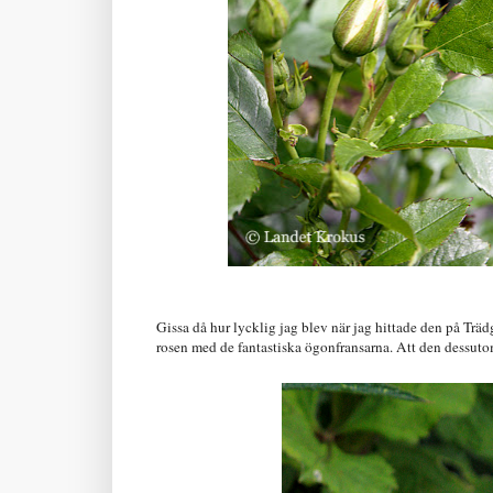
Gissa då hur lycklig jag blev när jag hittade den på Träd
rosen med de fantastiska ögonfransarna. Att den dessutom