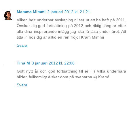
Mamma Mimmi
2 januari 2012 kl. 21:21
Vilken helt underbar avslutning ni ser ut att ha haft på 2011.
Önskar dig god fortsättning på 2012 och riktigt längtar efter
alla dina inspirerande inlägg jag ska få läsa under året. Att
titta in hos dig är alltid en ren fröjd! Kram Mimmi
Svara
Tina M
3 januari 2012 kl. 22:08
Gott nytt år och god fortsättning till er! =) Vilka underbara
bilder, fullkomligt älskar dom på svanarna =) Kram!
Svara