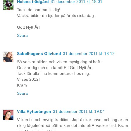
Helens trädgård
31 december 2011 kl. 18:01
Tack, detsamma till dig!
Vackra bilder du bjuder på årets sista dag.
Gott Nytt År!
Svara
Sabelhagens Olivlund
31 december 2011 kl. 18:12
Så vackra bilder, och vilken mysig dag ni haft.
Önskar dig och din familj Ett Gott Nytt År.
Tack för alla fina kommentarer hos mig.
Vi ses 2012!
Kram
Svara
Villa Ryttarängen
31 december 2011 kl. 19:04
Vilken fin och mysig tradition. Jag älskar havet och jag är en
riktig fågelnörd så bättre kan det inte bli.♥ Vacker bild. Kram