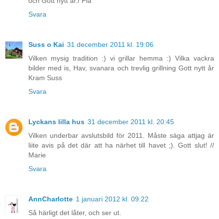
och Gott nytt år./ Pia
Svara
Suss o Kai
31 december 2011 kl. 19:06
Vilken mysig tradition :) vi grillar hemma :) Vilka vackra
bilder med is, Hav, svanara och trevlig grillning Gott nytt år
Kram Suss
Svara
Lyckans lilla hus
31 december 2011 kl. 20:45
Vilken underbar avslutsbild för 2011. Måste säga attjag är
liite avis på det där att ha närhet till havet ;). Gott slut! //
Marie
Svara
AnnCharlotte
1 januari 2012 kl. 09:22
Så härligt det låter, och ser ut.