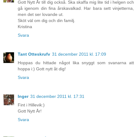
Gott Nytt År till dig också. Ska skaffa mig lite tid i helgen och
gå igenom din fina årskavalkad. Har bara sett vinjetterna,
men det ser lovande ut.
Sköt väl om dig och din familj.
Kristina
Svara
Tant Otteskrufv
31 december 2011 kl. 17:09
Hoppas du hittade något lika snyggt som svanarna att
hoppa i:) Gott nytt åt dig!
Svara
Inger
31 december 2011 kl. 17:31
Fint i Hillevik:)
Gott Nytt År!
Svara