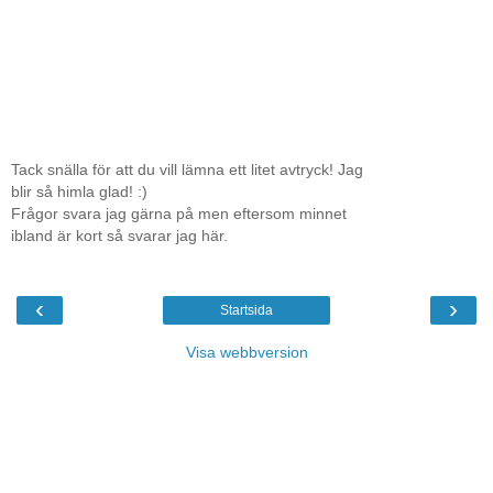
Tack snälla för att du vill lämna ett litet avtryck! Jag
blir så himla glad! :)
Frågor svara jag gärna på men eftersom minnet
ibland är kort så svarar jag här.
‹
›
Startsida
Visa webbversion