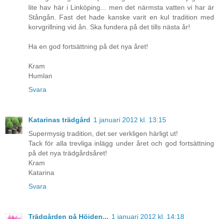
lite hav här i Linköping... men det närmsta vatten vi har är
Stångån. Fast det hade kanske varit en kul tradition med
korvgrillning vid ån. Ska fundera på det tills nästa år!
Ha en god fortsättning på det nya året!
Kram
Humlan
Svara
Katarinas trädgård
1 januari 2012 kl. 13:15
Supermysig tradition, det ser verkligen härligt ut!
Tack för alla trevliga inlägg under året och god fortsättning
på det nya trädgårdsåret!
Kram
Katarina
Svara
Trädgården på Höjden...
1 januari 2012 kl. 14:18