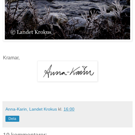
Kramar,
Anna-Karin, Landet Krokus
kl.
16:00
Dela
19 kommentarer: