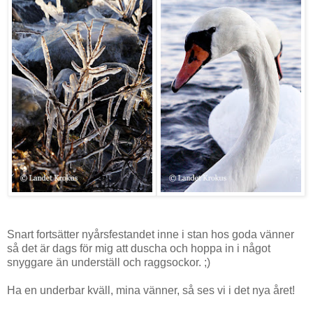
Snart fortsätter nyårsfestandet inne i stan hos goda vänner
så det är dags för mig att duscha och hoppa in i något
snyggare än underställ och raggsockor. ;)
Ha en underbar kväll, mina vänner, så ses vi i det nya året!