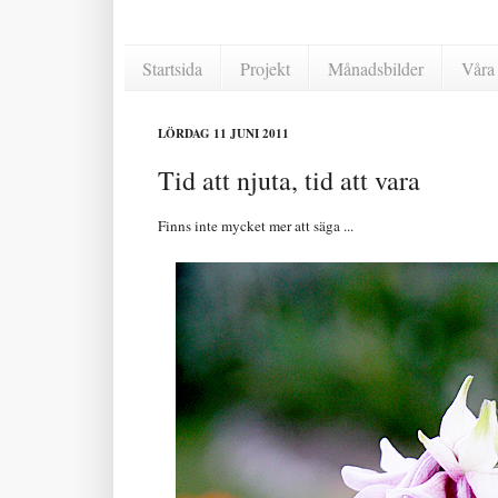
Startsida
Projekt
Månadsbilder
Våra 
LÖRDAG 11 JUNI 2011
Tid att njuta, tid att vara
Finns inte mycket mer att säga ...