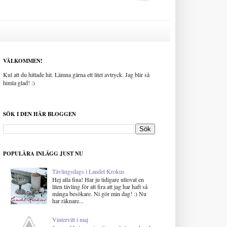
VÄLKOMMEN!
Kul att du hittade hit. Lämna gärna ett litet avtryck. Jag blir så
himla glad! :)
SÖK I DEN HÄR BLOGGEN
POPULÄRA INLÄGG JUST NU
Tävlingsdags i Landet Krokus
Hej alla fina! Har ju tidigare utlovat en
liten tävling för att fira att jag har haft så
många besökare. Ni gör min dag! :) Nu
har räknare...
Vintervitt i maj