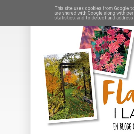
This site uses cookies from Google to 
are shared with Google along with per
statistics, and to detect and address