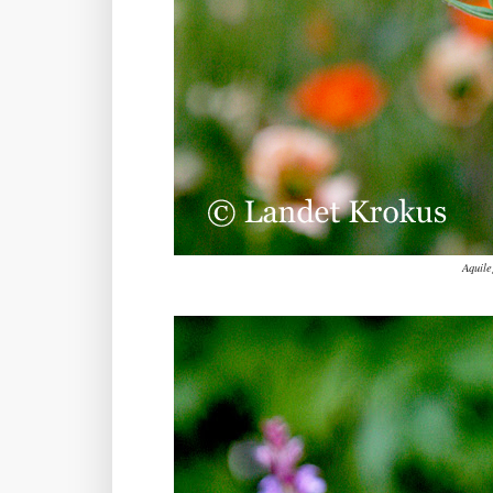
Aquile