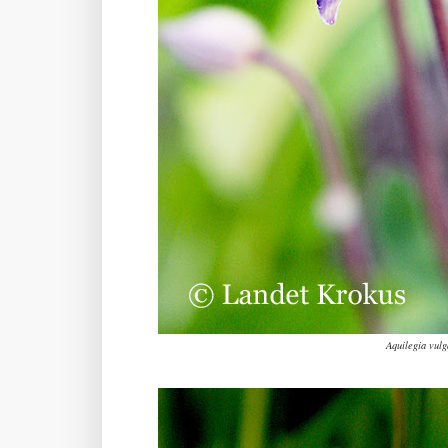
Aquilegia vulg