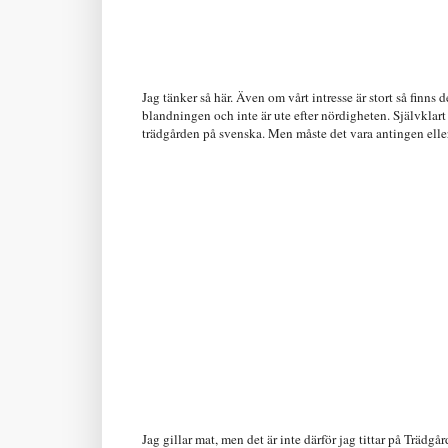
Jag tänker så här. Även om vårt intresse är stort så finns
blandningen och inte är ute efter nördigheten. Självklart
trädgården på svenska. Men måste det vara antingen elle
Jag gillar mat, men det är inte därför jag tittar på Träd