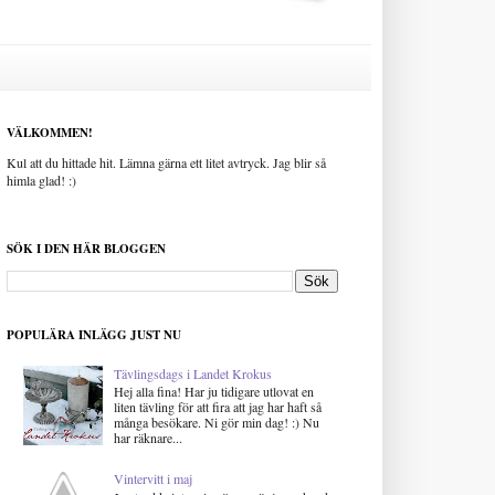
VÄLKOMMEN!
Kul att du hittade hit. Lämna gärna ett litet avtryck. Jag blir så
himla glad! :)
SÖK I DEN HÄR BLOGGEN
POPULÄRA INLÄGG JUST NU
Tävlingsdags i Landet Krokus
Hej alla fina! Har ju tidigare utlovat en
liten tävling för att fira att jag har haft så
många besökare. Ni gör min dag! :) Nu
har räknare...
Vintervitt i maj