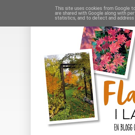
This site uses cookies from Google to 
are shared with Google along with per
statistics, and to detect and address