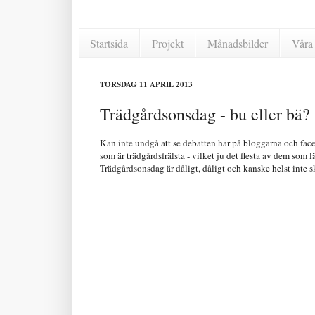
Startsida
Projekt
Månadsbilder
Våra 
TORSDAG 11 APRIL 2013
Trädgårdsonsdag - bu eller bä?
Kan inte undgå att se debatten här på bloggarna och fac
som är trädgårdsfrälsta - vilket ju det flesta av dem som 
Trädgårdsonsdag är dåligt, dåligt och kanske helst inte 