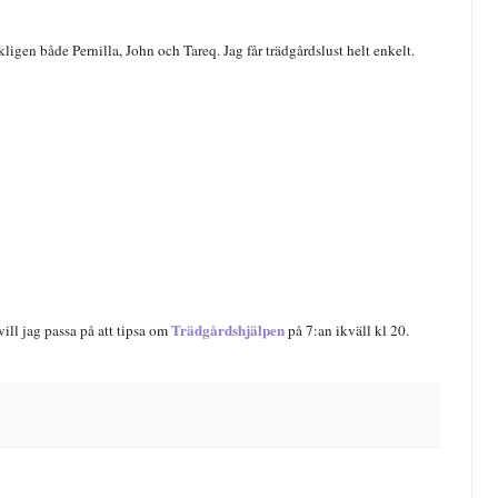
ligen både Pernilla, John och Tareq. Jag får trädgårdslust helt enkelt.
Trädgårdshjälpen
ill jag passa på att tipsa om
på 7:an ikväll kl 20.