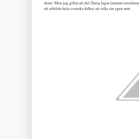
dem). Men jag gillar att det Tareq lagar (nästan) uteslut
att utbilda hela svenska folket att odla sin egen mat.