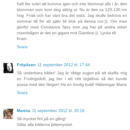
haft lite svårt att komma igen och inte blommat alls i år, den
blomman som kom slog aldrig ut. Nu är den ca 120-130 cm
hög. Frisk och har växt bra det sista. Jag skulle behöva en
sommar till för att själv bli klok på denna ros:)). Om man
jämför med Constance Spry som jag har på andra sidan
rosenbågen är det en gigant mot Giardina:)). Lycka till.
Kram
Svara
Fröpåsen
11 september 2012 kl. 17:44
Så underbara bilder! Jag är riktigt sugen på att skaffa mig
en Frulingsduft, jag bor i ett rött tegelhus så det kunde
passa med den färgen! Ha en trevlig kväll! Hälsningar Maria
Svara
Marina
11 september 2012 kl. 20:18
Så mycket fint på en gång!
Gillar alla bilderna jättemycket.