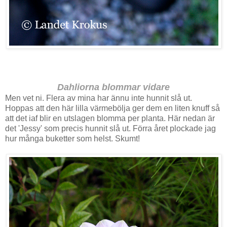
Dahliorna blommar vidare
Men vet ni. Flera av mina har ännu inte hunnit slå ut.
Hoppas att den här lilla värmebölja ger dem en liten knuff så
att det iaf blir en utslagen blomma per planta. Här nedan är
det 'Jessy' som precis hunnit slå ut. Förra året plockade jag
hur många buketter som helst. Skumt!