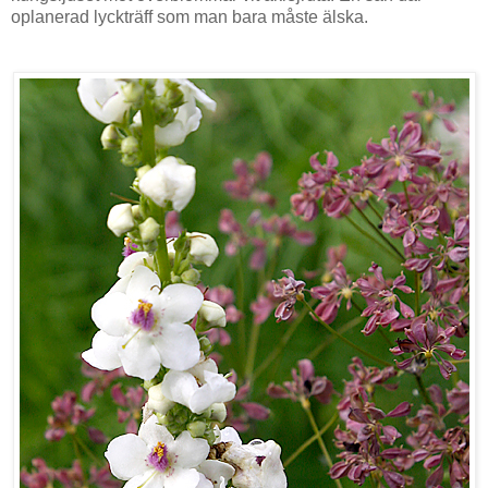
oplanerad lyckträff som man bara måste älska.