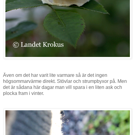
Även om det har varit lite varmare så är det ingen
högsommarvärme direkt. Stövlar och strumpbyxor på. Men
det är sådana här dagar man vill spara i en liten ask och
plocka fram i vinter.