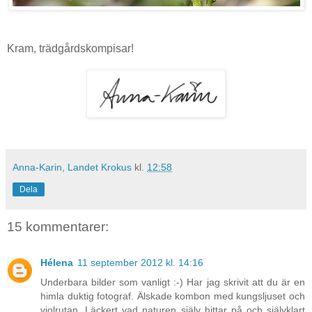
Kram, trädgårdskompisar!
Anna-Karin, Landet Krokus
kl.
12:58
Dela
15 kommentarer:
Hélena
11 september 2012 kl. 14:16
Underbara bilder som vanligt :-) Har jag skrivit att du är en
himla duktig fotograf. Älskade kombon med kungsljuset och
violrutan. Läckert vad naturen själv hittar på och självklart