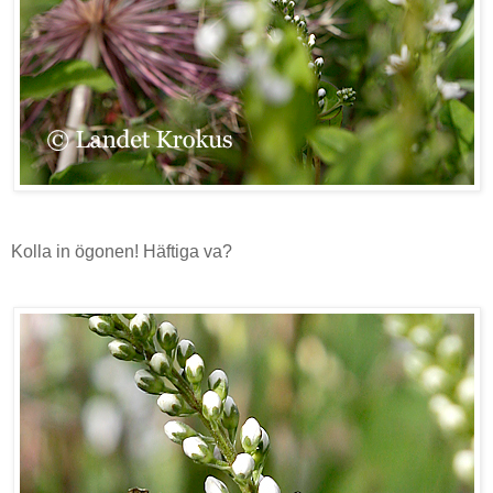
Kolla in ögonen! Häftiga va?