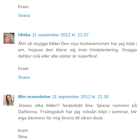
Kram
Svara
Ulrika
11 september 2012 kl. 21:07
Åhh så snygga bilder.Den viya höstanemonen har jag köpt i
em, hoppas den klarar sig trots höstplantering. Snygga
dahlior oxå eller alla växter är superfina!
Kram
Svara
Min rosendröm
11 september 2012 kl. 21:30
Jösses vilka bilder!! fantastiskt fina. Sparar namnen på
Dahliorna. Frulingsduft har jag ocksån köpt i sommar, blir
inga blommor för mig förens till våren dock.
kram
Nina