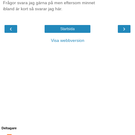
Frågor svara jag gärna på men eftersom minnet
ibland är kort så svarar jag här.
‹
›
Startsida
Visa webbversion
Deltagare