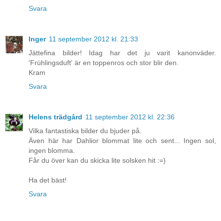
Svara
Inger
11 september 2012 kl. 21:33
Jättefina bilder! Idag har det ju varit kanonväder.
'Frühlingsduft' är en toppenros och stor blir den.
Kram
Svara
Helens trädgård
11 september 2012 kl. 22:36
Vilka fantastiska bilder du bjuder på.
Även här har Dahlior blommat lite och sent... Ingen sol,
ingen blomma.
Får du över kan du skicka lite solsken hit :=)
Ha det bäst!
Svara