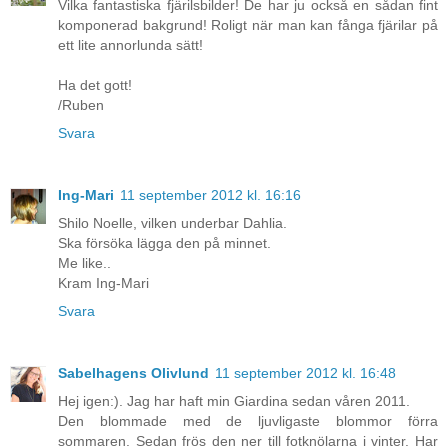
Vilka fantastiska fjärilsbilder! De har ju också en sådan fint
komponerad bakgrund! Roligt när man kan fånga fjärilar på
ett lite annorlunda sätt!
Ha det gott!
/Ruben
Svara
Ing-Mari
11 september 2012 kl. 16:16
Shilo Noelle, vilken underbar Dahlia.
Ska försöka lägga den på minnet.
Me like..
Kram Ing-Mari
Svara
Sabelhagens Olivlund
11 september 2012 kl. 16:48
Hej igen:). Jag har haft min Giardina sedan våren 2011.
Den blommade med de ljuvligaste blommor förra
sommaren. Sedan frös den ner till fotknölarna i vinter. Har