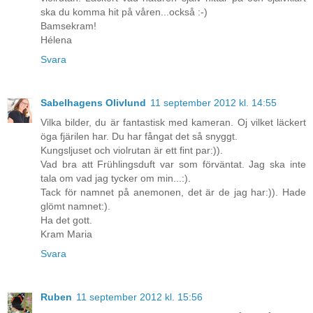
ska du komma hit på våren...också :-)
Bamsekram!
Hélena
Svara
Sabelhagens Olivlund
11 september 2012 kl. 14:55
Vilka bilder, du är fantastisk med kameran. Oj vilket läckert
öga fjärilen har. Du har fångat det så snyggt.
Kungsljuset och violrutan är ett fint par:)).
Vad bra att Frühlingsduft var som förväntat. Jag ska inte
tala om vad jag tycker om min...:).
Tack för namnet på anemonen, det är de jag har:)). Hade
glömt namnet:).
Ha det gott.
Kram Maria
Svara
Ruben
11 september 2012 kl. 15:56