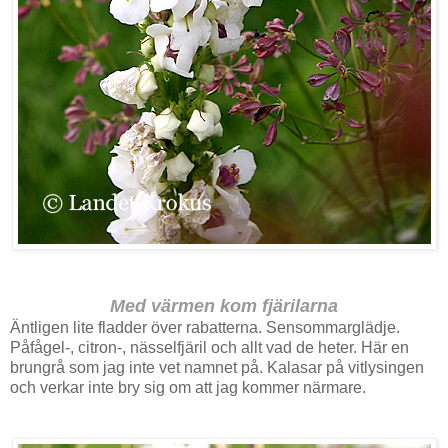
Med värmen kom fjärilarna
Äntligen lite fladder över rabatterna. Sensommarglädje.
Påfågel-, citron-, nässelfjäril och allt vad de heter. Här en
brungrå som jag inte vet namnet på. Kalasar på vitlysingen
och verkar inte bry sig om att jag kommer närmare.