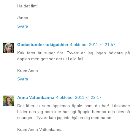
Ha det fint!
/Anna
Svara
Godastunder-tokigaidéer
4 oktober 2011 kl. 21:57
Kak fatet är super fint. Tyvärr är jag ingen höjdare på
äpplen men gott ser det ut i alla fall.
Kram Anna
Svara
Anna Vattenkanna
4 oktober 2011 kl. 22:17
Det låter ju som äpplenas äpple som du har! Läskande
bilder och jag som inte har ngt äppple hemma och blev så
suuugen. Tyvärr kan jag inte hjälpa dig med namn...
Kram Anna Vattenkanna