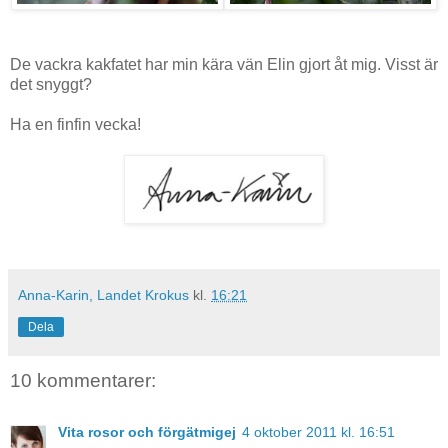
De vackra kakfatet har min kära vän Elin gjort åt mig. Visst är
det snyggt?
Ha en finfin vecka!
Anna-Karin, Landet Krokus
kl.
16:21
Dela
10 kommentarer:
Vita rosor och förgätmigej
4 oktober 2011 kl. 16:51