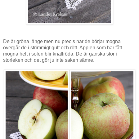
De är gröna länge men nu precis när de börjar mogna
övergår de i strimmigt gult och rött. Äpplen som har fått
mogna helt i solen blir knallröda. De är ganska stor i
storleken och det gör ju inte saken sämre.