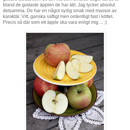
bland de godaste äpplen de har ätit. Jag tycker absolut
detsamma. De har en något syrlig smak med massor av
karaktär. Vitt, ganska saftigt men ordentligt fast i köttet.
Precis så där som ett äpple ska vara enligt mig ... :)