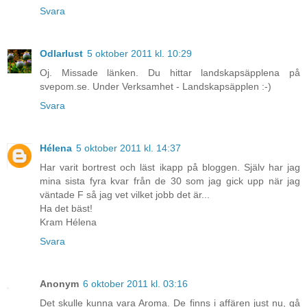
Svara
Odlarlust
5 oktober 2011 kl. 10:29
Oj. Missade länken. Du hittar landskapsäpplena på
svepom.se. Under Verksamhet - Landskapsäpplen :-)
Svara
Hélena
5 oktober 2011 kl. 14:37
Har varit bortrest och läst ikapp på bloggen. Själv har jag
mina sista fyra kvar från de 30 som jag gick upp när jag
väntade F så jag vet vilket jobb det är...
Ha det bäst!
Kram Hélena
Svara
Anonym
6 oktober 2011 kl. 03:16
Det skulle kunna vara Aroma. De finns i affären just nu, gå