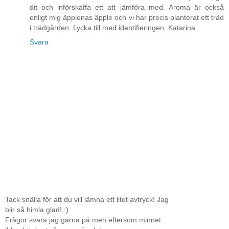
dit och införskaffa ett att jämföra med. Aroma är också
enligt mig äpplenas äpple och vi har precis planterat ett träd
i trädgården. Lycka till med identifieringen. Katarina
Svara
Tack snälla för att du vill lämna ett litet avtryck! Jag
blir så himla glad! :)
Frågor svara jag gärna på men eftersom minnet