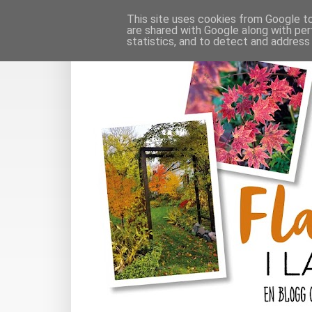
This site uses cookies from Google to 
are shared with Google along with per
statistics, and to detect and address