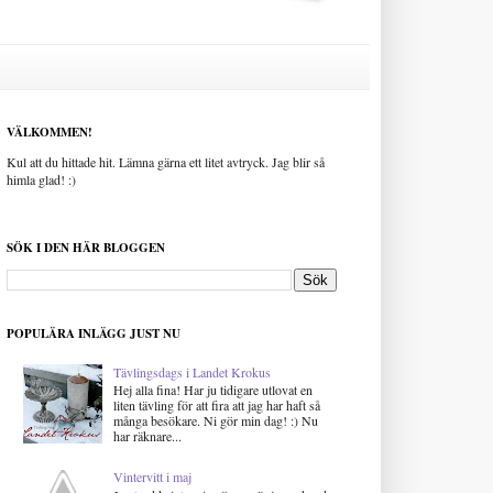
VÄLKOMMEN!
Kul att du hittade hit. Lämna gärna ett litet avtryck. Jag blir så
himla glad! :)
SÖK I DEN HÄR BLOGGEN
POPULÄRA INLÄGG JUST NU
Tävlingsdags i Landet Krokus
Hej alla fina! Har ju tidigare utlovat en
liten tävling för att fira att jag har haft så
många besökare. Ni gör min dag! :) Nu
har räknare...
Vintervitt i maj