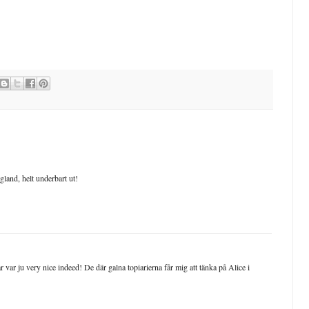
gland, helt underbart ut!
ar var ju very nice indeed! De där galna topiarierna får mig att tänka på Alice i