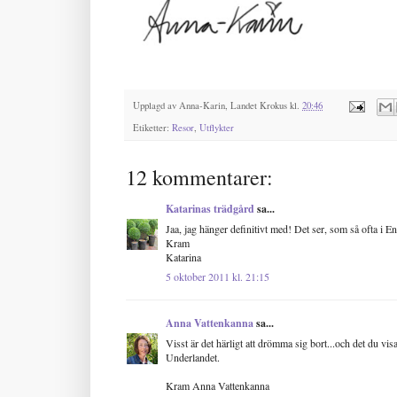
Upplagd av
Anna-Karin, Landet Krokus
kl.
20:46
Etiketter:
Resor
,
Utflykter
12 kommentarer:
Katarinas trädgård
sa...
Jaa, jag hänger definitivt med! Det ser, som så ofta i En
Kram
Katarina
5 oktober 2011 kl. 21:15
Anna Vattenkanna
sa...
Visst är det härligt att drömma sig bort...och det du vis
Underlandet.
Kram Anna Vattenkanna