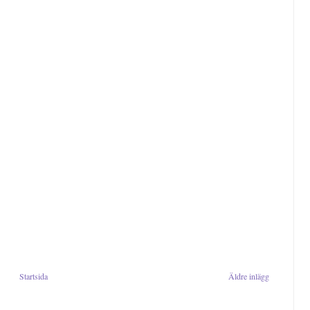
Startsida
Äldre inlägg