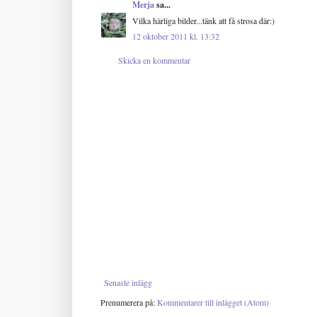
Merja
sa...
Vilka härliga bilder...tänk att få strosa där:)
12 oktober 2011 kl. 13:32
Skicka en kommentar
Senaste inlägg
Prenumerera på:
Kommentarer till inlägget (Atom)