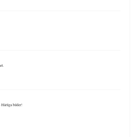
et.
 Härliga bilder!