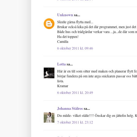
Unknown
sa...
Skulle gärna flytta med...
Brukar också kika på det där programmet, men just det d
Både hus och trädgårdar verkar vara ...ja...de där som 
Ha det toppen!
Camilla
6 oktober 2011 kl. 09:46
Lotta
sa...
Här är en till som sitter med maken och planerar flytt 
börjar fundera på om inte arga snickaren passar oss bätt
lista.
Kramar
6 oktober 2011 kl. 20:49
Johanna Stålros
sa...
Du milde- vilket ställe!!!! Önskar dig en jättefin helg
7 oktober 2011 kl. 23:12