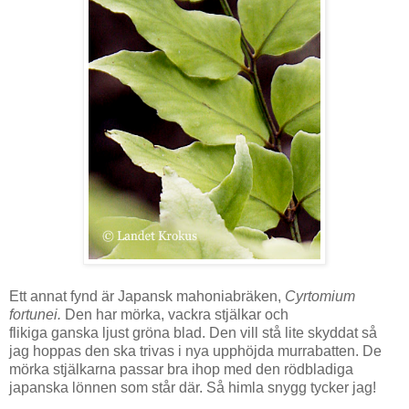
Ett annat fynd är Japansk mahoniabräken,
Cyrtomium
fortunei.
Den har mörka, vackra stjälkar och
flikiga ganska ljust gröna blad. Den vill stå lite skyddat så
jag hoppas den ska trivas i nya upphöjda murrabatten. De
mörka stjälkarna passar bra ihop med den rödbladiga
japanska lönnen som står där. Så himla snygg tycker jag!