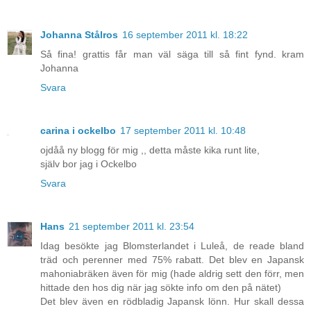
Johanna Stålros
16 september 2011 kl. 18:22
Så fina! grattis får man väl säga till så fint fynd. kram
Johanna
Svara
carina i ockelbo
17 september 2011 kl. 10:48
ojdåå ny blogg för mig ,, detta måste kika runt lite,
själv bor jag i Ockelbo
Svara
Hans
21 september 2011 kl. 23:54
Idag besökte jag Blomsterlandet i Luleå, de reade bland
träd och perenner med 75% rabatt. Det blev en Japansk
mahoniabräken även för mig (hade aldrig sett den förr, men
hittade den hos dig när jag sökte info om den på nätet)
Det blev även en rödbladig Japansk lönn. Hur skall dessa