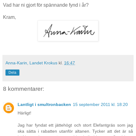
Vad har ni gjort för spännande fynd i år?
Kram,
Anna-Karin, Landet Krokus
kl.
16:47
Dela
8 kommentarer:
Lantligt i smultronbacken
15 september 2011 kl. 18:20
Härligt!
Jag har fyndat ett jättehögt och stort Elefantgräs som jag
ska sätta i rabatten utanför altanen. Tycker att det är så