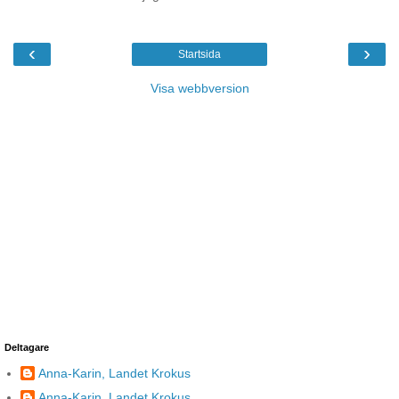
‹
›
Startsida
Visa webbversion
Deltagare
Anna-Karin, Landet Krokus
Anna-Karin, Landet Krokus