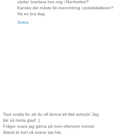
växter överleva hos mig i Norrbotten?
Kanske det måste bli övervintring i potatiskällaren?
Ha en bra dag.
Svara
Tack snälla för att du vill lämna ett litet avtryck! Jag
blir så himla glad! :)
Frågor svara jag gärna på men eftersom minnet
ibland är kort så svarar jag här.