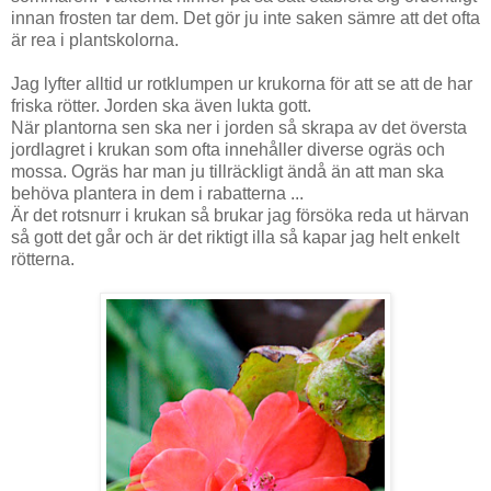
innan frosten tar dem. Det gör ju inte saken sämre att det ofta
är rea i plantskolorna.
Jag lyfter alltid ur rotklumpen ur krukorna för att se att de har
friska rötter. Jorden ska även lukta gott.
När plantorna sen ska ner i jorden så skrapa av det översta
jordlagret i krukan som ofta innehåller diverse ogräs och
mossa. Ogräs har man ju tillräckligt ändå än att man ska
behöva plantera in dem i rabatterna ...
Är det rotsnurr i krukan så brukar jag försöka reda ut härvan
så gott det går och är det riktigt illa så kapar jag helt enkelt
rötterna.