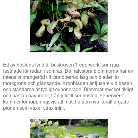
Ett av höstens fynd är buskrosen 'Feuerwerk' som jag
fastnade för redan i somras. De halvstora blommorna har en
intensivt orangeröd till cinnoberröd färg och bladen är
mörkgröna och glänsande. Kronbladen är ljusare vid basen
och ståndarna är tydligt exponerade. Blommar mycket rikligt
och nästan oavbrutet, från juli till senhösten.'Feuerwerk'
kommer förhoppningsvis att matcha den nya korallfärgade
pionen som växer strax intill.