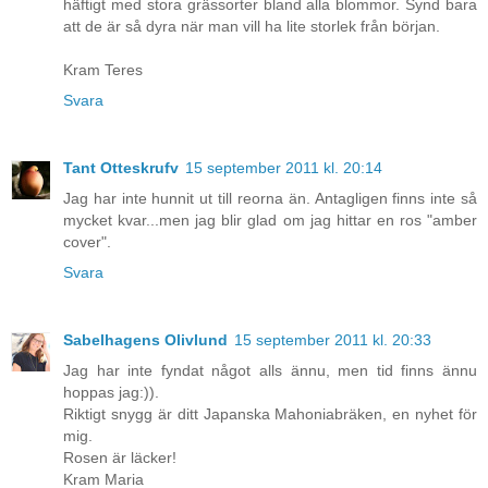
häftigt med stora grässorter bland alla blommor. Synd bara
att de är så dyra när man vill ha lite storlek från början.
Kram Teres
Svara
Tant Otteskrufv
15 september 2011 kl. 20:14
Jag har inte hunnit ut till reorna än. Antagligen finns inte så
mycket kvar...men jag blir glad om jag hittar en ros "amber
cover".
Svara
Sabelhagens Olivlund
15 september 2011 kl. 20:33
Jag har inte fyndat något alls ännu, men tid finns ännu
hoppas jag:)).
Riktigt snygg är ditt Japanska Mahoniabräken, en nyhet för
mig.
Rosen är läcker!
Kram Maria