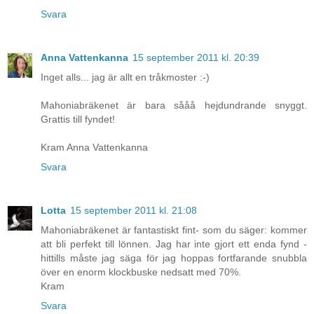
Svara
Anna Vattenkanna
15 september 2011 kl. 20:39
Inget alls... jag är allt en tråkmoster :-)
Mahoniabräkenet är bara sååå hejdundrande snyggt.
Grattis till fyndet!
Kram Anna Vattenkanna
Svara
Lotta
15 september 2011 kl. 21:08
Mahoniabräkenet är fantastiskt fint- som du säger: kommer
att bli perfekt till lönnen. Jag har inte gjort ett enda fynd -
hittills måste jag säga för jag hoppas fortfarande snubbla
över en enorm klockbuske nedsatt med 70%.
Kram
Svara